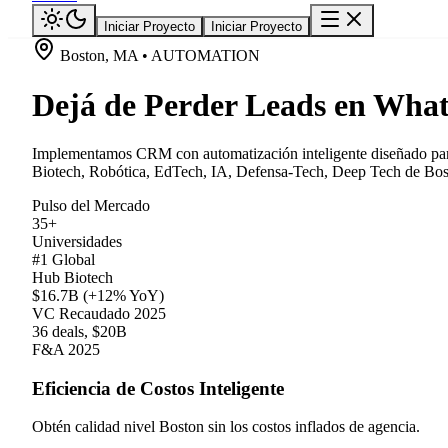
Iniciar Proyecto
Iniciar Proyecto
Boston, MA • AUTOMATION
Dejá de Perder Leads en What
Implementamos CRM con automatización inteligente diseñado para e
Biotech, Robótica, EdTech, IA, Defensa-Tech, Deep Tech de Bosto
Pulso del Mercado
35+
Universidades
#1 Global
Hub Biotech
$16.7B (+12% YoY)
VC Recaudado 2025
36 deals, $20B
F&A 2025
Eficiencia de Costos Inteligente
Obtén calidad nivel Boston sin los costos inflados de agencia.