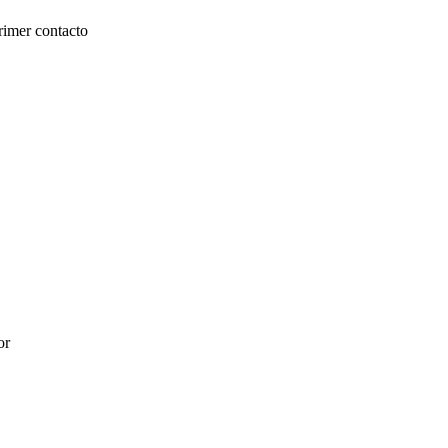
rimer contacto
or