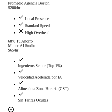
Promedio Agencia Boston
$
200
/hr
Local Presence
Standard Speed
High Overhead
68
%
Tu Ahorro
Mintec AI Studio
$
65
/hr
Ingenieros Senior (Top 1%)
Velocidad Acelerada por IA
Alineado a Zona Horaria (CST)
Sin Tarifas Ocultas