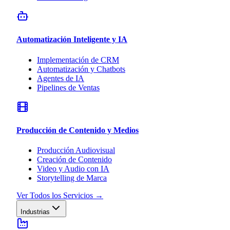
Automatización Inteligente y IA
Implementación de CRM
Automatización y Chatbots
Agentes de IA
Pipelines de Ventas
Producción de Contenido y Medios
Producción Audiovisual
Creación de Contenido
Video y Audio con IA
Storytelling de Marca
Ver Todos los Servicios
→
Industrias