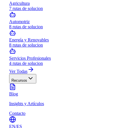
Agricultura
7
rutas de solucion
Automotriz
8
rutas de solucion
Energía y Renovables
8
rutas de solucion
Servicios Profesionales
4
rutas de solucion
Ver Todas
Recursos
Blog
Insights y Artículos
Contacto
EN
/
ES