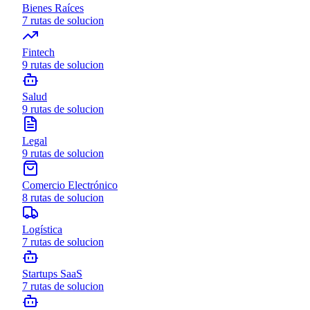
Bienes Raíces
7
rutas de solucion
Fintech
9
rutas de solucion
Salud
9
rutas de solucion
Legal
9
rutas de solucion
Comercio Electrónico
8
rutas de solucion
Logística
7
rutas de solucion
Startups SaaS
7
rutas de solucion