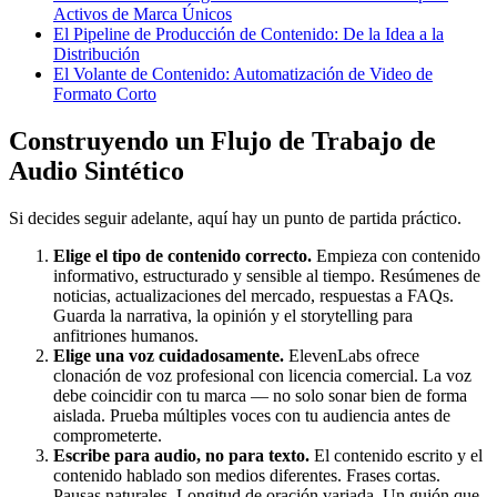
Activos de Marca Únicos
El Pipeline de Producción de Contenido: De la Idea a la
Distribución
El Volante de Contenido: Automatización de Video de
Formato Corto
Construyendo un Flujo de Trabajo de
Audio Sintético
Si decides seguir adelante, aquí hay un punto de partida práctico.
Elige el tipo de contenido correcto.
Empieza con contenido
informativo, estructurado y sensible al tiempo. Resúmenes de
noticias, actualizaciones del mercado, respuestas a FAQs.
Guarda la narrativa, la opinión y el storytelling para
anfitriones humanos.
Elige una voz cuidadosamente.
ElevenLabs ofrece
clonación de voz profesional con licencia comercial. La voz
debe coincidir con tu marca — no solo sonar bien de forma
aislada. Prueba múltiples voces con tu audiencia antes de
comprometerte.
Escribe para audio, no para texto.
El contenido escrito y el
contenido hablado son medios diferentes. Frases cortas.
Pausas naturales. Longitud de oración variada. Un guión que