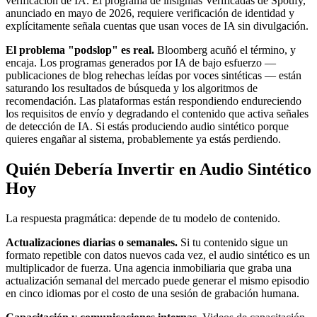
verificación de IA. El programa de insignias Verificadas de Spotify,
anunciado en mayo de 2026, requiere verificación de identidad y
explícitamente señala cuentas que usan voces de IA sin divulgación.
El problema "podslop" es real.
Bloomberg acuñó el término, y
encaja. Los programas generados por IA de bajo esfuerzo —
publicaciones de blog rehechas leídas por voces sintéticas — están
saturando los resultados de búsqueda y los algoritmos de
recomendación. Las plataformas están respondiendo endureciendo
los requisitos de envío y degradando el contenido que activa señales
de detección de IA. Si estás produciendo audio sintético porque
quieres engañar al sistema, probablemente ya estás perdiendo.
Quién Debería Invertir en Audio Sintético
Hoy
La respuesta pragmática: depende de tu modelo de contenido.
Actualizaciones diarias o semanales.
Si tu contenido sigue un
formato repetible con datos nuevos cada vez, el audio sintético es un
multiplicador de fuerza. Una agencia inmobiliaria que graba una
actualización semanal del mercado puede generar el mismo episodio
en cinco idiomas por el costo de una sesión de grabación humana.