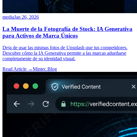
media
Jan 26, 2026
La Muerte de la Fotografía de Stock: IA Generativa
para Activos de Marca Únicos
Deja de usar las mismas fotos de Unsplash que tus competidores.
Descubre cómo la IA Generativa permite a las marcas adueñarse
completamente de su identidad visual.
Read Article →
Mintec.Blog