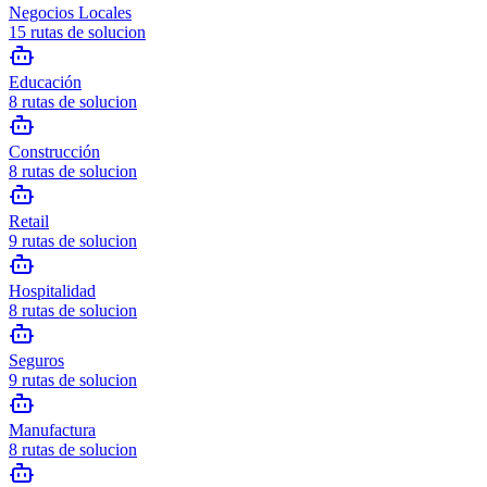
Negocios Locales
15
rutas de solucion
Educación
8
rutas de solucion
Construcción
8
rutas de solucion
Retail
9
rutas de solucion
Hospitalidad
8
rutas de solucion
Seguros
9
rutas de solucion
Manufactura
8
rutas de solucion