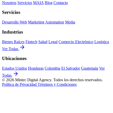
Nosotros
Servicios
MAIA
Blog
Contacto
Servicios
Desarrollo Web
Marketing
Automation
Media
Industrias
Bienes Raíces
Fintech
Salud
Legal
Comercio Electrónico
Logística
Ver Todas
Ubicaciones
Estados Unidos
Honduras
Colombia
El Salvador
Guatemala
Ver
Todas
© 2026 Mintec Digital Agency. Todos los derechos reservados.
Política de Privacidad
Términos y Condiciones