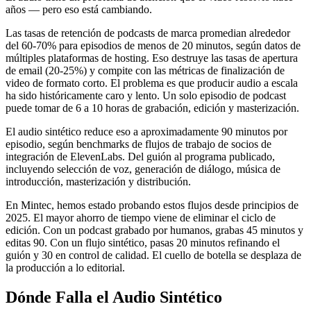
años — pero eso está cambiando.
Las tasas de retención de podcasts de marca promedian alrededor
del 60-70% para episodios de menos de 20 minutos, según datos de
múltiples plataformas de hosting. Eso destruye las tasas de apertura
de email (20-25%) y compite con las métricas de finalización de
video de formato corto. El problema es que producir audio a escala
ha sido históricamente caro y lento. Un solo episodio de podcast
puede tomar de 6 a 10 horas de grabación, edición y masterización.
El audio sintético reduce eso a aproximadamente 90 minutos por
episodio, según benchmarks de flujos de trabajo de socios de
integración de ElevenLabs. Del guión al programa publicado,
incluyendo selección de voz, generación de diálogo, música de
introducción, masterización y distribución.
En Mintec, hemos estado probando estos flujos desde principios de
2025. El mayor ahorro de tiempo viene de eliminar el ciclo de
edición. Con un podcast grabado por humanos, grabas 45 minutos y
editas 90. Con un flujo sintético, pasas 20 minutos refinando el
guión y 30 en control de calidad. El cuello de botella se desplaza de
la producción a lo editorial.
Dónde Falla el Audio Sintético