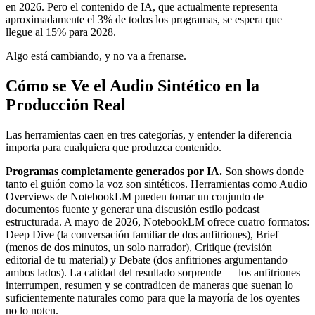
en 2026. Pero el contenido de IA, que actualmente representa
aproximadamente el 3% de todos los programas, se espera que
llegue al 15% para 2028.
Algo está cambiando, y no va a frenarse.
Cómo se Ve el Audio Sintético en la
Producción Real
Las herramientas caen en tres categorías, y entender la diferencia
importa para cualquiera que produzca contenido.
Programas completamente generados por IA.
Son shows donde
tanto el guión como la voz son sintéticos. Herramientas como Audio
Overviews de NotebookLM pueden tomar un conjunto de
documentos fuente y generar una discusión estilo podcast
estructurada. A mayo de 2026, NotebookLM ofrece cuatro formatos:
Deep Dive (la conversación familiar de dos anfitriones), Brief
(menos de dos minutos, un solo narrador), Critique (revisión
editorial de tu material) y Debate (dos anfitriones argumentando
ambos lados). La calidad del resultado sorprende — los anfitriones
interrumpen, resumen y se contradicen de maneras que suenan lo
suficientemente naturales como para que la mayoría de los oyentes
no lo noten.