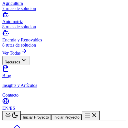
Agricultura
7
rutas de solucion
Automotriz
8
rutas de solucion
Energía y Renovables
8
rutas de solucion
Ver Todas
Recursos
Blog
Insights y Artículos
Contacto
EN
/
ES
Iniciar Proyecto
Iniciar Proyecto