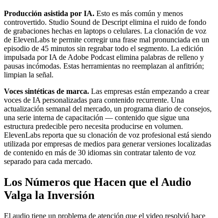
Producción asistida por IA.
Esto es más común y menos
controvertido. Studio Sound de Descript elimina el ruido de fondo
de grabaciones hechas en laptops o celulares. La clonación de voz
de ElevenLabs te permite corregir una frase mal pronunciada en un
episodio de 45 minutos sin regrabar todo el segmento. La edición
impulsada por IA de Adobe Podcast elimina palabras de relleno y
pausas incómodas. Estas herramientas no reemplazan al anfitrión;
limpian la señal.
Voces sintéticas de marca.
Las empresas están empezando a crear
voces de IA personalizadas para contenido recurrente. Una
actualización semanal del mercado, un programa diario de consejos,
una serie interna de capacitación — contenido que sigue una
estructura predecible pero necesita producirse en volumen.
ElevenLabs reporta que su clonación de voz profesional está siendo
utilizada por empresas de medios para generar versiones localizadas
de contenido en más de 30 idiomas sin contratar talento de voz
separado para cada mercado.
Los Números que Hacen que el Audio
Valga la Inversión
El audio tiene un problema de atención que el video resolvió hace