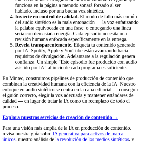
funciona en la página a menudo sonará forzado al ser
hablado, incluso por una buena voz sintética.
Invierte en control de calidad.
El modo de fallo más común
del audio sintético es la mala entonación — la voz enfatizando
la palabra equivocada en una frase, o entregando una línea
seria con demasiada energía. Cada episodio necesita una
revisión humana enfocada específicamente en la entrega.
Revela transparentemente.
Etiqueta tu contenido generado
por IA. Spotify, Apple y YouTube están avanzando hacia
requisitos de divulgación. Adelantarse a la regulación genera
confianza. Un simple "Este episodio fue producido con audio
asistido por IA" al inicio de cada programa es suficiente.
En Mintec, construimos pipelines de producción de contenido que
combinan la creatividad humana con la eficiencia de la IA. Nuestro
enfoque en audio sintético se centra en la capa editorial — conseguir
el guión correcto, elegir la voz adecuada y mantener estándares de
calidad — en lugar de tratar la IA como un reemplazo de todo el
proceso.
Explora nuestros servicios de creación de contenido →
Para una visión más amplia de la IA en producción de contenido,
revisa nuestra guía sobre
IA generativa para activos de marca
únicos
, nuestro análisis de
la revolución de los medios sintéticos
, y