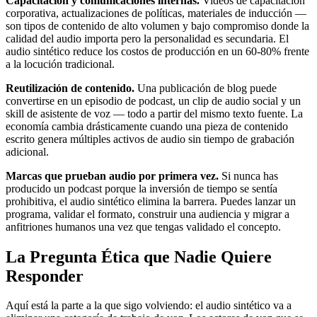
Capacitación y comunicaciones internas.
Videos de capacitación
corporativa, actualizaciones de políticas, materiales de inducción —
son tipos de contenido de alto volumen y bajo compromiso donde la
calidad del audio importa pero la personalidad es secundaria. El
audio sintético reduce los costos de producción en un 60-80% frente
a la locución tradicional.
Reutilización de contenido.
Una publicación de blog puede
convertirse en un episodio de podcast, un clip de audio social y un
skill de asistente de voz — todo a partir del mismo texto fuente. La
economía cambia drásticamente cuando una pieza de contenido
escrito genera múltiples activos de audio sin tiempo de grabación
adicional.
Marcas que prueban audio por primera vez.
Si nunca has
producido un podcast porque la inversión de tiempo se sentía
prohibitiva, el audio sintético elimina la barrera. Puedes lanzar un
programa, validar el formato, construir una audiencia y migrar a
anfitriones humanos una vez que tengas validado el concepto.
La Pregunta Ética que Nadie Quiere
Responder
Aquí está la parte a la que sigo volviendo: el audio sintético va a