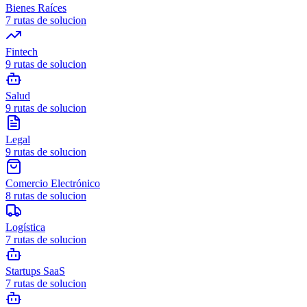
Bienes Raíces
7
rutas de solucion
Fintech
9
rutas de solucion
Salud
9
rutas de solucion
Legal
9
rutas de solucion
Comercio Electrónico
8
rutas de solucion
Logística
7
rutas de solucion
Startups SaaS
7
rutas de solucion