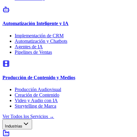
Automatización Inteligente y IA
Implementación de CRM
Automatización y Chatbots
Agentes de IA
Pipelines de Ventas
Producción de Contenido y Medios
Producción Audiovisual
Creación de Contenido
Video y Audio con IA
Storytelling de Marca
Ver Todos los Servicios
→
Industrias