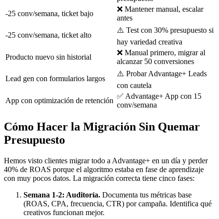
❌ Mantener manual, escalar
-25 conv/semana, ticket bajo
antes
⚠️ Test con 30% presupuesto si
-25 conv/semana, ticket alto
hay variedad creativa
❌ Manual primero, migrar al
Producto nuevo sin historial
alcanzar 50 conversiones
⚠️ Probar Advantage+ Leads
Lead gen con formularios largos
con cautela
✅ Advantage+ App con 15
App con optimización de retención
conv/semana
Cómo Hacer la Migración Sin Quemar
Presupuesto
Hemos visto clientes migrar todo a Advantage+ en un día y perder
40% de ROAS porque el algoritmo estaba en fase de aprendizaje
con muy pocos datos. La migración correcta tiene cinco fases:
Semana 1-2: Auditoría.
Documenta tus métricas base
(ROAS, CPA, frecuencia, CTR) por campaña. Identifica qué
creativos funcionan mejor.