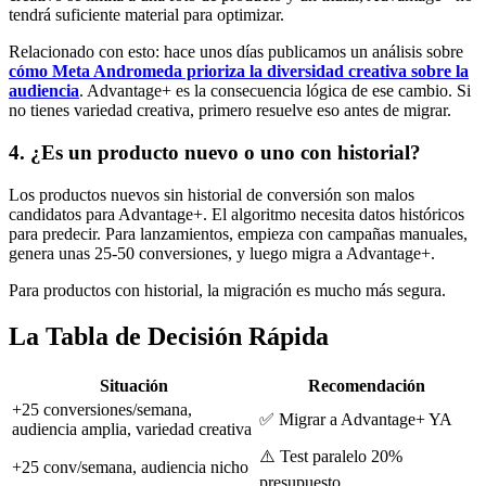
tendrá suficiente material para optimizar.
Relacionado con esto: hace unos días publicamos un análisis sobre
cómo Meta Andromeda prioriza la diversidad creativa sobre la
audiencia
. Advantage+ es la consecuencia lógica de ese cambio. Si
no tienes variedad creativa, primero resuelve eso antes de migrar.
4. ¿Es un producto nuevo o uno con historial?
Los productos nuevos sin historial de conversión son malos
candidatos para Advantage+. El algoritmo necesita datos históricos
para predecir. Para lanzamientos, empieza con campañas manuales,
genera unas 25-50 conversiones, y luego migra a Advantage+.
Para productos con historial, la migración es mucho más segura.
La Tabla de Decisión Rápida
Situación
Recomendación
+25 conversiones/semana,
✅ Migrar a Advantage+ YA
audiencia amplia, variedad creativa
⚠️ Test paralelo 20%
+25 conv/semana, audiencia nicho
presupuesto