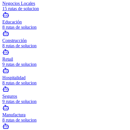
Negocios Locales
15
rutas de solucion
Educación
8
rutas de solucion
Construcción
8
rutas de solucion
Retail
9
rutas de solucion
Hospitalidad
8
rutas de solucion
Seguros
9
rutas de solucion
Manufactura
8
rutas de solucion