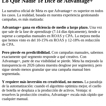
Lo Que Nadie Te Dice de Advantage+
La narrativa oficial de Meta es que Advantage+ es superior en todos
los casos. La realidad, basada en nuestra experiencia gestionando
campañas, es más matizada:
Advantage+ gana en eficiencia de medio a largo plazo.
Una vez
que sale de la fase de aprendizaje (7-14 días típicamente), tiende a
superar a campañas manuales en ROAS y CPA. La mejora media
que hemos visto es del 10-15% en ROAS y 12-18% en reducción
de CPA.
Pero pierde en predictibilidad.
Con campañas manuales, sabemos
exactamente qué segmento responde a qué creativo. Con
Advantage+, parte de esa visibilidad se pierde. Meta ha mejorado la
transparencia en 2026 (ahora muestra desglose por segmento), pero
sigue siendo menos granular que una campaña manual bien
segmentada.
Y requiere más inversión en creatividad, no menos.
La paradoja
de la automatización: cuando el algoritmo optimiza mejor, el cuello
de botella se desplaza a la producción de activos. Ventaja: si
resuelves la producción creativa, Advantage+ escala más rápido que
cualquier manual.