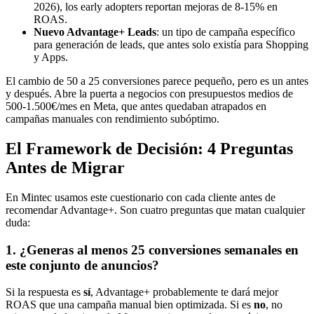
2026), los early adopters reportan mejoras de 8-15% en
ROAS.
Nuevo Advantage+ Leads
: un tipo de campaña específico
para generación de leads, que antes solo existía para Shopping
y Apps.
El cambio de 50 a 25 conversiones parece pequeño, pero es un antes
y después. Abre la puerta a negocios con presupuestos medios de
500-1.500€/mes en Meta, que antes quedaban atrapados en
campañas manuales con rendimiento subóptimo.
El Framework de Decisión: 4 Preguntas
Antes de Migrar
En Mintec usamos este cuestionario con cada cliente antes de
recomendar Advantage+. Son cuatro preguntas que matan cualquier
duda:
1. ¿Generas al menos 25 conversiones semanales en
este conjunto de anuncios?
Si la respuesta es
sí
, Advantage+ probablemente te dará mejor
ROAS que una campaña manual bien optimizada. Si es
no
, no