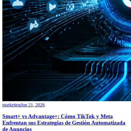
marketing
Jun 21, 2026
Smart+ vs Advantage+: Cómo TikTok y Meta
Enfrentan sus Estrategias de Gestión Automatizada
de Anuncios