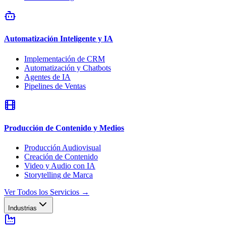
Automatización Inteligente y IA
Implementación de CRM
Automatización y Chatbots
Agentes de IA
Pipelines de Ventas
Producción de Contenido y Medios
Producción Audiovisual
Creación de Contenido
Video y Audio con IA
Storytelling de Marca
Ver Todos los Servicios
→
Industrias