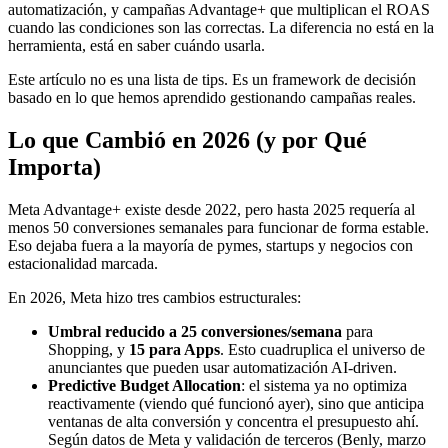
automatización, y campañas Advantage+ que multiplican el ROAS
cuando las condiciones son las correctas. La diferencia no está en la
herramienta, está en saber cuándo usarla.
Este artículo no es una lista de tips. Es un framework de decisión
basado en lo que hemos aprendido gestionando campañas reales.
Lo que Cambió en 2026 (y por Qué
Importa)
Meta Advantage+ existe desde 2022, pero hasta 2025 requería al
menos 50 conversiones semanales para funcionar de forma estable.
Eso dejaba fuera a la mayoría de pymes, startups y negocios con
estacionalidad marcada.
En 2026, Meta hizo tres cambios estructurales:
Umbral reducido a 25 conversiones/semana
para
Shopping, y
15 para Apps
. Esto cuadruplica el universo de
anunciantes que pueden usar automatización AI-driven.
Predictive Budget Allocation
: el sistema ya no optimiza
reactivamente (viendo qué funcionó ayer), sino que anticipa
ventanas de alta conversión y concentra el presupuesto ahí.
Según datos de Meta y validación de terceros (Benly, marzo