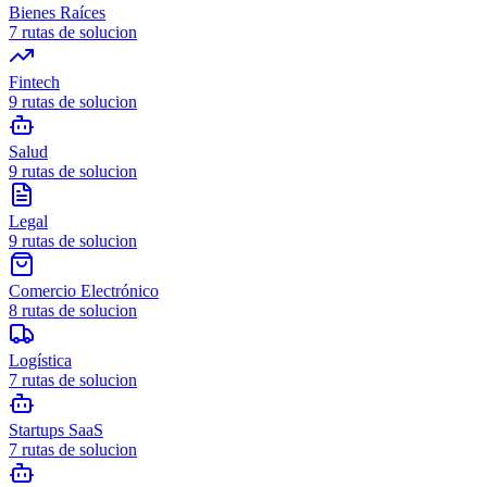
Bienes Raíces
7
rutas de solucion
Fintech
9
rutas de solucion
Salud
9
rutas de solucion
Legal
9
rutas de solucion
Comercio Electrónico
8
rutas de solucion
Logística
7
rutas de solucion
Startups SaaS
7
rutas de solucion