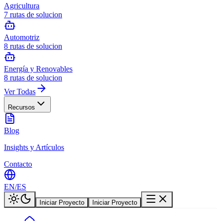
Agricultura
7
rutas de solucion
Automotriz
8
rutas de solucion
Energía y Renovables
8
rutas de solucion
Ver Todas
Recursos
Blog
Insights y Artículos
Contacto
EN
/
ES
Iniciar Proyecto
Iniciar Proyecto