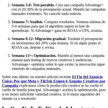
Semana 3-6: Test paralelo.
Crea una campaña Advantage+
con el 20-30% de tu presupuesto actual. Mantén las campañas
manuales existentes. No cancele nada todavía.
Semana 7: Análisis.
Compara resultados. Ventana mínima de
3-4 semanas para que el algoritmo supere la fase de
aprendizaje. Si Advantage+ gana en ROAS o CPA, avanza.
Semana 8-12: Migración gradual.
Traslada el presupuesto
en incrementos del 20% cada semana. Si en algún punto el
ROAS cae, detente y revisa.
Semana 13+: Optimización.
Mantén al menos una campaña
manual para testing de nuevos creativos y audiencias.
Advantage+ optimiza sobre lo que existe; la innovación sigue
viniendo de campañas manuales.
Sobre esto último: en nuestro artículo reciente
El Fin del Anuncio
Único: Por qué Meta y TikTok Exigen 6 Ángulos Creativos por
Campaña
explicamos cómo la producción creativa se ha vuelto el
cuello de botella principal. Advantage+ acelera la optimización, pero
si no tienes suficiente variedad creativa, ni el mejor algoritmo del
mundo va a resolverlo.