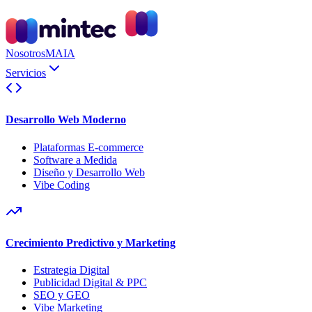
Nosotros
MAIA
Servicios
Desarrollo Web Moderno
Plataformas E-commerce
Software a Medida
Diseño y Desarrollo Web
Vibe Coding
Crecimiento Predictivo y Marketing
Estrategia Digital
Publicidad Digital & PPC
SEO y GEO
Vibe Marketing