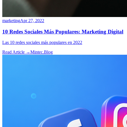
marketing
Apr 27, 2022
10 Redes Sociales Más Populares: Marketing Digital
Las 10 redes sociales más populares en 2022
Read Article →
Mintec.Blog