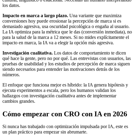
los datos.
Impacto en marca a largo plazo.
Una variante que maximiza
conversiones hoy puede erosionar la percepción de marca si es
demasiado agresiva, usa oscuridad psicológica o engaña al usuario.
La IA optimiza para la métrica que le das (conversión inmediata), no
para la salud de la marca a 12 meses. Si no mides explícitamente el
impacto en marca, la IA va a elegir la opción más agresiva.
Investigación cualitativa.
Los datos de comportamiento te dicen
qué hace la gente, pero no por qué. Las entrevistas con usuarios, las
pruebas de usabilidad y los estudios de percepción de marca siguen
siendo necesarios para entender las motivaciones detrás de los
números.
El enfoque que funciona mejor es híbrido: la IA genera hipótesis y
ejecuta experimentos a escala, pero los humanos validan los
hallazgos con investigación cualitativa antes de implementar
cambios grandes.
Cómo empezar con CRO con IA en 2026
Si nunca has trabajado con optimización impulsada por IA, este es
un plan práctico para empezar sin abrumarte.