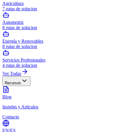
Agricultura
7
rutas de solucion
Automotriz
8
rutas de solucion
Energía y Renovables
8
rutas de solucion
Servicios Profesionales
4
rutas de solucion
Ver Todas
Recursos
Blog
Insights y Artículos
Contacto
EN
/
ES