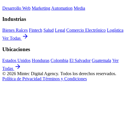
Desarrollo Web
Marketing
Automation
Media
Industrias
Bienes Raíces
Fintech
Salud
Legal
Comercio Electrónico
Logística
Ver Todas
Ubicaciones
Estados Unidos
Honduras
Colombia
El Salvador
Guatemala
Ver
Todas
© 2026 Mintec Digital Agency. Todos los derechos reservados.
Política de Privacidad
Términos y Condiciones