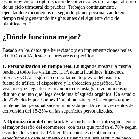
están moviendo la optimización de conversiones no trabajan al ritmo
de un ciclo trimestral de pruebas. Trabajan continuamente,
ejecutando experimentos en segundo plano, personalizando en
tiempo real y generando insights antes del siguiente ciclo de
planificación."
¿Dónde funciona mejor?
Basado en los datos que he revisado y en implementaciones reales,
el CRO con IA destaca en tres áreas específicas.
1. Personalización en tiempo real.
En lugar de mostrar la misma
página a todos los visitantes, la IA adapta headlines, imágenes,
ofertas y CTAs según el comportamiento previo del usuario, la
fuente de tráfico, el dispositivo y la ubicación geográfica. Un
visitante que llega desde un anuncio de Instagram ve un mensaje
distinto que uno que llega desde una búsqueda orgánica. Un estudio
de 2026 citado por Loopex Digital muestra que las empresas que
implementan personalización impulsada por IA ven incrementos de
conversión del 15-25% en las superficies personalizadas.
2. Optimización del checkout.
El abandono de carrito sigue siendo
el mayor desafío del ecommerce, con tasas que rondan el 70% según
estudios del sector. La IA identifica patrones de abandono
específicos de cada segmento de usuarios y ajusta el flujo de pago