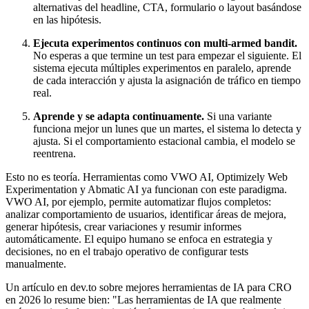
alternativas del headline, CTA, formulario o layout basándose
en las hipótesis.
Ejecuta experimentos continuos con multi-armed bandit.
No esperas a que termine un test para empezar el siguiente. El
sistema ejecuta múltiples experimentos en paralelo, aprende
de cada interacción y ajusta la asignación de tráfico en tiempo
real.
Aprende y se adapta continuamente.
Si una variante
funciona mejor un lunes que un martes, el sistema lo detecta y
ajusta. Si el comportamiento estacional cambia, el modelo se
reentrena.
Esto no es teoría. Herramientas como VWO AI, Optimizely Web
Experimentation y Abmatic AI ya funcionan con este paradigma.
VWO AI, por ejemplo, permite automatizar flujos completos:
analizar comportamiento de usuarios, identificar áreas de mejora,
generar hipótesis, crear variaciones y resumir informes
automáticamente. El equipo humano se enfoca en estrategia y
decisiones, no en el trabajo operativo de configurar tests
manualmente.
Un artículo en dev.to sobre mejores herramientas de IA para CRO
en 2026 lo resume bien: "Las herramientas de IA que realmente