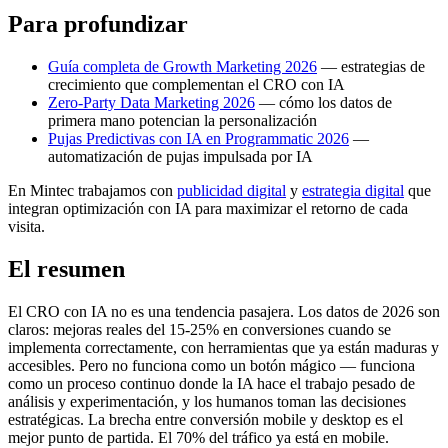
Para profundizar
Guía completa de Growth Marketing 2026
— estrategias de
crecimiento que complementan el CRO con IA
Zero-Party Data Marketing 2026
— cómo los datos de
primera mano potencian la personalización
Pujas Predictivas con IA en Programmatic 2026
—
automatización de pujas impulsada por IA
En Mintec trabajamos con
publicidad digital
y
estrategia digital
que
integran optimización con IA para maximizar el retorno de cada
visita.
El resumen
El CRO con IA no es una tendencia pasajera. Los datos de 2026 son
claros: mejoras reales del 15-25% en conversiones cuando se
implementa correctamente, con herramientas que ya están maduras y
accesibles. Pero no funciona como un botón mágico — funciona
como un proceso continuo donde la IA hace el trabajo pesado de
análisis y experimentación, y los humanos toman las decisiones
estratégicas. La brecha entre conversión mobile y desktop es el
mejor punto de partida. El 70% del tráfico ya está en mobile.