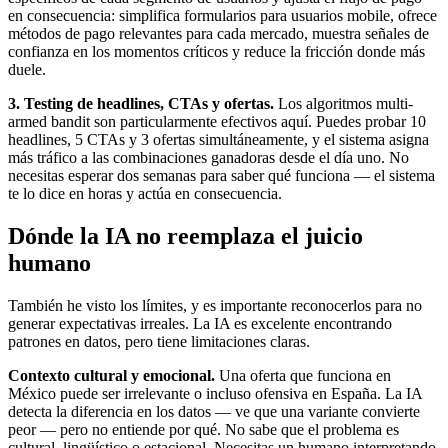
en consecuencia: simplifica formularios para usuarios mobile, ofrece
métodos de pago relevantes para cada mercado, muestra señales de
confianza en los momentos críticos y reduce la fricción donde más
duele.
3. Testing de headlines, CTAs y ofertas.
Los algoritmos multi-
armed bandit son particularmente efectivos aquí. Puedes probar 10
headlines, 5 CTAs y 3 ofertas simultáneamente, y el sistema asigna
más tráfico a las combinaciones ganadoras desde el día uno. No
necesitas esperar dos semanas para saber qué funciona — el sistema
te lo dice en horas y actúa en consecuencia.
Dónde la IA no reemplaza el juicio
humano
También he visto los límites, y es importante reconocerlos para no
generar expectativas irreales. La IA es excelente encontrando
patrones en datos, pero tiene limitaciones claras.
Contexto cultural y emocional.
Una oferta que funciona en
México puede ser irrelevante o incluso ofensiva en España. La IA
detecta la diferencia en los datos — ve que una variante convierte
peor — pero no entiende por qué. No sabe que el problema es
cultural, lingüístico o estacional. Necesitas un humano interpretando