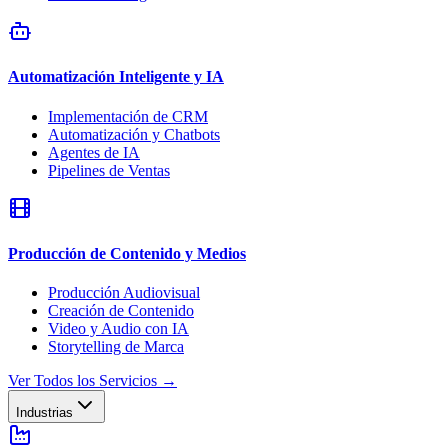
Automatización Inteligente y IA
Implementación de CRM
Automatización y Chatbots
Agentes de IA
Pipelines de Ventas
Producción de Contenido y Medios
Producción Audiovisual
Creación de Contenido
Video y Audio con IA
Storytelling de Marca
Ver Todos los Servicios
→
Industrias