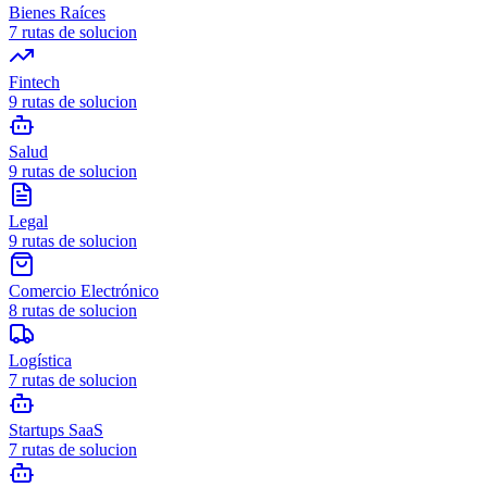
Bienes Raíces
7
rutas de solucion
Fintech
9
rutas de solucion
Salud
9
rutas de solucion
Legal
9
rutas de solucion
Comercio Electrónico
8
rutas de solucion
Logística
7
rutas de solucion
Startups SaaS
7
rutas de solucion