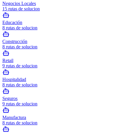
Negocios Locales
15
rutas de solucion
Educación
8
rutas de solucion
Construcción
8
rutas de solucion
Retail
9
rutas de solucion
Hospitalidad
8
rutas de solucion
Seguros
9
rutas de solucion
Manufactura
8
rutas de solucion