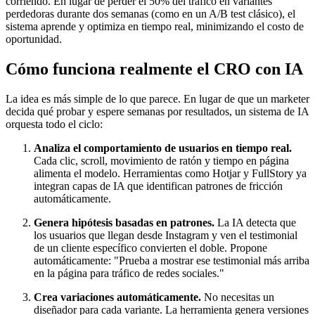
corriendo. En lugar de perder el 50% del tráfico en variantes
perdedoras durante dos semanas (como en un A/B test clásico), el
sistema aprende y optimiza en tiempo real, minimizando el costo de
oportunidad.
Cómo funciona realmente el CRO con IA
La idea es más simple de lo que parece. En lugar de que un marketer
decida qué probar y espere semanas por resultados, un sistema de IA
orquesta todo el ciclo:
Analiza el comportamiento de usuarios en tiempo real.
Cada clic, scroll, movimiento de ratón y tiempo en página
alimenta el modelo. Herramientas como Hotjar y FullStory ya
integran capas de IA que identifican patrones de fricción
automáticamente.
Genera hipótesis basadas en patrones.
La IA detecta que
los usuarios que llegan desde Instagram y ven el testimonial
de un cliente específico convierten el doble. Propone
automáticamente: "Prueba a mostrar ese testimonial más arriba
en la página para tráfico de redes sociales."
Crea variaciones automáticamente.
No necesitas un
diseñador para cada variante. La herramienta genera versiones