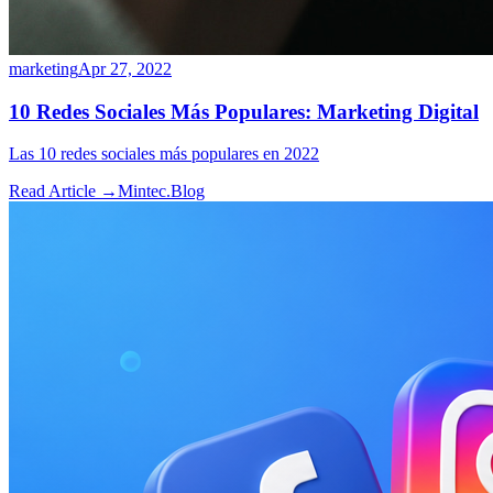
marketing
Apr 27, 2022
10 Redes Sociales Más Populares: Marketing Digital
Las 10 redes sociales más populares en 2022
Read Article →
Mintec.Blog