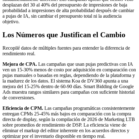
desplazan del 30 al 40% del presupuesto de impresiones de baja
probabilidad a impresiones de alta probabilidad después de cambiar
a pujas de IA, sin cambiar el presupuesto total ni la audiencia
objetivo.
Los Números que Justifican el Cambio
Recopilé datos de múltiples fuentes para entender la diferencia de
rendimiento real.
Mejora de CPA.
Las campañas que usan pujas predictivas con IA
ven un 15-30% menos de costo por adquisición en comparación con
pujas manuales o basadas en reglas, dependiendo de la plataforma y
la madurez de los datos. El sistema Koa de DV360 apunta a una
mejora del 15-25% dentro de 60-90 días. Smart Bidding de Google
Ads muestra rangos similares para campañas con suficiente historial
de conversiones.
Eficiencia de CPM.
Las campañas programáticas consistentemente
entregan CPMs 25-45% más bajos en comparación con la compra
directa de display, según la compilación de 2026 de Marketing LTB
sobre promedios de rendimiento de DSP. La eficiencia viene de
eliminar el markup del editor inherente en los acuerdos directos y
optimizar por el inventario disponible en tiempo real.