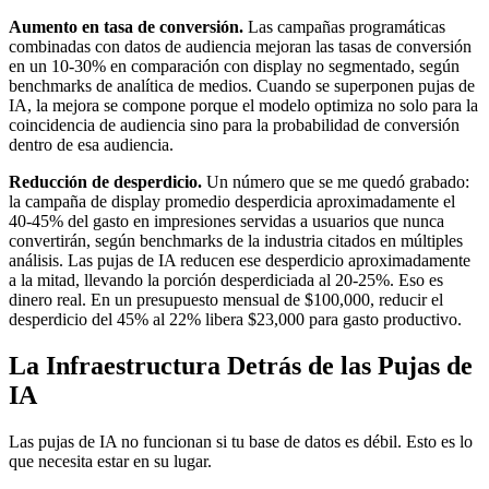
Aumento en tasa de conversión.
Las campañas programáticas
combinadas con datos de audiencia mejoran las tasas de conversión
en un 10-30% en comparación con display no segmentado, según
benchmarks de analítica de medios. Cuando se superponen pujas de
IA, la mejora se compone porque el modelo optimiza no solo para la
coincidencia de audiencia sino para la probabilidad de conversión
dentro de esa audiencia.
Reducción de desperdicio.
Un número que se me quedó grabado:
la campaña de display promedio desperdicia aproximadamente el
40-45% del gasto en impresiones servidas a usuarios que nunca
convertirán, según benchmarks de la industria citados en múltiples
análisis. Las pujas de IA reducen ese desperdicio aproximadamente
a la mitad, llevando la porción desperdiciada al 20-25%. Eso es
dinero real. En un presupuesto mensual de $100,000, reducir el
desperdicio del 45% al 22% libera $23,000 para gasto productivo.
La Infraestructura Detrás de las Pujas de
IA
Las pujas de IA no funcionan si tu base de datos es débil. Esto es lo
que necesita estar en su lugar.