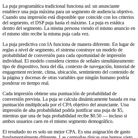
La puja programática tradicional funciona así: un anunciante
establece una puja máxima para un segmento de audiencia objetivo.
Cuando una impresión está disponible que coincide con los criterios
del segmento, el DSP puja hasta el máximo. La puja es estática
dentro del segmento. La misma persona viendo el mismo anuncio en
el mismo sitio recibe la misma puja cada vez.
La puja predictiva con IA funciona de manera diferente. En lugar de
reglas a nivel de segmento, el sistema construye un modelo de
probabilidad de conversión para cada oportunidad de impresión
individual. El modelo considera cientos de señales simultáneamente:
tipo de dispositivo, hora del día, contexto de navegación, historial de
engagement reciente, clima, ubicación, sentimiento del contenido de
la página y docenas de otras variables que ningún humano podría
ponderar en tiempo real.
Cada impresión obtiene una puntuación de probabilidad de
conversión prevista. La puja se calcula dinámicamente basada en esa
puntuación multiplicada por el CPA objetivo del anunciante. Una
impresión de alta probabilidad podría justificar una puja de $5,
mientras que una de baja probabilidad recibe $0.50 — incluso si
ambos usuarios caen en el mismo segmento demográfico.
El resultado no es solo un mejor CPA. Es una asignación de gasto
fundamentalmente diferente. Las campañas típicas que hemos visto