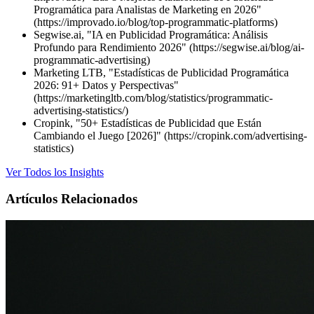
Programática para Analistas de Marketing en 2026"
(https://improvado.io/blog/top-programmatic-platforms)
Segwise.ai, "IA en Publicidad Programática: Análisis
Profundo para Rendimiento 2026" (https://segwise.ai/blog/ai-
programmatic-advertising)
Marketing LTB, "Estadísticas de Publicidad Programática
2026: 91+ Datos y Perspectivas"
(https://marketingltb.com/blog/statistics/programmatic-
advertising-statistics/)
Cropink, "50+ Estadísticas de Publicidad que Están
Cambiando el Juego [2026]" (https://cropink.com/advertising-
statistics)
Ver Todos los Insights
Artículos Relacionados