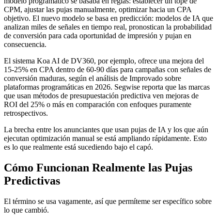
modelo programático se basaba en reglas: establecer un tope de
CPM, ajustar las pujas manualmente, optimizar hacia un CPA
objetivo. El nuevo modelo se basa en predicción: modelos de IA que
analizan miles de señales en tiempo real, pronostican la probabilidad
de conversión para cada oportunidad de impresión y pujan en
consecuencia.
El sistema Koa AI de DV360, por ejemplo, ofrece una mejora del
15-25% en CPA dentro de 60-90 días para campañas con señales de
conversión maduras, según el análisis de Improvado sobre
plataformas programáticas en 2026. Segwise reporta que las marcas
que usan métodos de presupuestación predictiva ven mejoras de
ROI del 25% o más en comparación con enfoques puramente
retrospectivos.
La brecha entre los anunciantes que usan pujas de IA y los que aún
ejecutan optimización manual se está ampliando rápidamente. Esto
es lo que realmente está sucediendo bajo el capó.
Cómo Funcionan Realmente las Pujas
Predictivas
El término se usa vagamente, así que permíteme ser específico sobre
lo que cambió.