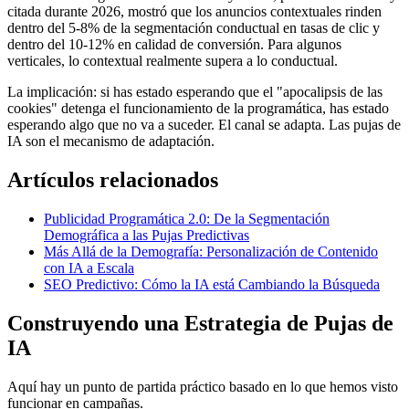
citada durante 2026, mostró que los anuncios contextuales rinden
dentro del 5-8% de la segmentación conductual en tasas de clic y
dentro del 10-12% en calidad de conversión. Para algunos
verticales, lo contextual realmente supera a lo conductual.
La implicación: si has estado esperando que el "apocalipsis de las
cookies" detenga el funcionamiento de la programática, has estado
esperando algo que no va a suceder. El canal se adapta. Las pujas de
IA son el mecanismo de adaptación.
Artículos relacionados
Publicidad Programática 2.0: De la Segmentación
Demográfica a las Pujas Predictivas
Más Allá de la Demografía: Personalización de Contenido
con IA a Escala
SEO Predictivo: Cómo la IA está Cambiando la Búsqueda
Construyendo una Estrategia de Pujas de
IA
Aquí hay un punto de partida práctico basado en lo que hemos visto
funcionar en campañas.