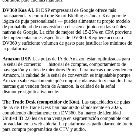
DV360 Koa AI.
El DSP empresarial de Google ofrece más
transparencia y control que Smart Bidding estándar. Koa permite
lógica de puja personalizada — puedes alimentar tu propio modelo
de probabilidad de conversión en el sistema junto con las señales
nativas de Google. La cifra de mejora del 15-25% en CPA proviene
de implementaciones específicas de DV360. Requiere acceso a
DV360 y suficiente volumen de gasto para justificar los mínimos de
la plataforma.
Amazon DSP.
Las pujas de IA de Amazon están optimizadas para
la señal de comercio — historial de compras, comportamiento de
navegación y datos de miembros Prime. Para marcas que venden en
Amazon, la calidad de la señal de conversión es inigualable porque
Amazon sabe exactamente qué compró cada usuario y cuándo. Para
marcas que venden fuera de Amazon, la calidad de la señal
disminuye significativamente.
The Trade Desk (competidor de Koa).
Las capacidades de pujas
de IA de The Trade Desk han madurado rápidamente en 2026,
compitiendo directamente con DV360. Su marco de identidad
Unified ID 2.0 les da una ventaja en segmentación compatible con
privacidad en la web abierta. La plataforma es particularmente fuerte
para compra programática de CTV y audio.