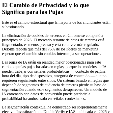
El Cambio de Privacidad y lo que
Significa para las Pujas
Este es el cambio estructural que la mayoría de los anunciantes están
subestimando.
La eliminación de cookies de terceros en Chrome se completó a
principios de 2026. El mercado restante de datos de terceros está
fragmentado, es menos preciso y está cada vez más regulado.
Deloitte reporta que más del 75% de los líderes de marketing
esperan que el cambio sin cookies interrumpa sus operaciones.
Las pujas de IA están en realidad mejor posicionadas para este
cambio que las pujas basadas en reglas, porque los modelos de IA
pueden trabajar con señales probabilísticas — contexto de página,
hora del día, tipo de dispositivo, categoría de contenido — que no
requieren seguimiento entre sitios. Un sistema basado en reglas que
dependía de segmentos de audiencia de terceros pierde su base de
segmentación cuando esos segmentos desaparecen. Un modelo de
IA entrenado con datos de conversión puede predecir la
probabilidad basándose solo en señales contextuales.
La segmentación contextual ha demostrado ser sorprendentemente
efectiva. Investigación de DoubleVerify e IAS, publicada en 2025 y