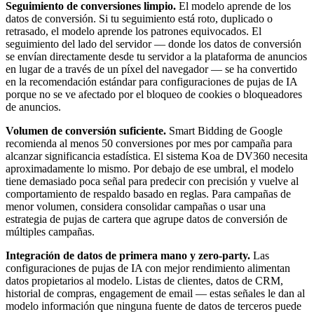
Seguimiento de conversiones limpio.
El modelo aprende de los
datos de conversión. Si tu seguimiento está roto, duplicado o
retrasado, el modelo aprende los patrones equivocados. El
seguimiento del lado del servidor — donde los datos de conversión
se envían directamente desde tu servidor a la plataforma de anuncios
en lugar de a través de un píxel del navegador — se ha convertido
en la recomendación estándar para configuraciones de pujas de IA
porque no se ve afectado por el bloqueo de cookies o bloqueadores
de anuncios.
Volumen de conversión suficiente.
Smart Bidding de Google
recomienda al menos 50 conversiones por mes por campaña para
alcanzar significancia estadística. El sistema Koa de DV360 necesita
aproximadamente lo mismo. Por debajo de ese umbral, el modelo
tiene demasiado poca señal para predecir con precisión y vuelve al
comportamiento de respaldo basado en reglas. Para campañas de
menor volumen, considera consolidar campañas o usar una
estrategia de pujas de cartera que agrupe datos de conversión de
múltiples campañas.
Integración de datos de primera mano y zero-party.
Las
configuraciones de pujas de IA con mejor rendimiento alimentan
datos propietarios al modelo. Listas de clientes, datos de CRM,
historial de compras, engagement de email — estas señales le dan al
modelo información que ninguna fuente de datos de terceros puede