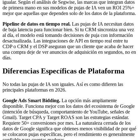
igualar. Según el análisis de Segwise, las marcas que integran datos
de primera mano en sus modelos de pujas de IA ven un ROI 25%+
mejor que aquellas que dependen solo de los datos de la plataforma.
Pipeline de datos en tiempo real.
Las pujas de IA necesitan datos
de baja latencia para funcionar bien. Si tu CRM sincroniza una vez
al día, el modelo está tomando decisiones de puja con información
desactualizada. Las integraciones de API en tiempo real entre tu
CDP o CRM y el DSP aseguran que un cliente que acaba de hacer
una compra deje de ver anuncios de adquisición en segundos, no en
días.
Diferencias Específicas de Plataforma
No todas las pujas de IA son iguales. Así es como difieren las
principales plataformas en 2026.
Google Ads Smart Bidding.
La opción más ampliamente
disponible. Funciona mejor con los datos del ecosistema de Google
(intención de búsqueda, comportamiento de YouTube, señales de
Gmail). Target CPA y Target ROAS son las estrategias estándar.
Requiere 50+ conversiones por mes. La naturaleza cerrada de los
datos de Google significa que obtienes menos visibilidad de por qué
se colocaron pujas específicas, pero el rendimiento es generalmente
confiable para cuentas maduras.