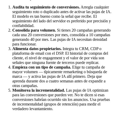
Audita tu seguimiento de conversiones.
Arregla cualquier
seguimiento roto o duplicado antes de activar las pujas de IA.
El modelo es tan bueno como la señal que recibe. El
seguimiento del lado del servidor es preferido por precisión y
confiabilidad.
Consolida para volumen.
Si tienes 20 campañas generando
cada una 20 conversiones por mes, consolida a 10 campañas
generando 40 por mes. Las pujas de IA necesitan densidad
para funcionar.
Alimenta datos propietarios.
Integra tu CRM, CDP o
plataforma de email con el DSP. El historial de compras del
cliente, el nivel de engagement y el valor de por vida son
señales que ninguna fuente de terceros puede replicar.
Empieza con un tipo de campaña.
Elige tu campaña de
mayor volumen — típicamente remarketing o búsqueda de
marca — y activa las pujas de IA allí primero. Deja que
aprenda durante dos a cuatro semanas antes de expandir a
otras campañas.
Monitorea la incrementalidad.
Las pujas de IA optimizan
para las conversiones que pueden ver. No te dicen si esas
conversiones habrían ocurrido sin los anuncios. Usa pruebas
de incrementalidad (grupos de retención) para medir el
verdadero levantamiento.