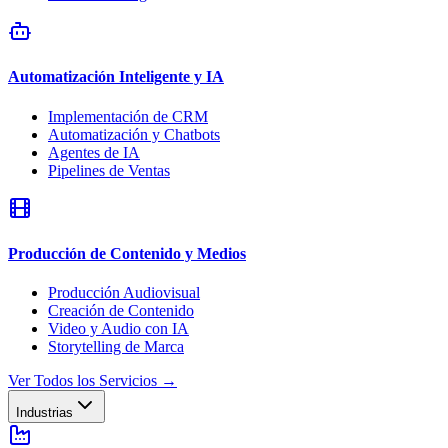
Automatización Inteligente y IA
Implementación de CRM
Automatización y Chatbots
Agentes de IA
Pipelines de Ventas
Producción de Contenido y Medios
Producción Audiovisual
Creación de Contenido
Video y Audio con IA
Storytelling de Marca
Ver Todos los Servicios
→
Industrias