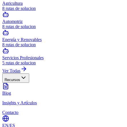
Agricultura
8
rutas de solucion
Automotriz
8
rutas de solucion
Energía y Renovables
8
rutas de solucion
Servicios Profesionales
5
rutas de solucion
Ver Todas
Recursos
Blog
Insights y Artículos
Contacto
EN
/
ES