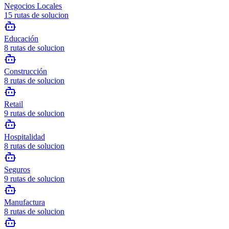
Negocios Locales
15
rutas de solucion
Educación
8
rutas de solucion
Construcción
8
rutas de solucion
Retail
9
rutas de solucion
Hospitalidad
8
rutas de solucion
Seguros
9
rutas de solucion
Manufactura
8
rutas de solucion