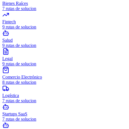
Bienes Raíces
7
rutas de solucion
Fintech
9
rutas de solucion
Salud
9
rutas de solucion
Legal
9
rutas de solucion
Comercio Electrónico
8
rutas de solucion
Logística
7
rutas de solucion
Startups SaaS
7
rutas de solucion