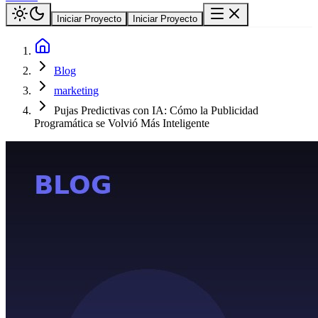
Iniciar Proyecto
Iniciar Proyecto
Blog
marketing
Pujas Predictivas con IA: Cómo la Publicidad
Programática se Volvió Más Inteligente