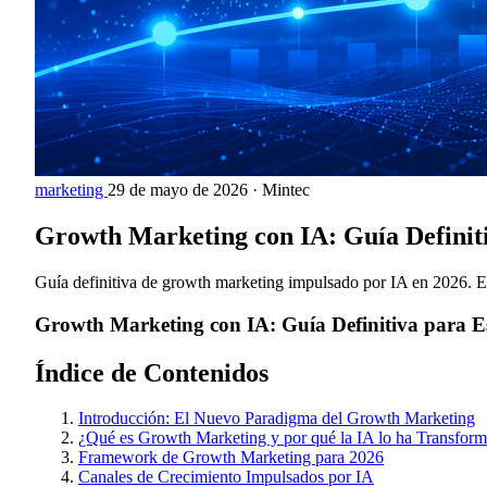
marketing
29 de mayo de 2026
·
Mintec
Growth Marketing con IA: Guía Definiti
Guía definitiva de growth marketing impulsado por IA en 2026. Est
Growth Marketing con IA: Guía Definitiva para E
Índice de Contenidos
Introducción: El Nuevo Paradigma del Growth Marketing
¿Qué es Growth Marketing y por qué la IA lo ha Transfor
Framework de Growth Marketing para 2026
Canales de Crecimiento Impulsados por IA