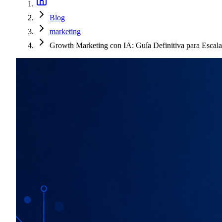
Blog
marketing
Growth Marketing con IA: Guía Definitiva para Escala