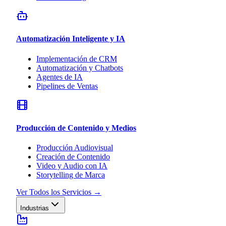
Automatización Inteligente y IA
Implementación de CRM
Automatización y Chatbots
Agentes de IA
Pipelines de Ventas
Producción de Contenido y Medios
Producción Audiovisual
Creación de Contenido
Video y Audio con IA
Storytelling de Marca
Ver Todos los Servicios
→
Industrias