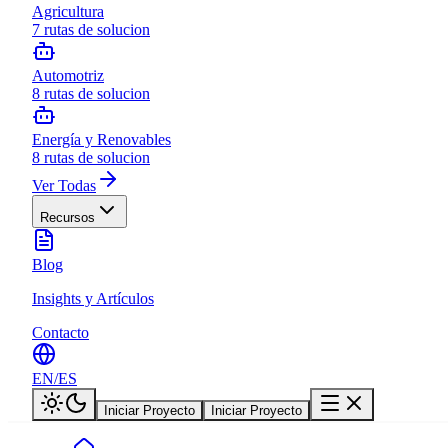
Agricultura
7
rutas de solucion
Automotriz
8
rutas de solucion
Energía y Renovables
8
rutas de solucion
Ver Todas
Recursos
Blog
Insights y Artículos
Contacto
EN
/
ES
Iniciar Proyecto
Iniciar Proyecto