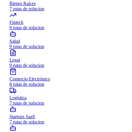
Bienes Raíces
7
rutas de solucion
Fintech
9
rutas de solucion
Salud
9
rutas de solucion
Legal
9
rutas de solucion
Comercio Electrónico
8
rutas de solucion
Logística
7
rutas de solucion
Startups SaaS
7
rutas de solucion