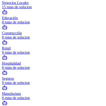
Negocios Locales
15
rutas de solucion
Educación
8
rutas de solucion
Construcción
8
rutas de solucion
Retail
9
rutas de solucion
Hospitalidad
8
rutas de solucion
Seguros
9
rutas de solucion
Manufactura
8
rutas de solucion