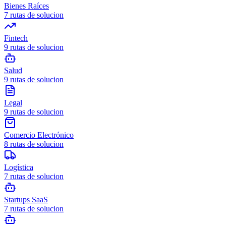
Bienes Raíces
7
rutas de solucion
Fintech
9
rutas de solucion
Salud
9
rutas de solucion
Legal
9
rutas de solucion
Comercio Electrónico
8
rutas de solucion
Logística
7
rutas de solucion
Startups SaaS
7
rutas de solucion