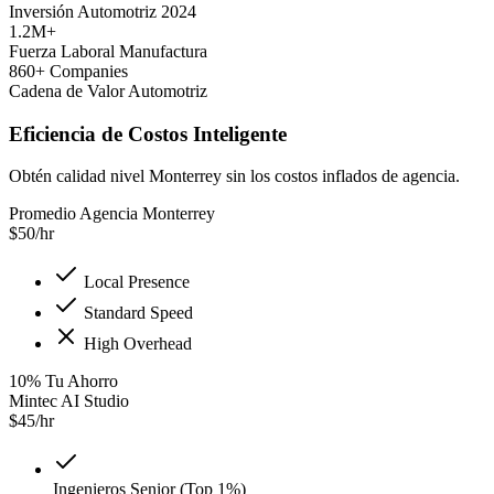
Inversión Automotriz 2024
1.2M+
Fuerza Laboral Manufactura
860+ Companies
Cadena de Valor Automotriz
Eficiencia de Costos Inteligente
Obtén calidad nivel Monterrey sin los costos inflados de agencia.
Promedio Agencia Monterrey
$
50
/hr
Local Presence
Standard Speed
High Overhead
10
%
Tu Ahorro
Mintec AI Studio
$
45
/hr
Ingenieros Senior (Top 1%)