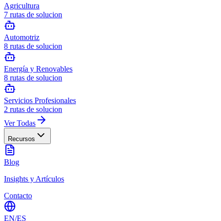
Agricultura
7
rutas de solucion
Automotriz
8
rutas de solucion
Energía y Renovables
8
rutas de solucion
Servicios Profesionales
2
rutas de solucion
Ver Todas
Recursos
Blog
Insights y Artículos
Contacto
EN
/
ES