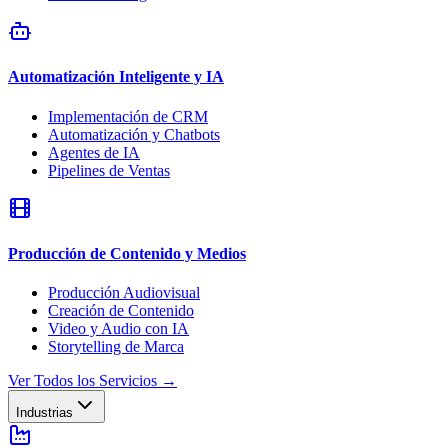
Automatización Inteligente y IA
Implementación de CRM
Automatización y Chatbots
Agentes de IA
Pipelines de Ventas
Producción de Contenido y Medios
Producción Audiovisual
Creación de Contenido
Video y Audio con IA
Storytelling de Marca
Ver Todos los Servicios
→
Industrias