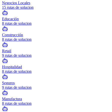
Negocios Locales
15
rutas de solucion
Educación
8
rutas de solucion
Construcción
8
rutas de solucion
Retail
9
rutas de solucion
Hospitalidad
8
rutas de solucion
Seguros
9
rutas de solucion
Manufactura
8
rutas de solucion