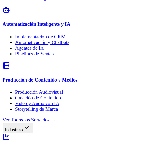
Automatización Inteligente y IA
Implementación de CRM
Automatización y Chatbots
Agentes de IA
Pipelines de Ventas
Producción de Contenido y Medios
Producción Audiovisual
Creación de Contenido
Video y Audio con IA
Storytelling de Marca
Ver Todos los Servicios
→
Industrias