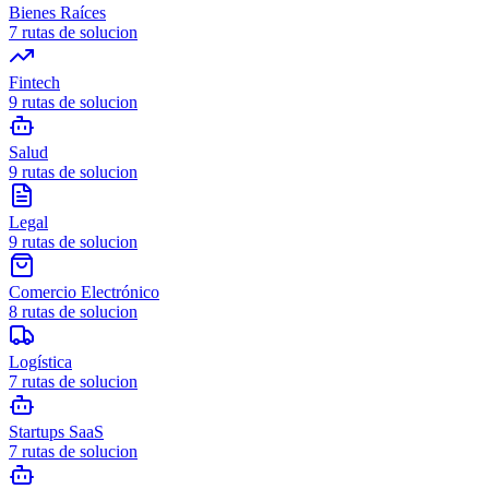
Bienes Raíces
7
rutas de solucion
Fintech
9
rutas de solucion
Salud
9
rutas de solucion
Legal
9
rutas de solucion
Comercio Electrónico
8
rutas de solucion
Logística
7
rutas de solucion
Startups SaaS
7
rutas de solucion