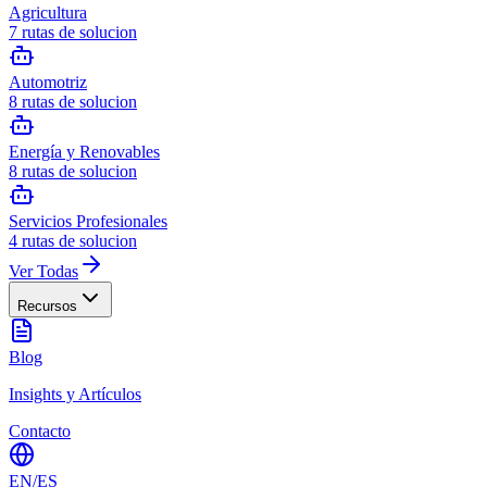
Agricultura
7
rutas de solucion
Automotriz
8
rutas de solucion
Energía y Renovables
8
rutas de solucion
Servicios Profesionales
4
rutas de solucion
Ver Todas
Recursos
Blog
Insights y Artículos
Contacto
EN
/
ES