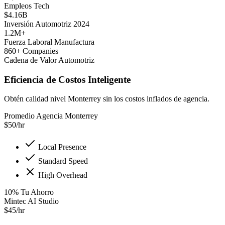
Empleos Tech
$4.16B
Inversión Automotriz 2024
1.2M+
Fuerza Laboral Manufactura
860+ Companies
Cadena de Valor Automotriz
Eficiencia de Costos Inteligente
Obtén calidad nivel Monterrey sin los costos inflados de agencia.
Promedio Agencia Monterrey
$
50
/hr
Local Presence
Standard Speed
High Overhead
10
%
Tu Ahorro
Mintec AI Studio
$
45
/hr