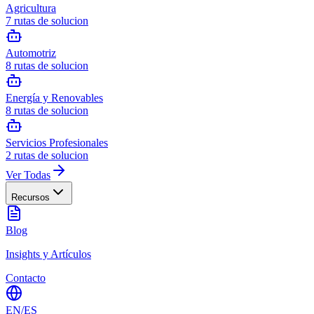
Agricultura
7
rutas de solucion
Automotriz
8
rutas de solucion
Energía y Renovables
8
rutas de solucion
Servicios Profesionales
2
rutas de solucion
Ver Todas
Recursos
Blog
Insights y Artículos
Contacto
EN
/
ES