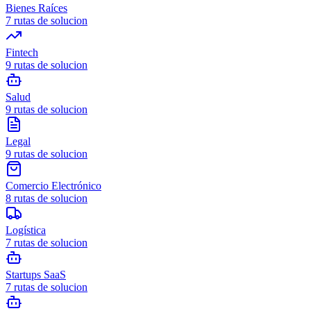
Bienes Raíces
7
rutas de solucion
Fintech
9
rutas de solucion
Salud
9
rutas de solucion
Legal
9
rutas de solucion
Comercio Electrónico
8
rutas de solucion
Logística
7
rutas de solucion
Startups SaaS
7
rutas de solucion