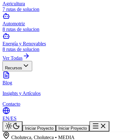
Agricultura
7
rutas de solucion
Automotriz
8
rutas de solucion
Energía y Renovables
8
rutas de solucion
Ver Todas
Recursos
Blog
Insights y Artículos
Contacto
EN
/
ES
Iniciar Proyecto
Iniciar Proyecto
Choluteca, Choluteca • MEDIA