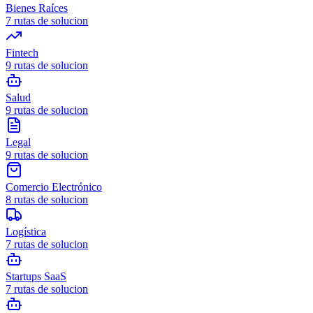
Bienes Raíces
7
rutas de solucion
Fintech
9
rutas de solucion
Salud
9
rutas de solucion
Legal
9
rutas de solucion
Comercio Electrónico
8
rutas de solucion
Logística
7
rutas de solucion
Startups SaaS
7
rutas de solucion