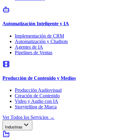
Automatización Inteligente y IA
Implementación de CRM
Automatización y Chatbots
Agentes de IA
Pipelines de Ventas
Producción de Contenido y Medios
Producción Audiovisual
Creación de Contenido
Video y Audio con IA
Storytelling de Marca
Ver Todos los Servicios
→
Industrias