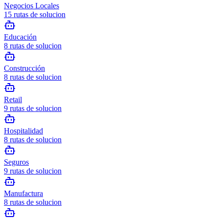
Negocios Locales
15
rutas de solucion
Educación
8
rutas de solucion
Construcción
8
rutas de solucion
Retail
9
rutas de solucion
Hospitalidad
8
rutas de solucion
Seguros
9
rutas de solucion
Manufactura
8
rutas de solucion