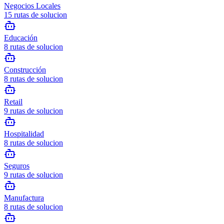
Negocios Locales
15
rutas de solucion
Educación
8
rutas de solucion
Construcción
8
rutas de solucion
Retail
9
rutas de solucion
Hospitalidad
8
rutas de solucion
Seguros
9
rutas de solucion
Manufactura
8
rutas de solucion