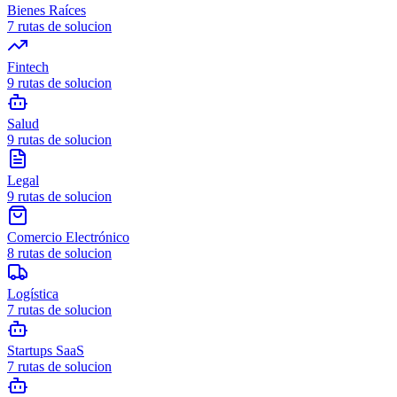
Bienes Raíces
7
rutas de solucion
Fintech
9
rutas de solucion
Salud
9
rutas de solucion
Legal
9
rutas de solucion
Comercio Electrónico
8
rutas de solucion
Logística
7
rutas de solucion
Startups SaaS
7
rutas de solucion