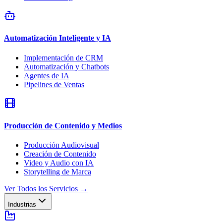
Automatización Inteligente y IA
Implementación de CRM
Automatización y Chatbots
Agentes de IA
Pipelines de Ventas
Producción de Contenido y Medios
Producción Audiovisual
Creación de Contenido
Video y Audio con IA
Storytelling de Marca
Ver Todos los Servicios
→
Industrias