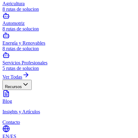
Agricultura
8
rutas de solucion
Automotriz
8
rutas de solucion
Energía y Renovables
8
rutas de solucion
Servicios Profesionales
5
rutas de solucion
Ver Todas
Recursos
Blog
Insights y Artículos
Contacto
EN
/
ES