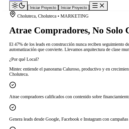
Iniciar Proyecto
Iniciar Proyecto
Choluteca, Choluteca • MARKETING
Atrae Compradores, No Solo C
El 47% de los leads en construcción nunca reciben seguimiento de
automatización que convierte. Llevamos arquitectura de clase mund
¿Por qué Local?
Mintec entiende el panorama Caluroso, productivo y en crecimient
Choluteca.
Atrae compradores calificados con contenido sobre financiamiento
Genera leads desde Google, Facebook e Instagram con campañas 