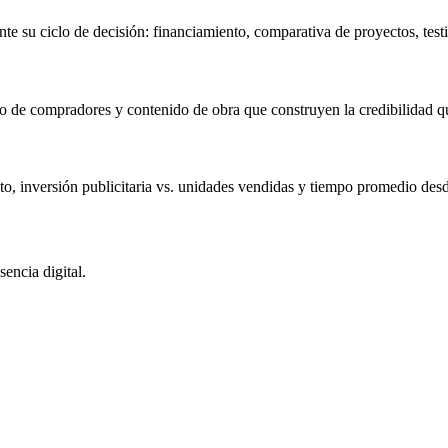
 su ciclo de decisión: financiamiento, comparativa de proyectos, test
to de compradores y contenido de obra que construyen la credibilidad q
to, inversión publicitaria vs. unidades vendidas y tiempo promedio desde
encia digital.