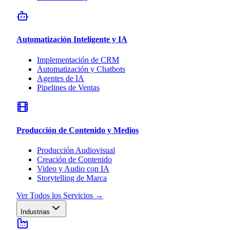
Automatización Inteligente y IA
Implementación de CRM
Automatización y Chatbots
Agentes de IA
Pipelines de Ventas
Producción de Contenido y Medios
Producción Audiovisual
Creación de Contenido
Video y Audio con IA
Storytelling de Marca
Ver Todos los Servicios
→
Industrias