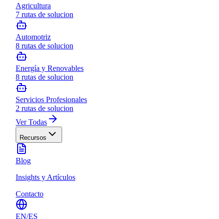
Agricultura
7
rutas de solucion
Automotriz
8
rutas de solucion
Energía y Renovables
8
rutas de solucion
Servicios Profesionales
2
rutas de solucion
Ver Todas
Recursos
Blog
Insights y Artículos
Contacto
EN
/
ES