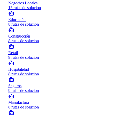
Negocios Locales
15
rutas de solucion
Educación
8
rutas de solucion
Construcción
8
rutas de solucion
Retail
9
rutas de solucion
Hospitalidad
8
rutas de solucion
Seguros
9
rutas de solucion
Manufactura
8
rutas de solucion