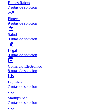
Bienes Raíces
7
rutas de solucion
Fintech
9
rutas de solucion
Salud
9
rutas de solucion
Legal
9
rutas de solucion
Comercio Electrónico
8
rutas de solucion
Logística
7
rutas de solucion
Startups SaaS
7
rutas de solucion