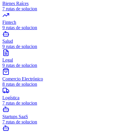
Bienes Raíces
7
rutas de solucion
Fintech
9
rutas de solucion
Salud
9
rutas de solucion
Legal
9
rutas de solucion
Comercio Electrónico
8
rutas de solucion
Logística
7
rutas de solucion
Startups SaaS
7
rutas de solucion