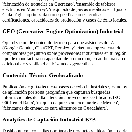
'fabricación de troqueles en Querétaro', 'ensamble de tableros
eléctricos en Monterrey', 'maquilado de piezas metálicas en Tijuana'.
Cada página optimizada con especificaciones técnicas,
certificaciones, capacidades de producción y casos de éxito locales.
GEO (Generative Engine Optimization) Industrial
Optimización de contenido técnico para que asistentes de IA
(Google Gemini, ChatGPT, Perplexity) citen tu empresa cuando
compradores pregunten sobre proveedores industriales en tu región,
tipo de manufactura o capacidad de producción, creando una capa
adicional de visibilidad en búsquedas generativas.
Contenido Técnico Geolocalizado
Publicación de guías técnicas, casos de éxito industriales y estudios
de aplicación por zona geográfica que capturan búsquedas
informacionales de alta intención: 'proveedores certificados ISO
9001 en el Bajío', 'maquila de precisión en el norte de México',
'fabricantes de empaques para alimentos en Guadalajara'.
Analytics de Captación Industrial B2B
Dashboard con consultas por línea de producto y ubicación, tasa de