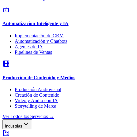
Automatización Inteligente y IA
Implementación de CRM
Automatización y Chatbots
Agentes de IA
Pipelines de Ventas
Producción de Contenido y Medios
Producción Audiovisual
Creación de Contenido
Video y Audio con IA
Storytelling de Marca
Ver Todos los Servicios
→
Industrias