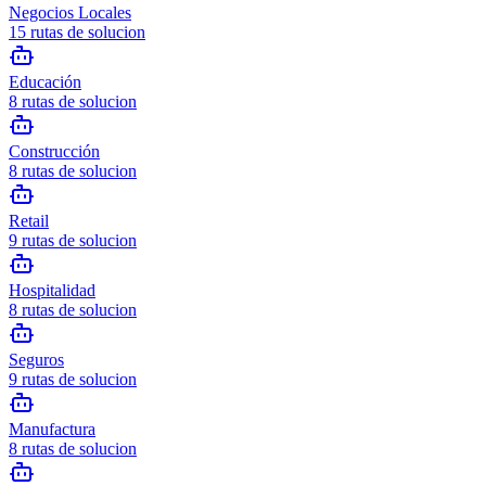
Negocios Locales
15
rutas de solucion
Educación
8
rutas de solucion
Construcción
8
rutas de solucion
Retail
9
rutas de solucion
Hospitalidad
8
rutas de solucion
Seguros
9
rutas de solucion
Manufactura
8
rutas de solucion