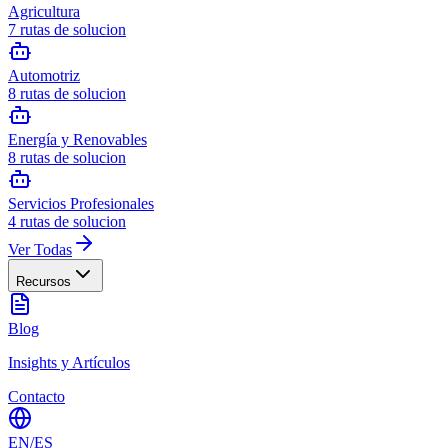
Agricultura
7
rutas de solucion
Automotriz
8
rutas de solucion
Energía y Renovables
8
rutas de solucion
Servicios Profesionales
4
rutas de solucion
Ver Todas
Recursos
Blog
Insights y Artículos
Contacto
EN
/
ES