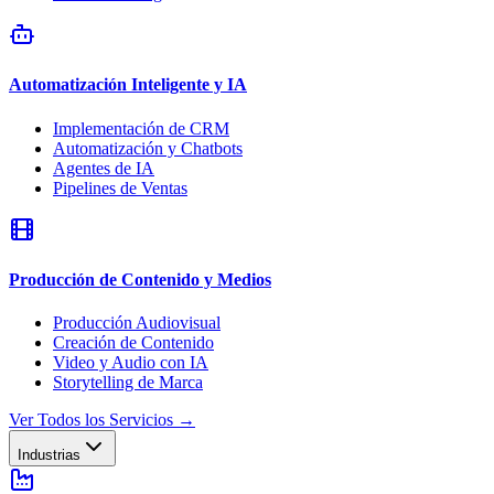
Automatización Inteligente y IA
Implementación de CRM
Automatización y Chatbots
Agentes de IA
Pipelines de Ventas
Producción de Contenido y Medios
Producción Audiovisual
Creación de Contenido
Video y Audio con IA
Storytelling de Marca
Ver Todos los Servicios
→
Industrias