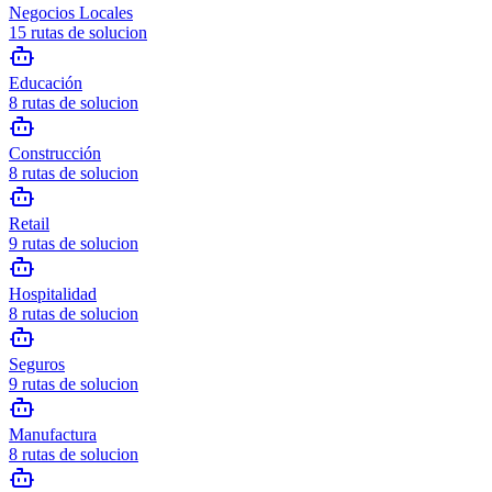
Negocios Locales
15
rutas de solucion
Educación
8
rutas de solucion
Construcción
8
rutas de solucion
Retail
9
rutas de solucion
Hospitalidad
8
rutas de solucion
Seguros
9
rutas de solucion
Manufactura
8
rutas de solucion