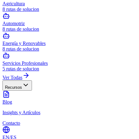
Agricultura
8
rutas de solucion
Automotriz
8
rutas de solucion
Energía y Renovables
8
rutas de solucion
Servicios Profesionales
5
rutas de solucion
Ver Todas
Recursos
Blog
Insights y Artículos
Contacto
EN
/
ES