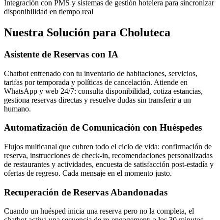
Integración con PMS y sistemas de gestión hotelera para sincronizar
disponibilidad en tiempo real
Nuestra Solución para Choluteca
Asistente de Reservas con IA
Chatbot entrenado con tu inventario de habitaciones, servicios,
tarifas por temporada y políticas de cancelación. Atiende en
WhatsApp y web 24/7: consulta disponibilidad, cotiza estancias,
gestiona reservas directas y resuelve dudas sin transferir a un
humano.
Automatización de Comunicación con Huéspedes
Flujos multicanal que cubren todo el ciclo de vida: confirmación de
reserva, instrucciones de check-in, recomendaciones personalizadas
de restaurantes y actividades, encuesta de satisfacción post-estadía y
ofertas de regreso. Cada mensaje en el momento justo.
Recuperación de Reservas Abandonadas
Cuando un huésped inicia una reserva pero no la completa, el
chatbot activa una secuencia de re-engagement: a los 30 minutos