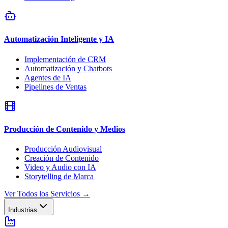
Automatización Inteligente y IA
Implementación de CRM
Automatización y Chatbots
Agentes de IA
Pipelines de Ventas
Producción de Contenido y Medios
Producción Audiovisual
Creación de Contenido
Video y Audio con IA
Storytelling de Marca
Ver Todos los Servicios
→
Industrias