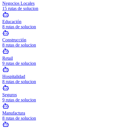
Negocios Locales
15
rutas de solucion
Educación
8
rutas de solucion
Construcción
8
rutas de solucion
Retail
9
rutas de solucion
Hospitalidad
8
rutas de solucion
Seguros
9
rutas de solucion
Manufactura
8
rutas de solucion