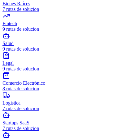
Bienes Raíces
7
rutas de solucion
Fintech
9
rutas de solucion
Salud
9
rutas de solucion
Legal
9
rutas de solucion
Comercio Electrónico
8
rutas de solucion
Logística
7
rutas de solucion
Startups SaaS
7
rutas de solucion