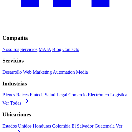
Compañía
Nosotros
Servicios
MAIA
Blog
Contacto
Servicios
Desarrollo Web
Marketing
Automation
Media
Industrias
Bienes Raíces
Fintech
Salud
Legal
Comercio Electrónico
Logística
Ver Todas
Ubicaciones
Estados Unidos
Honduras
Colombia
El Salvador
Guatemala
Ver