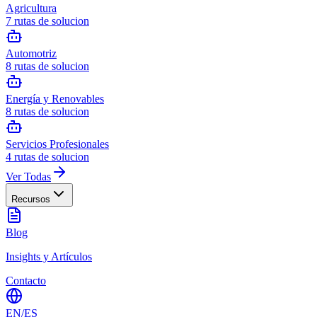
Agricultura
7
rutas de solucion
Automotriz
8
rutas de solucion
Energía y Renovables
8
rutas de solucion
Servicios Profesionales
4
rutas de solucion
Ver Todas
Recursos
Blog
Insights y Artículos
Contacto
EN
/
ES