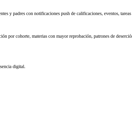
es y padres con notificaciones push de calificaciones, eventos, tareas y
ción por cohorte, materias con mayor reprobación, patrones de deserc
encia digital.