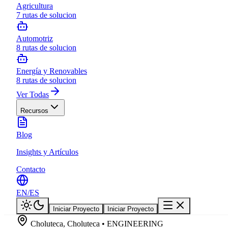
Agricultura
7
rutas de solucion
Automotriz
8
rutas de solucion
Energía y Renovables
8
rutas de solucion
Ver Todas
Recursos
Blog
Insights y Artículos
Contacto
EN
/
ES
Iniciar Proyecto
Iniciar Proyecto
Choluteca, Choluteca • ENGINEERING