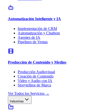
Automatización Inteligente y IA
Implementación de CRM
Automatización y Chatbots
Agentes de IA
Pipelines de Ventas
Producción de Contenido y Medios
Producción Audiovisual
Creación de Contenido
Video y Audio con IA
Storytelling de Marca
Ver Todos los Servicios
→
Industrias