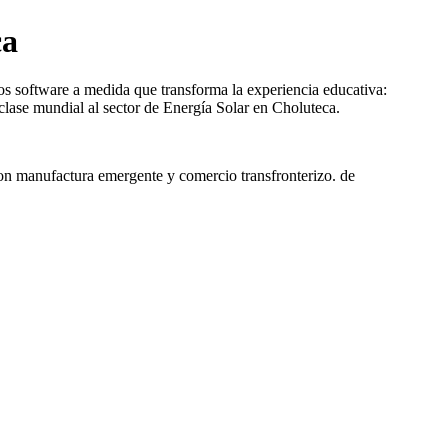
ca
os software a medida que transforma la experiencia educativa:
clase mundial al sector de Energía Solar en Choluteca.
on manufactura emergente y comercio transfronterizo. de