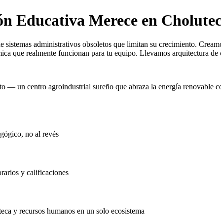
ión Educativa Merece en Cholute
e sistemas administrativos obsoletos que limitan su crecimiento. Cream
mica que realmente funcionan para tu equipo. Llevamos arquitectura de 
o — un centro agroindustrial sureño que abraza la energía renovable c
gógico, no al revés
rarios y calificaciones
oteca y recursos humanos en un solo ecosistema