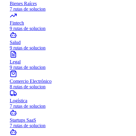
Bienes Raíces
7
rutas de solucion
Fintech
9
rutas de solucion
Salud
9
rutas de solucion
Legal
9
rutas de solucion
Comercio Electrónico
8
rutas de solucion
Logística
7
rutas de solucion
Startups SaaS
7
rutas de solucion