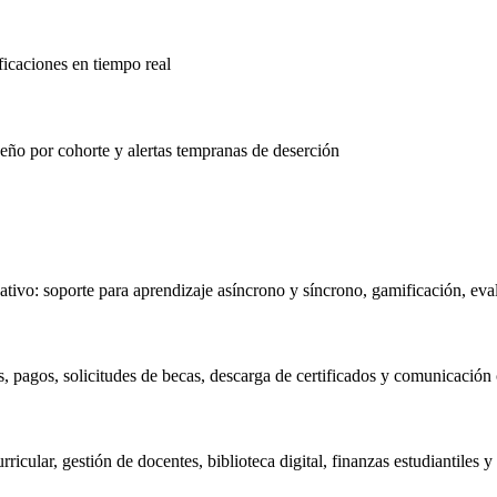
ficaciones en tiempo real
eño por cohorte y alertas tempranas de deserción
tivo: soporte para aprendizaje asíncrono y síncrono, gamificación, eva
s, pagos, solicitudes de becas, descarga de certificados y comunicación 
icular, gestión de docentes, biblioteca digital, finanzas estudiantiles y