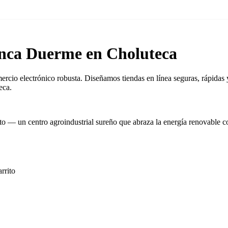
nca Duerme en Choluteca
ercio electrónico robusta. Diseñamos tiendas en línea seguras, rápida
eca.
o — un centro agroindustrial sureño que abraza la energía renovable c
rrito