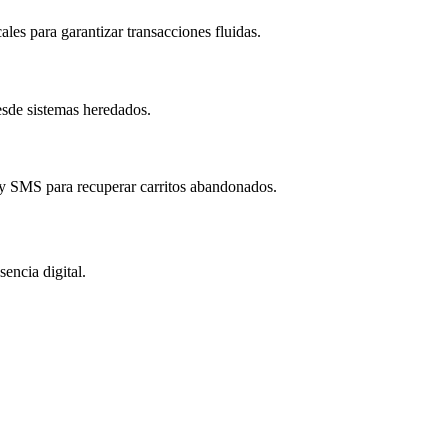
les para garantizar transacciones fluidas.
esde sistemas heredados.
 y SMS para recuperar carritos abandonados.
encia digital.