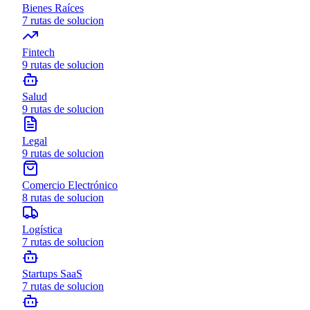
Bienes Raíces
7
rutas de solucion
Fintech
9
rutas de solucion
Salud
9
rutas de solucion
Legal
9
rutas de solucion
Comercio Electrónico
8
rutas de solucion
Logística
7
rutas de solucion
Startups SaaS
7
rutas de solucion