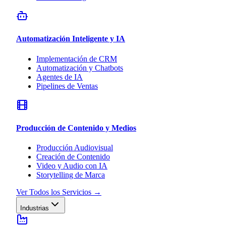
Automatización Inteligente y IA
Implementación de CRM
Automatización y Chatbots
Agentes de IA
Pipelines de Ventas
Producción de Contenido y Medios
Producción Audiovisual
Creación de Contenido
Video y Audio con IA
Storytelling de Marca
Ver Todos los Servicios
→
Industrias