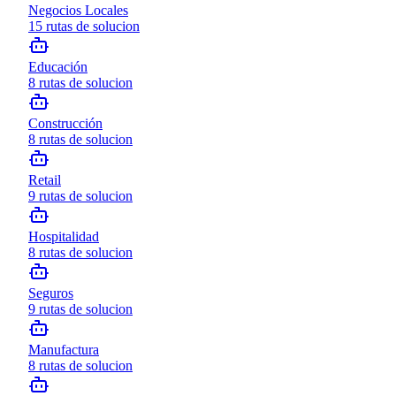
Negocios Locales
15
rutas de solucion
Educación
8
rutas de solucion
Construcción
8
rutas de solucion
Retail
9
rutas de solucion
Hospitalidad
8
rutas de solucion
Seguros
9
rutas de solucion
Manufactura
8
rutas de solucion