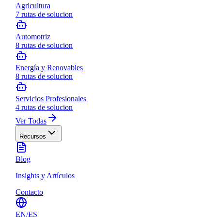
Agricultura
7
rutas de solucion
Automotriz
8
rutas de solucion
Energía y Renovables
8
rutas de solucion
Servicios Profesionales
4
rutas de solucion
Ver Todas
Recursos
Blog
Insights y Artículos
Contacto
EN
/
ES