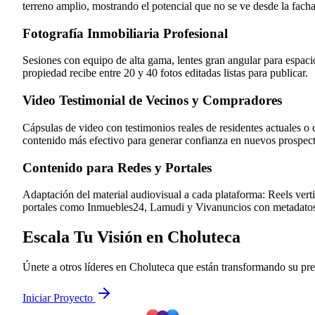
terreno amplio, mostrando el potencial que no se ve desde la fach
Fotografía Inmobiliaria Profesional
Sesiones con equipo de alta gama, lentes gran angular para espacio
propiedad recibe entre 20 y 40 fotos editadas listas para publicar.
Video Testimonial de Vecinos y Compradores
Cápsulas de video con testimonios reales de residentes actuales o 
contenido más efectivo para generar confianza en nuevos prospect
Contenido para Redes y Portales
Adaptación del material audiovisual a cada plataforma: Reels vert
portales como Inmuebles24, Lamudi y Vivanuncios con metadatos
Escala Tu Visión en Choluteca
Únete a otros líderes en Choluteca que están transformando su pres
Iniciar Proyecto