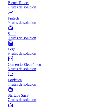
Bienes Raíces
7
rutas de solucion
Fintech
9
rutas de solucion
Salud
9
rutas de solucion
Legal
9
rutas de solucion
Comercio Electrónico
8
rutas de solucion
Logística
7
rutas de solucion
Startups SaaS
7
rutas de solucion