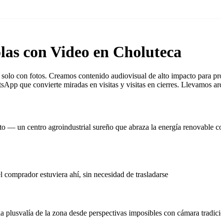
las con Video en Choluteca
olo con fotos. Creamos contenido audiovisual de alto impacto para prop
App que convierte miradas en visitas y visitas en cierres. Llevamos arq
o — un centro agroindustrial sureño que abraza la energía renovable c
 comprador estuviera ahí, sin necesidad de trasladarse
 la plusvalía de la zona desde perspectivas imposibles con cámara tradic