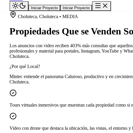
Iniciar Proyecto
Iniciar Proyecto
Choluteca, Choluteca • MEDIA
Propiedades Que se Venden So
Los anuncios con video reciben 403% más consultas que aquellos s
profesionales y material para portales, Instagram, YouTube y Whats
Choluteca.
¿Por qué Local?
Mintec entiende el panorama Caluroso, productivo y en crecimient
Choluteca.
Tours virtuales inmersivos que muestran cada propiedad como si el
Video con drone que destaca la ubicación, las vistas, el entorno y