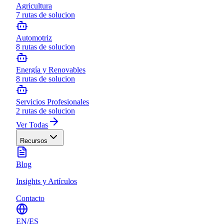
Agricultura
7
rutas de solucion
Automotriz
8
rutas de solucion
Energía y Renovables
8
rutas de solucion
Servicios Profesionales
2
rutas de solucion
Ver Todas
Recursos
Blog
Insights y Artículos
Contacto
EN
/
ES