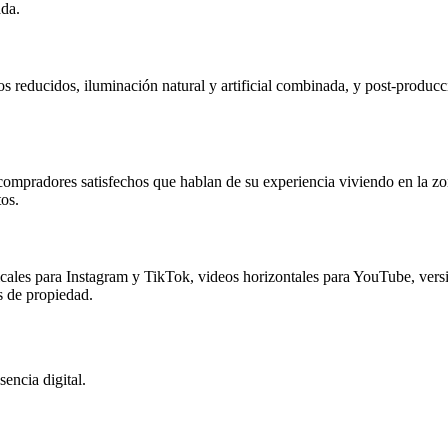
ada.
s reducidos, iluminación natural y artificial combinada, y post-producci
compradores satisfechos que hablan de su experiencia viviendo en la zona
os.
icales para Instagram y TikTok, videos horizontales para YouTube, vers
 de propiedad.
encia digital.