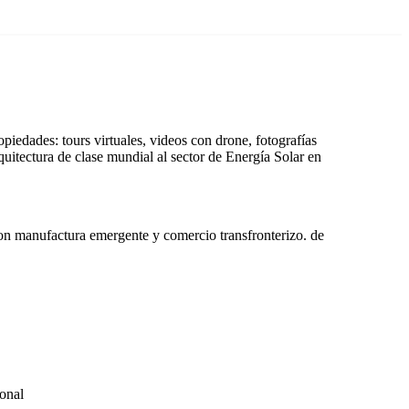
iedades: tours virtuales, videos con drone, fotografías
uitectura de clase mundial al sector de Energía Solar en
on manufactura emergente y comercio transfronterizo. de
ional