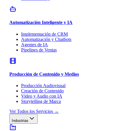
Automatización Inteligente y IA
Implementación de CRM
Automatización y Chatbots
Agentes de IA
Pipelines de Ventas
Producción de Contenido y Medios
Producción Audiovisual
Creación de Contenido
Video y Audio con IA
Storytelling de Marca
Ver Todos los Servicios
→
Industrias