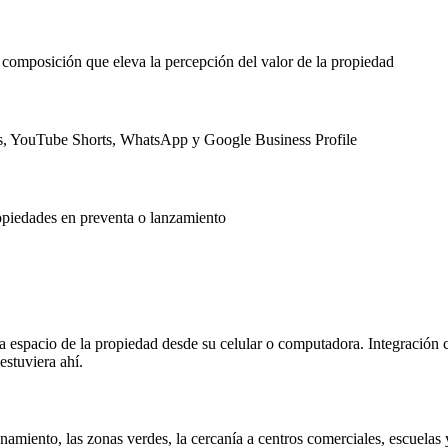
y composición que eleva la percepción del valor de la propiedad
els, YouTube Shorts, WhatsApp y Google Business Profile
opiedades en preventa o lanzamiento
a espacio de la propiedad desde su celular o computadora. Integración
estuviera ahí.
amiento, las zonas verdes, la cercanía a centros comerciales, escuelas 