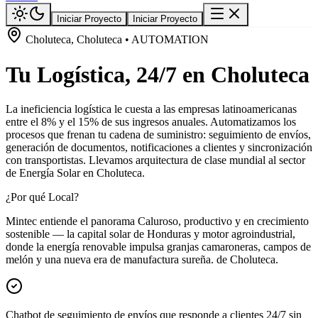
Iniciar Proyecto
Iniciar Proyecto
Choluteca, Choluteca • AUTOMATION
Tu Logística, 24/7 en Choluteca
La ineficiencia logística le cuesta a las empresas latinoamericanas
entre el 8% y el 15% de sus ingresos anuales. Automatizamos los
procesos que frenan tu cadena de suministro: seguimiento de envíos,
generación de documentos, notificaciones a clientes y sincronización
con transportistas. Llevamos arquitectura de clase mundial al sector
de Energía Solar en Choluteca.
¿Por qué Local?
Mintec entiende el panorama Caluroso, productivo y en crecimiento
sostenible — la capital solar de Honduras y motor agroindustrial,
donde la energía renovable impulsa granjas camaroneras, campos de
melón y una nueva era de manufactura sureña. de Choluteca.
Chatbot de seguimiento de envíos que responde a clientes 24/7 sin