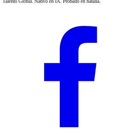
Talento Global. Nativo en IA. Probado en batalla.