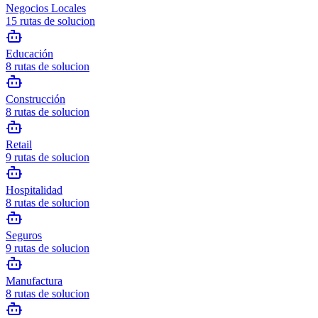
Negocios Locales
15
rutas de solucion
Educación
8
rutas de solucion
Construcción
8
rutas de solucion
Retail
9
rutas de solucion
Hospitalidad
8
rutas de solucion
Seguros
9
rutas de solucion
Manufactura
8
rutas de solucion