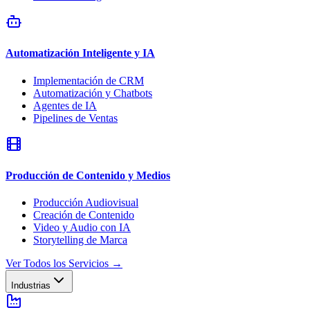
Automatización Inteligente y IA
Implementación de CRM
Automatización y Chatbots
Agentes de IA
Pipelines de Ventas
Producción de Contenido y Medios
Producción Audiovisual
Creación de Contenido
Video y Audio con IA
Storytelling de Marca
Ver Todos los Servicios
→
Industrias