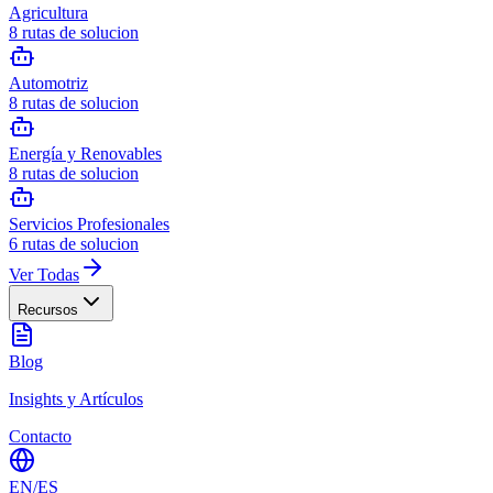
Agricultura
8
rutas de solucion
Automotriz
8
rutas de solucion
Energía y Renovables
8
rutas de solucion
Servicios Profesionales
6
rutas de solucion
Ver Todas
Recursos
Blog
Insights y Artículos
Contacto
EN
/
ES