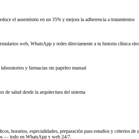
educe el ausentismo en un 35% y mejora la adherencia a tratamientos
ormularios web, WhatsApp y redes directamente a tu historia clínica ele
 laboratorios y farmacias sin papeleo manual
 de salud desde la arquitectura del sistema
os, horarios, especialidades, preparación para estudios y criterios de u
ticos — todo en WhatsApp y web 24/7.