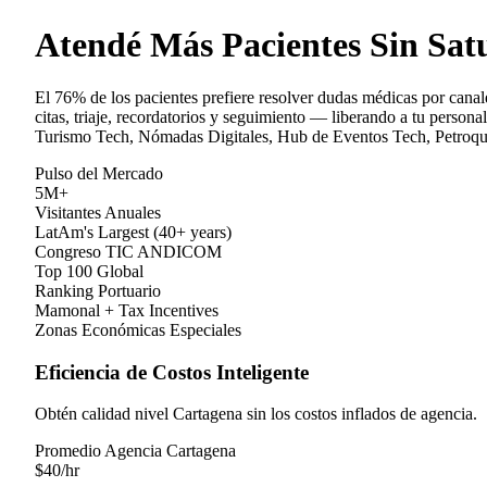
Atendé Más Pacientes Sin Sat
El 76% de los pacientes prefiere resolver dudas médicas por cana
citas, triaje, recordatorios y seguimiento — liberando a tu persona
Turismo Tech, Nómadas Digitales, Hub de Eventos Tech, Petroquím
Pulso del Mercado
5M+
Visitantes Anuales
LatAm's Largest (40+ years)
Congreso TIC ANDICOM
Top 100 Global
Ranking Portuario
Mamonal + Tax Incentives
Zonas Económicas Especiales
Eficiencia de Costos Inteligente
Obtén calidad nivel Cartagena sin los costos inflados de agencia.
Promedio Agencia Cartagena
$
40
/hr