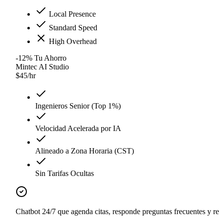
Local Presence
Standard Speed
High Overhead
-12
%
Tu Ahorro
Mintec AI Studio
$
45
/hr
Ingenieros Senior (Top 1%)
Velocidad Acelerada por IA
Alineado a Zona Horaria (CST)
Sin Tarifas Ocultas
Chatbot 24/7 que agenda citas, responde preguntas frecuentes y real