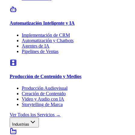
Automatización Inteligente y IA
Implementación de CRM
Automatización y Chatbots
Agentes de IA
Pipelines de Ventas
Producción de Contenido y Medios
Producción Audiovisual
Creación de Contenido
Video y Audio con IA
Storytelling de Marca
Ver Todos los Servicios
→
Industrias