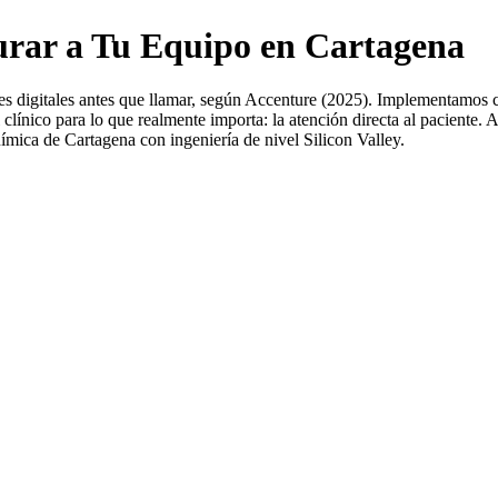
urar a Tu Equipo en Cartagena
les digitales antes que llamar, según Accenture (2025). Implementamos 
l clínico para lo que realmente importa: la atención directa al paciente
ica de Cartagena con ingeniería de nivel Silicon Valley.