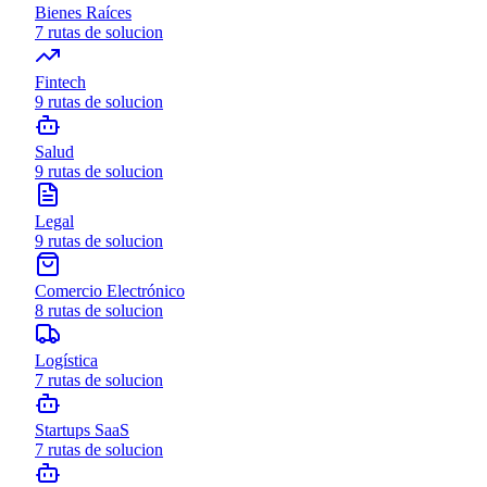
Bienes Raíces
7
rutas de solucion
Fintech
9
rutas de solucion
Salud
9
rutas de solucion
Legal
9
rutas de solucion
Comercio Electrónico
8
rutas de solucion
Logística
7
rutas de solucion
Startups SaaS
7
rutas de solucion