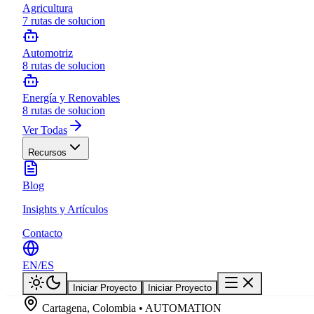
Agricultura
7
rutas de solucion
Automotriz
8
rutas de solucion
Energía y Renovables
8
rutas de solucion
Ver Todas
Recursos
Blog
Insights y Artículos
Contacto
EN
/
ES
Iniciar Proyecto
Iniciar Proyecto
Cartagena, Colombia • AUTOMATION