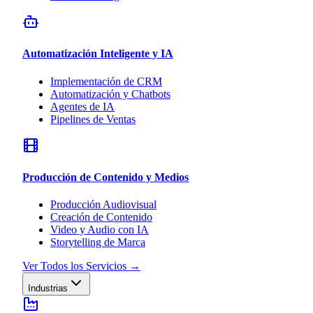
Automatización Inteligente y IA
Implementación de CRM
Automatización y Chatbots
Agentes de IA
Pipelines de Ventas
Producción de Contenido y Medios
Producción Audiovisual
Creación de Contenido
Video y Audio con IA
Storytelling de Marca
Ver Todos los Servicios
→
Industrias