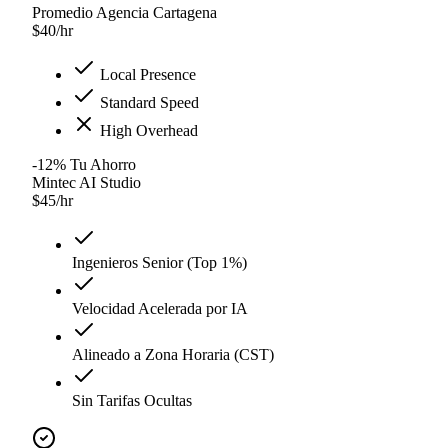
Promedio Agencia Cartagena
$
40
/hr
Local Presence
Standard Speed
High Overhead
-12
%
Tu Ahorro
Mintec AI Studio
$
45
/hr
Ingenieros Senior (Top 1%)
Velocidad Acelerada por IA
Alineado a Zona Horaria (CST)
Sin Tarifas Ocultas