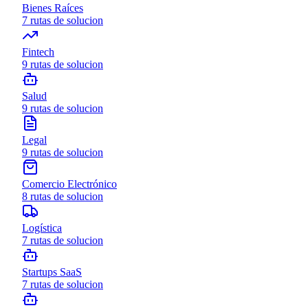
Bienes Raíces
7
rutas de solucion
Fintech
9
rutas de solucion
Salud
9
rutas de solucion
Legal
9
rutas de solucion
Comercio Electrónico
8
rutas de solucion
Logística
7
rutas de solucion
Startups SaaS
7
rutas de solucion