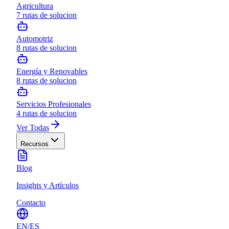
Agricultura
7
rutas de solucion
Automotriz
8
rutas de solucion
Energía y Renovables
8
rutas de solucion
Servicios Profesionales
4
rutas de solucion
Ver Todas
Recursos
Blog
Insights y Artículos
Contacto
EN
/
ES