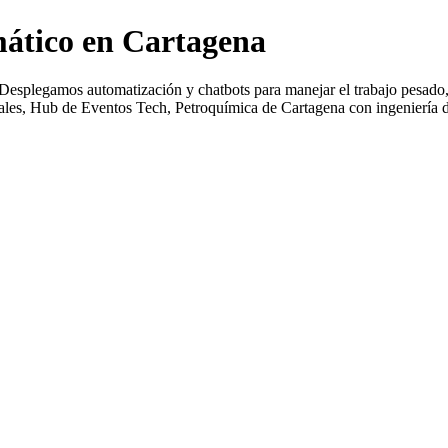
mático en Cartagena
 Desplegamos automatización y chatbots para manejar el trabajo pesado, 
les, Hub de Eventos Tech, Petroquímica de Cartagena con ingeniería de