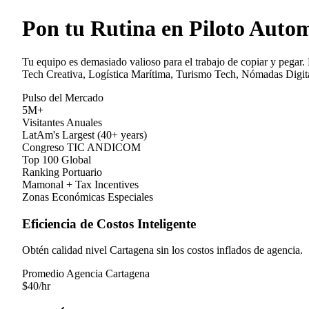
Pon tu Rutina en Piloto Auto
Tu equipo es demasiado valioso para el trabajo de copiar y pegar.
Tech Creativa, Logística Marítima, Turismo Tech, Nómadas Digita
Pulso del Mercado
5M+
Visitantes Anuales
LatAm's Largest (40+ years)
Congreso TIC ANDICOM
Top 100 Global
Ranking Portuario
Mamonal + Tax Incentives
Zonas Económicas Especiales
Eficiencia de Costos Inteligente
Obtén calidad nivel Cartagena sin los costos inflados de agencia.
Promedio Agencia Cartagena
$
40
/hr