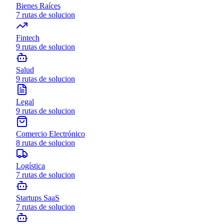
Bienes Raíces
7
rutas de solucion
Fintech
9
rutas de solucion
Salud
9
rutas de solucion
Legal
9
rutas de solucion
Comercio Electrónico
8
rutas de solucion
Logística
7
rutas de solucion
Startups SaaS
7
rutas de solucion