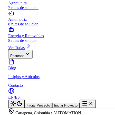
Agricultura
7
rutas de solucion
Automotriz
8
rutas de solucion
Energía y Renovables
8
rutas de solucion
Ver Todas
Recursos
Blog
Insights y Artículos
Contacto
EN
/
ES
Iniciar Proyecto
Iniciar Proyecto
Cartagena, Colombia • AUTOMATION