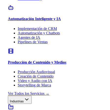
Automatización Inteligente y IA
Implementación de CRM
Automatización y Chatbots
Agentes de IA
Pipelines de Ventas
Producción de Contenido y Medios
Producción Audiovisual
Creación de Contenido
Video y Audio con IA
Storytelling de Marca
Ver Todos los Servicios
→
Industrias