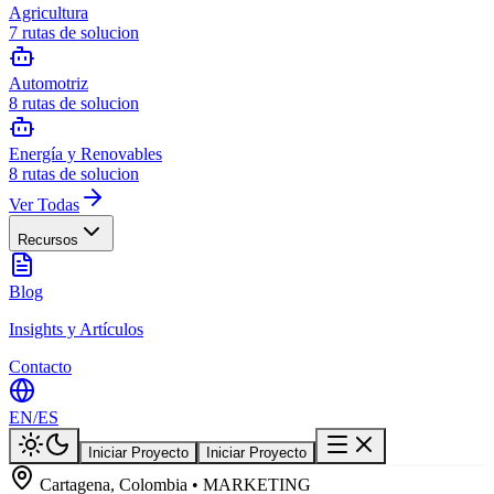
Agricultura
7
rutas de solucion
Automotriz
8
rutas de solucion
Energía y Renovables
8
rutas de solucion
Ver Todas
Recursos
Blog
Insights y Artículos
Contacto
EN
/
ES
Iniciar Proyecto
Iniciar Proyecto
Cartagena, Colombia • MARKETING