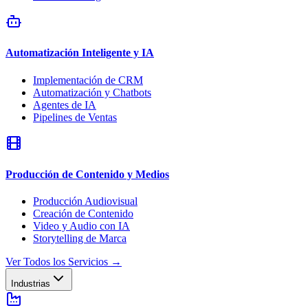
Automatización Inteligente y IA
Implementación de CRM
Automatización y Chatbots
Agentes de IA
Pipelines de Ventas
Producción de Contenido y Medios
Producción Audiovisual
Creación de Contenido
Video y Audio con IA
Storytelling de Marca
Ver Todos los Servicios
→
Industrias