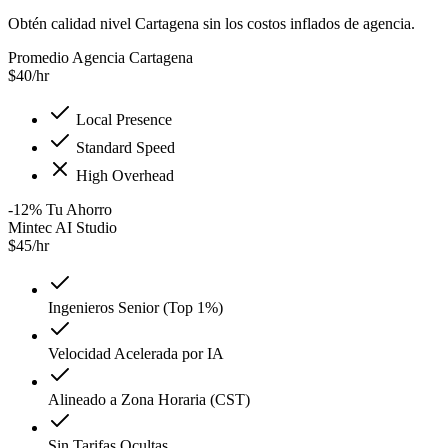
Obtén calidad nivel Cartagena sin los costos inflados de agencia.
Promedio Agencia Cartagena
$
40
/hr
Local Presence
Standard Speed
High Overhead
-12
%
Tu Ahorro
Mintec AI Studio
$
45
/hr
Ingenieros Senior (Top 1%)
Velocidad Acelerada por IA
Alineado a Zona Horaria (CST)
Sin Tarifas Ocultas