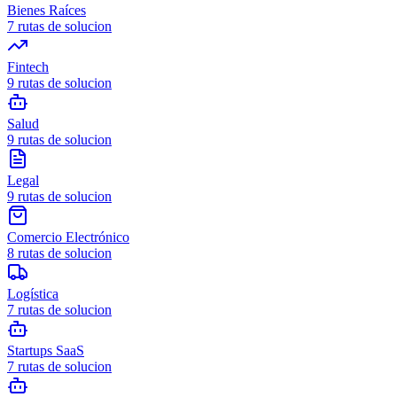
Bienes Raíces
7
rutas de solucion
Fintech
9
rutas de solucion
Salud
9
rutas de solucion
Legal
9
rutas de solucion
Comercio Electrónico
8
rutas de solucion
Logística
7
rutas de solucion
Startups SaaS
7
rutas de solucion