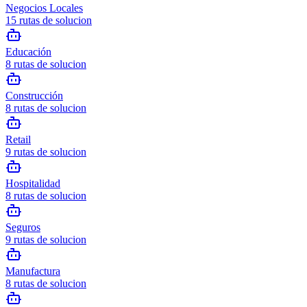
Negocios Locales
15
rutas de solucion
Educación
8
rutas de solucion
Construcción
8
rutas de solucion
Retail
9
rutas de solucion
Hospitalidad
8
rutas de solucion
Seguros
9
rutas de solucion
Manufactura
8
rutas de solucion