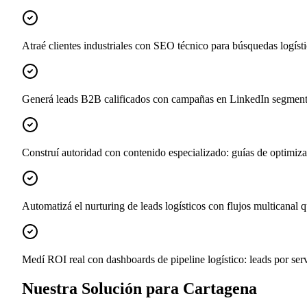
Atraé clientes industriales con SEO técnico para búsquedas logística
Generá leads B2B calificados con campañas en LinkedIn segmentada
Construí autoridad con contenido especializado: guías de optimizac
Automatizá el nurturing de leads logísticos con flujos multicanal
Medí ROI real con dashboards de pipeline logístico: leads por servi
Nuestra Solución para Cartagena