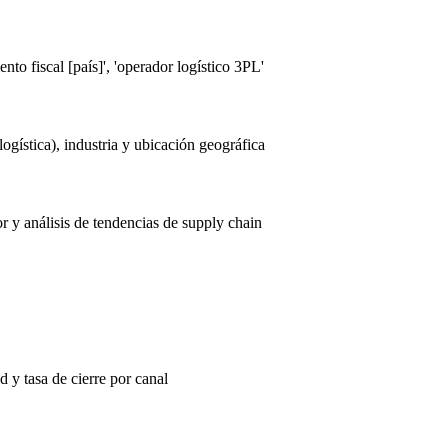
nto fiscal [país]', 'operador logístico 3PL'
gística), industria y ubicación geográfica
r y análisis de tendencias de supply chain
d y tasa de cierre por canal