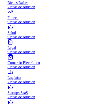
Bienes Raíces
7
rutas de solucion
Fintech
9
rutas de solucion
Salud
9
rutas de solucion
Legal
9
rutas de solucion
Comercio Electrónico
8
rutas de solucion
Logística
7
rutas de solucion
Startups SaaS
7
rutas de solucion