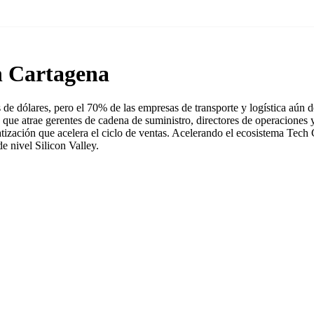
n Cartagena
de dólares, pero el 70% de las empresas de transporte y logística aún de
 que atrae gerentes de cadena de suministro, directores de operacione
tización que acelera el ciclo de ventas. Acelerando el ecosistema Tech
 nivel Silicon Valley.