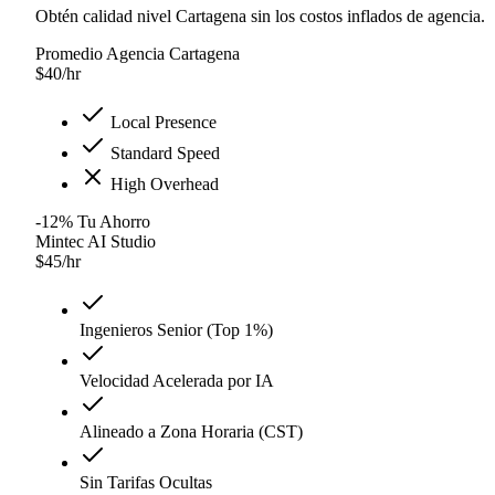
Obtén calidad nivel Cartagena sin los costos inflados de agencia.
Promedio Agencia Cartagena
$
40
/hr
Local Presence
Standard Speed
High Overhead
-12
%
Tu Ahorro
Mintec AI Studio
$
45
/hr
Ingenieros Senior (Top 1%)
Velocidad Acelerada por IA
Alineado a Zona Horaria (CST)
Sin Tarifas Ocultas