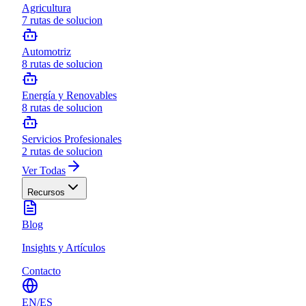
Agricultura
7
rutas de solucion
Automotriz
8
rutas de solucion
Energía y Renovables
8
rutas de solucion
Servicios Profesionales
2
rutas de solucion
Ver Todas
Recursos
Blog
Insights y Artículos
Contacto
EN
/
ES