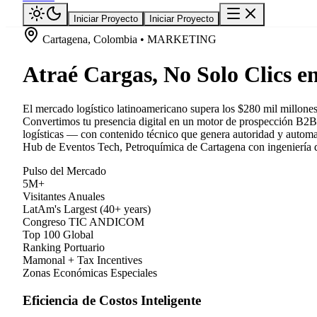
Iniciar Proyecto
Iniciar Proyecto
Cartagena, Colombia • MARKETING
Atraé Cargas, No Solo Clics e
El mercado logístico latinoamericano supera los $280 mil millones 
Convertimos tu presencia digital en un motor de prospección B2B
logísticas — con contenido técnico que genera autoridad y automa
Hub de Eventos Tech, Petroquímica de Cartagena con ingeniería de
Pulso del Mercado
5M+
Visitantes Anuales
LatAm's Largest (40+ years)
Congreso TIC ANDICOM
Top 100 Global
Ranking Portuario
Mamonal + Tax Incentives
Zonas Económicas Especiales
Eficiencia de Costos Inteligente