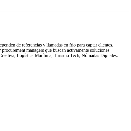
penden de referencias y llamadas en frío para captar clientes.
s y procurement managers que buscan activamente soluciones
 Creativa, Logística Marítima, Turismo Tech, Nómadas Digitales,