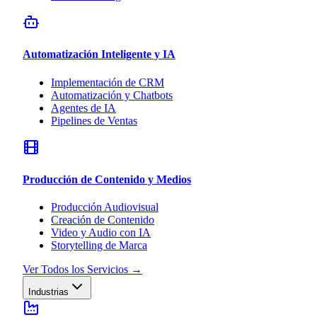
Automatización Inteligente y IA
Implementación de CRM
Automatización y Chatbots
Agentes de IA
Pipelines de Ventas
Producción de Contenido y Medios
Producción Audiovisual
Creación de Contenido
Video y Audio con IA
Storytelling de Marca
Ver Todos los Servicios
→
Industrias