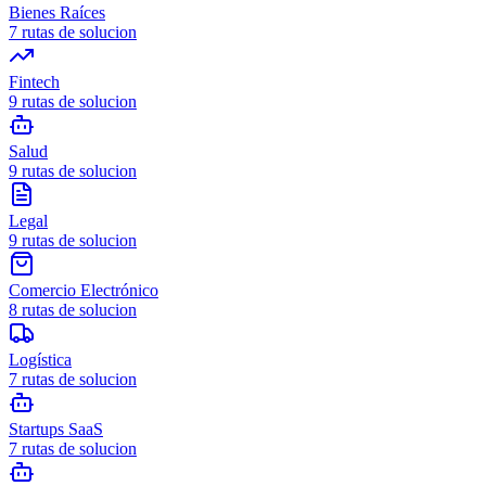
Bienes Raíces
7
rutas de solucion
Fintech
9
rutas de solucion
Salud
9
rutas de solucion
Legal
9
rutas de solucion
Comercio Electrónico
8
rutas de solucion
Logística
7
rutas de solucion
Startups SaaS
7
rutas de solucion