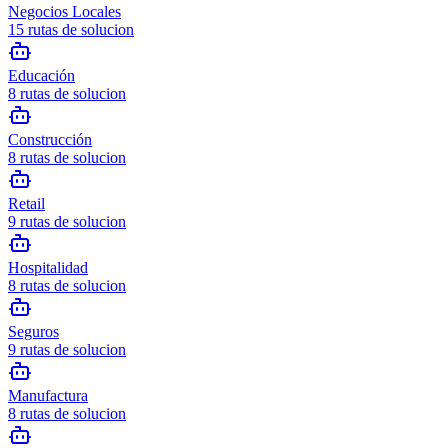
Negocios Locales
15
rutas de solucion
Educación
8
rutas de solucion
Construcción
8
rutas de solucion
Retail
9
rutas de solucion
Hospitalidad
8
rutas de solucion
Seguros
9
rutas de solucion
Manufactura
8
rutas de solucion