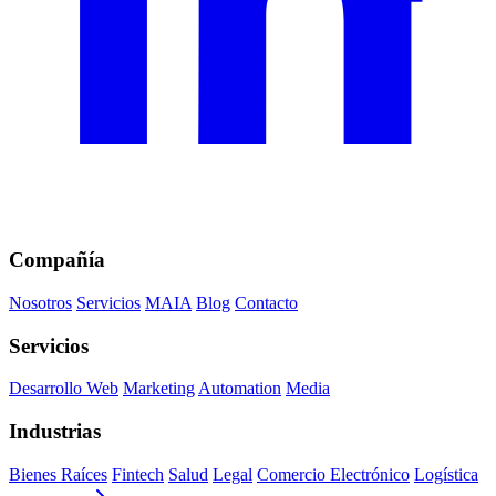
Compañía
Nosotros
Servicios
MAIA
Blog
Contacto
Servicios
Desarrollo Web
Marketing
Automation
Media
Industrias
Bienes Raíces
Fintech
Salud
Legal
Comercio Electrónico
Logística