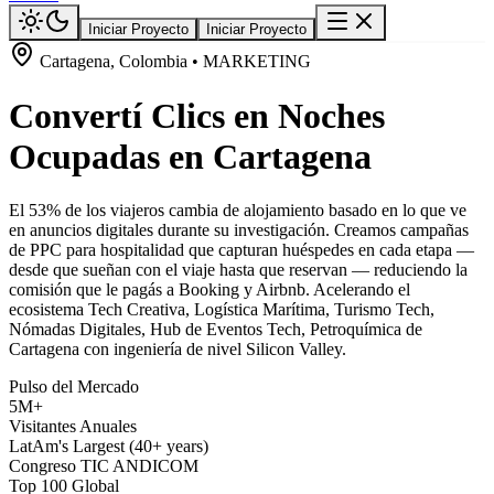
Iniciar Proyecto
Iniciar Proyecto
Cartagena, Colombia • MARKETING
Convertí Clics en Noches
Ocupadas en Cartagena
El 53% de los viajeros cambia de alojamiento basado en lo que ve
en anuncios digitales durante su investigación. Creamos campañas
de PPC para hospitalidad que capturan huéspedes en cada etapa —
desde que sueñan con el viaje hasta que reservan — reduciendo la
comisión que le pagás a Booking y Airbnb. Acelerando el
ecosistema Tech Creativa, Logística Marítima, Turismo Tech,
Nómadas Digitales, Hub de Eventos Tech, Petroquímica de
Cartagena con ingeniería de nivel Silicon Valley.
Pulso del Mercado
5M+
Visitantes Anuales
LatAm's Largest (40+ years)
Congreso TIC ANDICOM
Top 100 Global