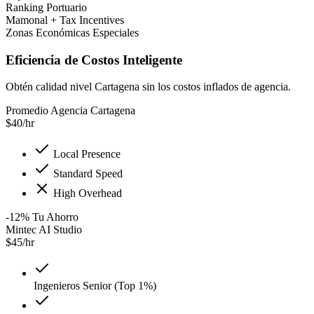
Ranking Portuario
Mamonal + Tax Incentives
Zonas Económicas Especiales
Eficiencia de Costos Inteligente
Obtén calidad nivel Cartagena sin los costos inflados de agencia.
Promedio Agencia Cartagena
$
40
/hr
Local Presence
Standard Speed
High Overhead
-12
%
Tu Ahorro
Mintec AI Studio
$
45
/hr
Ingenieros Senior (Top 1%)