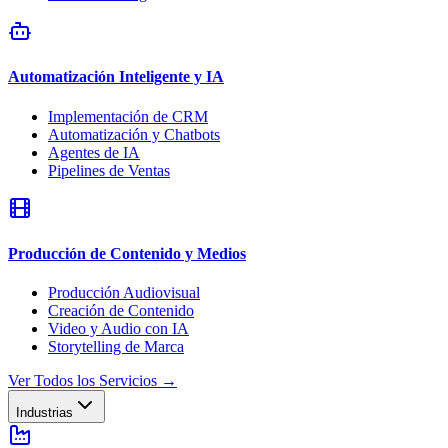
Automatización Inteligente y IA
Implementación de CRM
Automatización y Chatbots
Agentes de IA
Pipelines de Ventas
Producción de Contenido y Medios
Producción Audiovisual
Creación de Contenido
Video y Audio con IA
Storytelling de Marca
Ver Todos los Servicios
→
Industrias