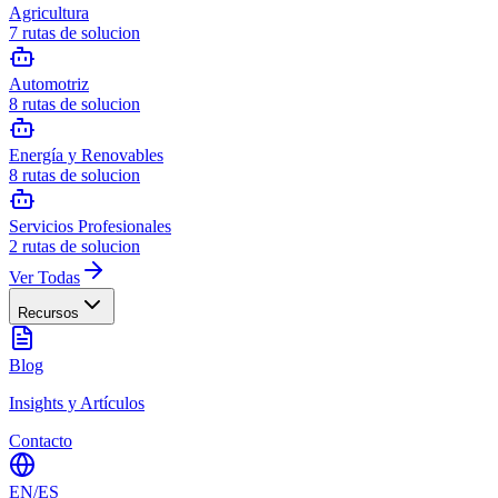
Agricultura
7
rutas de solucion
Automotriz
8
rutas de solucion
Energía y Renovables
8
rutas de solucion
Servicios Profesionales
2
rutas de solucion
Ver Todas
Recursos
Blog
Insights y Artículos
Contacto
EN
/
ES