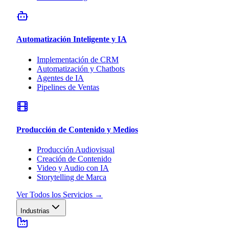
Automatización Inteligente y IA
Implementación de CRM
Automatización y Chatbots
Agentes de IA
Pipelines de Ventas
Producción de Contenido y Medios
Producción Audiovisual
Creación de Contenido
Video y Audio con IA
Storytelling de Marca
Ver Todos los Servicios
→
Industrias