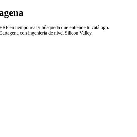
tagena
ERP en tiempo real y búsqueda que entiende tu catálogo.
rtagena con ingeniería de nivel Silicon Valley.