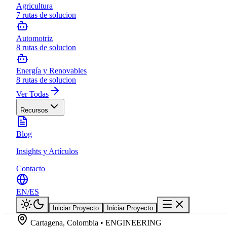
Agricultura
7
rutas de solucion
Automotriz
8
rutas de solucion
Energía y Renovables
8
rutas de solucion
Ver Todas
Recursos
Blog
Insights y Artículos
Contacto
EN
/
ES
Iniciar Proyecto
Iniciar Proyecto
Cartagena, Colombia • ENGINEERING