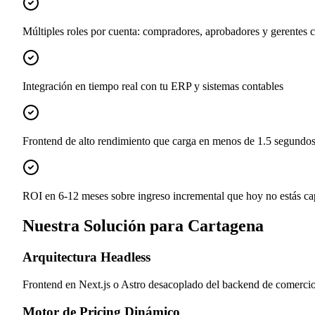
Múltiples roles por cuenta: compradores, aprobadores y gerentes 
Integración en tiempo real con tu ERP y sistemas contables
Frontend de alto rendimiento que carga en menos de 1.5 segundo
ROI en 6-12 meses sobre ingreso incremental que hoy no estás c
Nuestra Solución para Cartagena
Arquitectura Headless
Frontend en Next.js o Astro desacoplado del backend de comercio
Motor de Pricing Dinámico