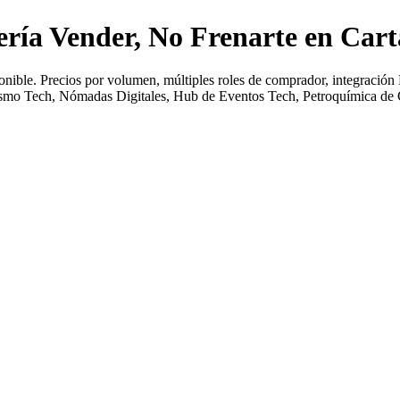
ría Vender, No Frenarte en Car
ble. Precios por volumen, múltiples roles de comprador, integración 
ismo Tech, Nómadas Digitales, Hub de Eventos Tech, Petroquímica de Ca