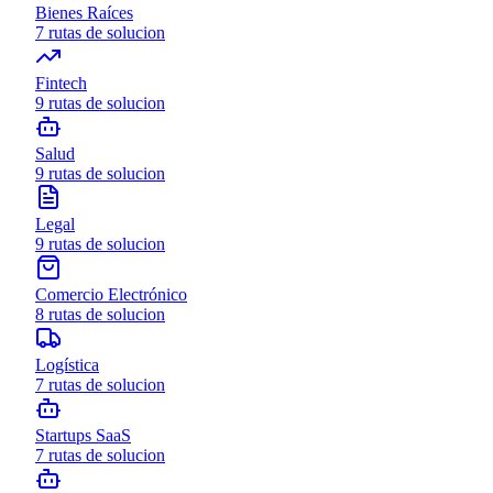
Bienes Raíces
7
rutas de solucion
Fintech
9
rutas de solucion
Salud
9
rutas de solucion
Legal
9
rutas de solucion
Comercio Electrónico
8
rutas de solucion
Logística
7
rutas de solucion
Startups SaaS
7
rutas de solucion