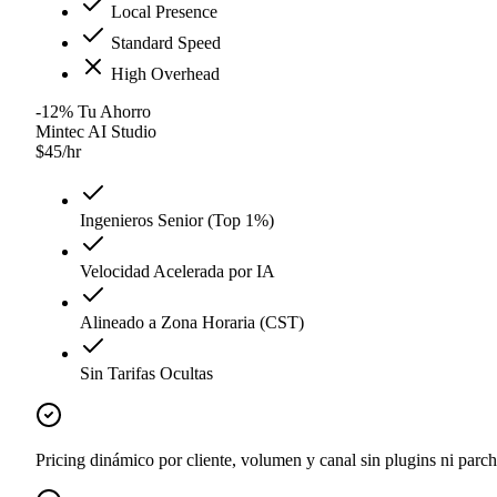
Local Presence
Standard Speed
High Overhead
-12
%
Tu Ahorro
Mintec AI Studio
$
45
/hr
Ingenieros Senior (Top 1%)
Velocidad Acelerada por IA
Alineado a Zona Horaria (CST)
Sin Tarifas Ocultas
Pricing dinámico por cliente, volumen y canal sin plugins ni parc