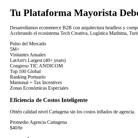
Tu Plataforma Mayorista Debe
Desarrollamos ecommerce B2B con arquitectura headless y componi
Acelerando el ecosistema Tech Creativa, Logística Marítima, Tur
Pulso del Mercado
5M+
Visitantes Anuales
LatAm's Largest (40+ years)
Congreso TIC ANDICOM
Top 100 Global
Ranking Portuario
Mamonal + Tax Incentives
Zonas Económicas Especiales
Eficiencia de Costos Inteligente
Obtén calidad nivel Cartagena sin los costos inflados de agencia.
Promedio Agencia Cartagena
$
40
/hr