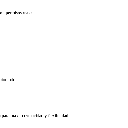
con permisos reales
s
apturando
 para máxima velocidad y flexibilidad.