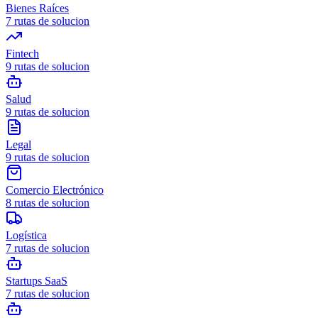
Bienes Raíces
7
rutas de solucion
Fintech
9
rutas de solucion
Salud
9
rutas de solucion
Legal
9
rutas de solucion
Comercio Electrónico
8
rutas de solucion
Logística
7
rutas de solucion
Startups SaaS
7
rutas de solucion