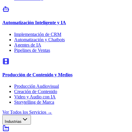
Automatización Inteligente y IA
Implementación de CRM
Automatización y Chatbots
Agentes de IA
Pipelines de Ventas
Producción de Contenido y Medios
Producción Audiovisual
Creación de Contenido
Video y Audio con IA
Storytelling de Marca
Ver Todos los Servicios
→
Industrias