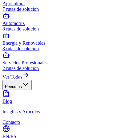
Agricultura
7
rutas de solucion
Automotriz
8
rutas de solucion
Energía y Renovables
8
rutas de solucion
Servicios Profesionales
2
rutas de solucion
Ver Todas
Recursos
Blog
Insights y Artículos
Contacto
EN
/
ES