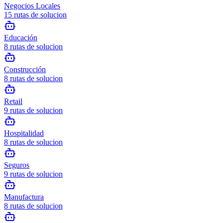
Negocios Locales
15
rutas de solucion
Educación
8
rutas de solucion
Construcción
8
rutas de solucion
Retail
9
rutas de solucion
Hospitalidad
8
rutas de solucion
Seguros
9
rutas de solucion
Manufactura
8
rutas de solucion