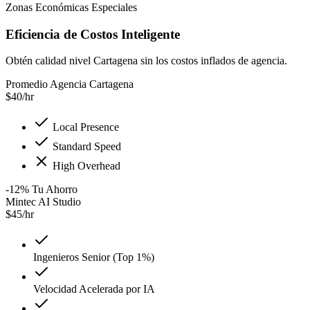
Zonas Económicas Especiales
Eficiencia de Costos Inteligente
Obtén calidad nivel Cartagena sin los costos inflados de agencia.
Promedio Agencia Cartagena
$
40
/hr
Local Presence
Standard Speed
High Overhead
-12
%
Tu Ahorro
Mintec AI Studio
$
45
/hr
Ingenieros Senior (Top 1%)
Velocidad Acelerada por IA