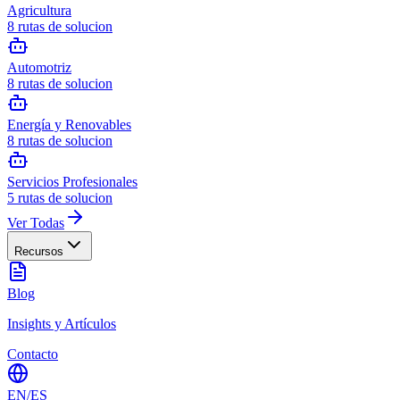
Agricultura
8
rutas de solucion
Automotriz
8
rutas de solucion
Energía y Renovables
8
rutas de solucion
Servicios Profesionales
5
rutas de solucion
Ver Todas
Recursos
Blog
Insights y Artículos
Contacto
EN
/
ES