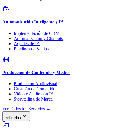
Automatización Inteligente y IA
Implementación de CRM
Automatización y Chatbots
Agentes de IA
Pipelines de Ventas
Producción de Contenido y Medios
Producción Audiovisual
Creación de Contenido
Video y Audio con IA
Storytelling de Marca
Ver Todos los Servicios
→
Industrias