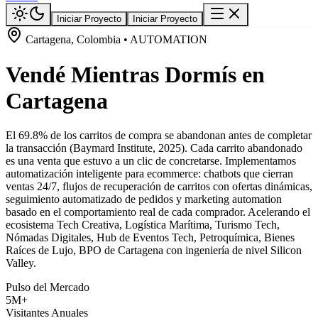
Iniciar Proyecto
Iniciar Proyecto
Cartagena, Colombia • AUTOMATION
Vendé Mientras Dormís en
Cartagena
El 69.8% de los carritos de compra se abandonan antes de completar
la transacción (Baymard Institute, 2025). Cada carrito abandonado
es una venta que estuvo a un clic de concretarse. Implementamos
automatización inteligente para ecommerce: chatbots que cierran
ventas 24/7, flujos de recuperación de carritos con ofertas dinámicas,
seguimiento automatizado de pedidos y marketing automation
basado en el comportamiento real de cada comprador. Acelerando el
ecosistema Tech Creativa, Logística Marítima, Turismo Tech,
Nómadas Digitales, Hub de Eventos Tech, Petroquímica, Bienes
Raíces de Lujo, BPO de Cartagena con ingeniería de nivel Silicon
Valley.
Pulso del Mercado
5M+
Visitantes Anuales