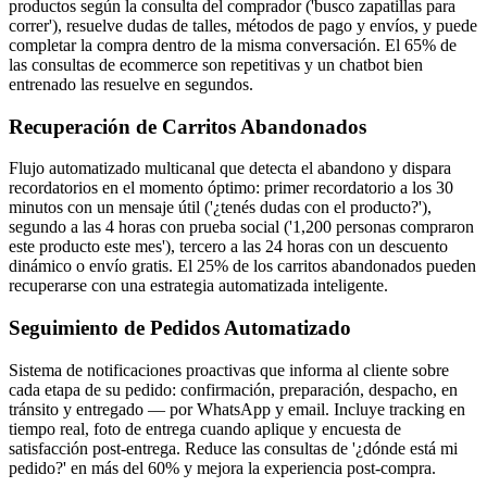
productos según la consulta del comprador ('busco zapatillas para
correr'), resuelve dudas de talles, métodos de pago y envíos, y puede
completar la compra dentro de la misma conversación. El 65% de
las consultas de ecommerce son repetitivas y un chatbot bien
entrenado las resuelve en segundos.
Recuperación de Carritos Abandonados
Flujo automatizado multicanal que detecta el abandono y dispara
recordatorios en el momento óptimo: primer recordatorio a los 30
minutos con un mensaje útil ('¿tenés dudas con el producto?'),
segundo a las 4 horas con prueba social ('1,200 personas compraron
este producto este mes'), tercero a las 24 horas con un descuento
dinámico o envío gratis. El 25% de los carritos abandonados pueden
recuperarse con una estrategia automatizada inteligente.
Seguimiento de Pedidos Automatizado
Sistema de notificaciones proactivas que informa al cliente sobre
cada etapa de su pedido: confirmación, preparación, despacho, en
tránsito y entregado — por WhatsApp y email. Incluye tracking en
tiempo real, foto de entrega cuando aplique y encuesta de
satisfacción post-entrega. Reduce las consultas de '¿dónde está mi
pedido?' en más del 60% y mejora la experiencia post-compra.