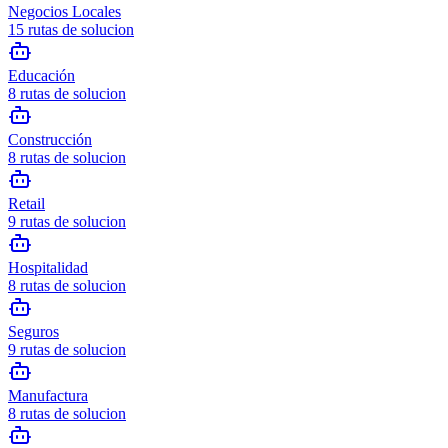
Negocios Locales
15
rutas de solucion
Educación
8
rutas de solucion
Construcción
8
rutas de solucion
Retail
9
rutas de solucion
Hospitalidad
8
rutas de solucion
Seguros
9
rutas de solucion
Manufactura
8
rutas de solucion