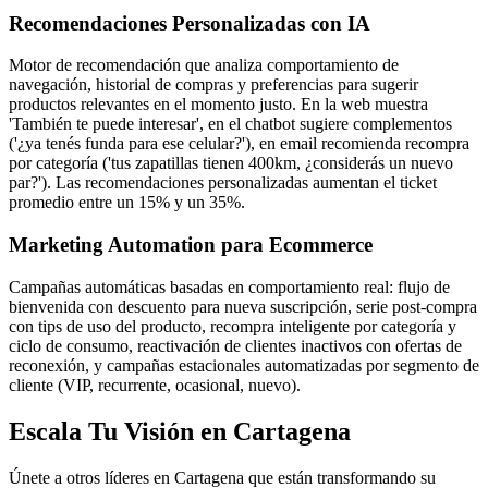
Recomendaciones Personalizadas con IA
Motor de recomendación que analiza comportamiento de
navegación, historial de compras y preferencias para sugerir
productos relevantes en el momento justo. En la web muestra
'También te puede interesar', en el chatbot sugiere complementos
('¿ya tenés funda para ese celular?'), en email recomienda recompra
por categoría ('tus zapatillas tienen 400km, ¿considerás un nuevo
par?'). Las recomendaciones personalizadas aumentan el ticket
promedio entre un 15% y un 35%.
Marketing Automation para Ecommerce
Campañas automáticas basadas en comportamiento real: flujo de
bienvenida con descuento para nueva suscripción, serie post-compra
con tips de uso del producto, recompra inteligente por categoría y
ciclo de consumo, reactivación de clientes inactivos con ofertas de
reconexión, y campañas estacionales automatizadas por segmento de
cliente (VIP, recurrente, ocasional, nuevo).
Escala Tu Visión en Cartagena
Únete a otros líderes en Cartagena que están transformando su