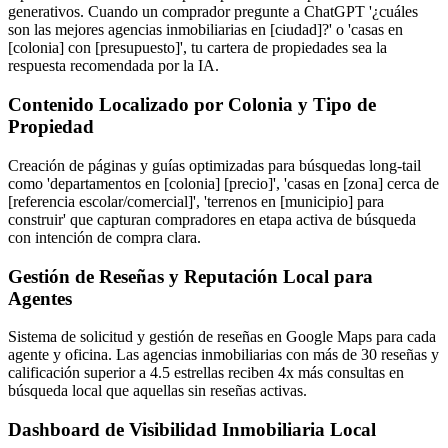
generativos. Cuando un comprador pregunte a ChatGPT '¿cuáles
son las mejores agencias inmobiliarias en [ciudad]?' o 'casas en
[colonia] con [presupuesto]', tu cartera de propiedades sea la
respuesta recomendada por la IA.
Contenido Localizado por Colonia y Tipo de
Propiedad
Creación de páginas y guías optimizadas para búsquedas long-tail
como 'departamentos en [colonia] [precio]', 'casas en [zona] cerca de
[referencia escolar/comercial]', 'terrenos en [municipio] para
construir' que capturan compradores en etapa activa de búsqueda
con intención de compra clara.
Gestión de Reseñas y Reputación Local para
Agentes
Sistema de solicitud y gestión de reseñas en Google Maps para cada
agente y oficina. Las agencias inmobiliarias con más de 30 reseñas y
calificación superior a 4.5 estrellas reciben 4x más consultas en
búsqueda local que aquellas sin reseñas activas.
Dashboard de Visibilidad Inmobiliaria Local