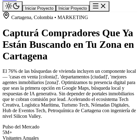
Iniciar Proyecto
Iniciar Proyecto
Cartagena, Colombia • MARKETING
Capturá Compradores Que Ya
Están Buscando en Tu Zona en
Cartagena
El 76% de las búsquedas de vivienda incluyen un componente local
— 'casas en venta [colonia]', 'departamentos [ciudad]', 'mejores
agentes inmobiliarios [zona]'. Optimizamos tu presencia digital para
que seas la primera opción en Google Maps, búsqueda local y
respuestas de IA generativa. Sin depender de portales inmobiliarios
que te cobran comisión por lead. Acelerando el ecosistema Tech
Creativa, Logística Marítima, Turismo Tech, Nómadas Digitales,
Hub de Eventos Tech, Petroquímica de Cartagena con ingeniería de
nivel Silicon Valley.
Pulso del Mercado
5M+
Visitantes Anuales