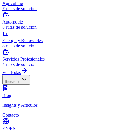
Agricultura
7
rutas de solucion
Automotriz
8
rutas de solucion
Energía y Renovables
8
rutas de solucion
Servicios Profesionales
4
rutas de solucion
Ver Todas
Recursos
Blog
Insights y Artículos
Contacto
EN
/
ES