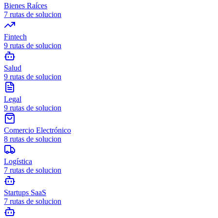
Bienes Raíces
7
rutas de solucion
Fintech
9
rutas de solucion
Salud
9
rutas de solucion
Legal
9
rutas de solucion
Comercio Electrónico
8
rutas de solucion
Logística
7
rutas de solucion
Startups SaaS
7
rutas de solucion