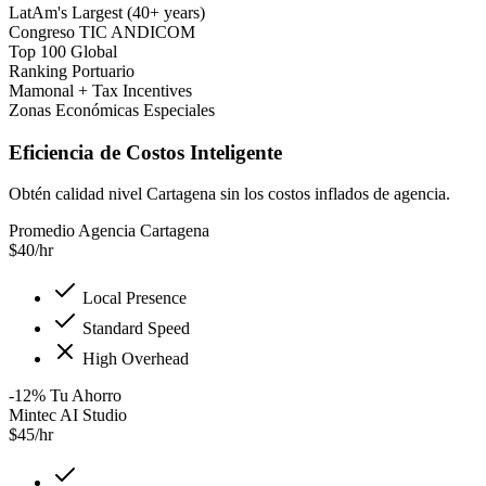
LatAm's Largest (40+ years)
Congreso TIC ANDICOM
Top 100 Global
Ranking Portuario
Mamonal + Tax Incentives
Zonas Económicas Especiales
Eficiencia de Costos Inteligente
Obtén calidad nivel Cartagena sin los costos inflados de agencia.
Promedio Agencia Cartagena
$
40
/hr
Local Presence
Standard Speed
High Overhead
-12
%
Tu Ahorro
Mintec AI Studio
$
45
/hr