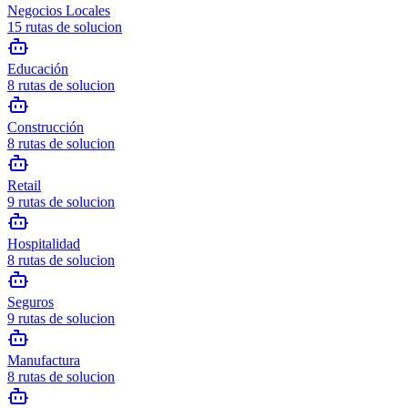
Negocios Locales
15
rutas de solucion
Educación
8
rutas de solucion
Construcción
8
rutas de solucion
Retail
9
rutas de solucion
Hospitalidad
8
rutas de solucion
Seguros
9
rutas de solucion
Manufactura
8
rutas de solucion