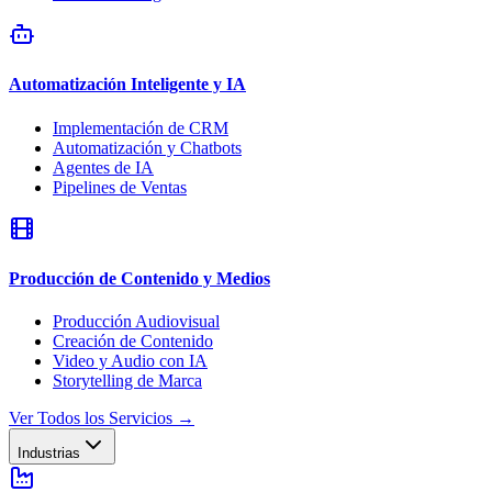
Automatización Inteligente y IA
Implementación de CRM
Automatización y Chatbots
Agentes de IA
Pipelines de Ventas
Producción de Contenido y Medios
Producción Audiovisual
Creación de Contenido
Video y Audio con IA
Storytelling de Marca
Ver Todos los Servicios
→
Industrias