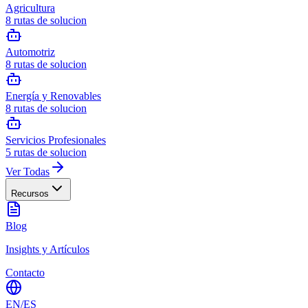
Agricultura
8
rutas de solucion
Automotriz
8
rutas de solucion
Energía y Renovables
8
rutas de solucion
Servicios Profesionales
5
rutas de solucion
Ver Todas
Recursos
Blog
Insights y Artículos
Contacto
EN
/
ES