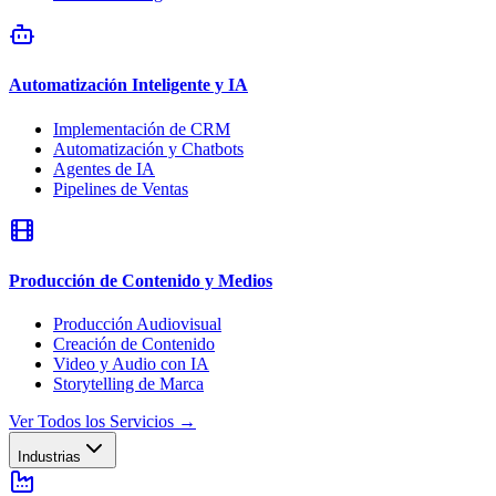
Automatización Inteligente y IA
Implementación de CRM
Automatización y Chatbots
Agentes de IA
Pipelines de Ventas
Producción de Contenido y Medios
Producción Audiovisual
Creación de Contenido
Video y Audio con IA
Storytelling de Marca
Ver Todos los Servicios
→
Industrias