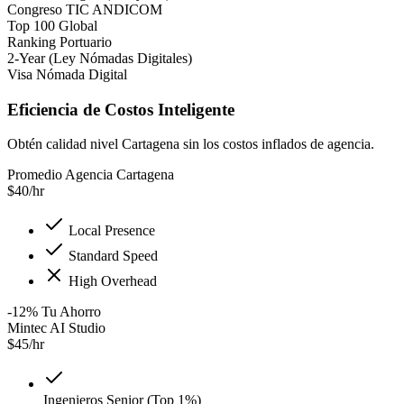
Congreso TIC ANDICOM
Top 100 Global
Ranking Portuario
2-Year (Ley Nómadas Digitales)
Visa Nómada Digital
Eficiencia de Costos Inteligente
Obtén calidad nivel Cartagena sin los costos inflados de agencia.
Promedio Agencia Cartagena
$
40
/hr
Local Presence
Standard Speed
High Overhead
-12
%
Tu Ahorro
Mintec AI Studio
$
45
/hr
Ingenieros Senior (Top 1%)