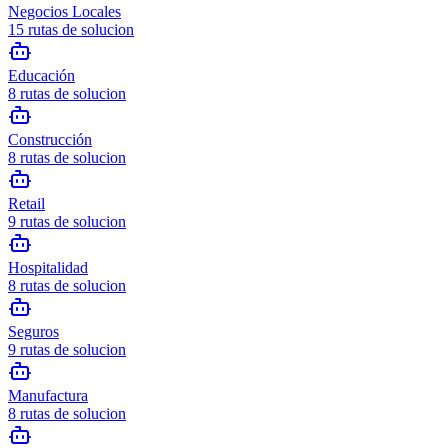
Negocios Locales
15
rutas de solucion
Educación
8
rutas de solucion
Construcción
8
rutas de solucion
Retail
9
rutas de solucion
Hospitalidad
8
rutas de solucion
Seguros
9
rutas de solucion
Manufactura
8
rutas de solucion