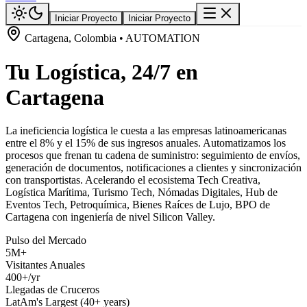
Iniciar Proyecto
Iniciar Proyecto
Cartagena, Colombia • AUTOMATION
Tu Logística, 24/7 en
Cartagena
La ineficiencia logística le cuesta a las empresas latinoamericanas
entre el 8% y el 15% de sus ingresos anuales. Automatizamos los
procesos que frenan tu cadena de suministro: seguimiento de envíos,
generación de documentos, notificaciones a clientes y sincronización
con transportistas. Acelerando el ecosistema Tech Creativa,
Logística Marítima, Turismo Tech, Nómadas Digitales, Hub de
Eventos Tech, Petroquímica, Bienes Raíces de Lujo, BPO de
Cartagena con ingeniería de nivel Silicon Valley.
Pulso del Mercado
5M+
Visitantes Anuales
400+/yr
Llegadas de Cruceros
LatAm's Largest (40+ years)