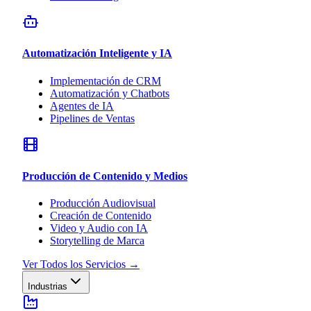
Automatización Inteligente y IA
Implementación de CRM
Automatización y Chatbots
Agentes de IA
Pipelines de Ventas
Producción de Contenido y Medios
Producción Audiovisual
Creación de Contenido
Video y Audio con IA
Storytelling de Marca
Ver Todos los Servicios
→
Industrias