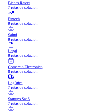
Bienes Raíces
7
rutas de solucion
Fintech
9
rutas de solucion
Salud
9
rutas de solucion
Legal
9
rutas de solucion
Comercio Electrónico
8
rutas de solucion
Logística
7
rutas de solucion
Startups SaaS
7
rutas de solucion