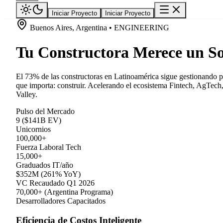
Iniciar Proyecto
Iniciar Proyecto
Buenos Aires, Argentina • ENGINEERING
Tu Constructora Merece un So
El 73% de las constructoras en Latinoamérica sigue gestionando p
que importa: construir. Acelerando el ecosistema Fintech, AgTech,
Valley.
Pulso del Mercado
9 ($141B EV)
Unicornios
100,000+
Fuerza Laboral Tech
15,000+
Graduados IT/año
$352M (261% YoY)
VC Recaudado Q1 2026
70,000+ (Argentina Programa)
Desarrolladores Capacitados
Eficiencia de Costos Inteligente