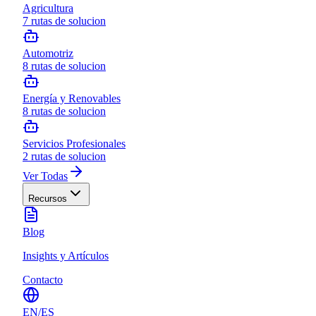
Agricultura
7
rutas de solucion
Automotriz
8
rutas de solucion
Energía y Renovables
8
rutas de solucion
Servicios Profesionales
2
rutas de solucion
Ver Todas
Recursos
Blog
Insights y Artículos
Contacto
EN
/
ES