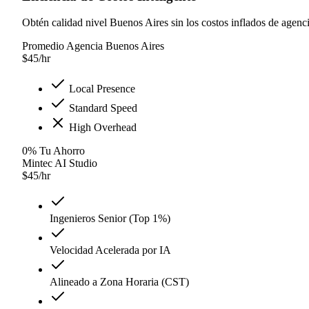
Obtén calidad nivel Buenos Aires sin los costos inflados de agenci
Promedio Agencia Buenos Aires
$
45
/hr
Local Presence
Standard Speed
High Overhead
0
%
Tu Ahorro
Mintec AI Studio
$
45
/hr
Ingenieros Senior (Top 1%)
Velocidad Acelerada por IA
Alineado a Zona Horaria (CST)