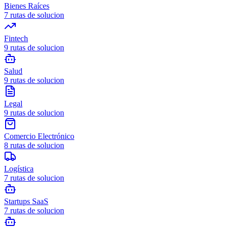
Bienes Raíces
7
rutas de solucion
Fintech
9
rutas de solucion
Salud
9
rutas de solucion
Legal
9
rutas de solucion
Comercio Electrónico
8
rutas de solucion
Logística
7
rutas de solucion
Startups SaaS
7
rutas de solucion