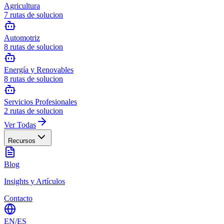
Agricultura
7
rutas de solucion
Automotriz
8
rutas de solucion
Energía y Renovables
8
rutas de solucion
Servicios Profesionales
2
rutas de solucion
Ver Todas
Recursos
Blog
Insights y Artículos
Contacto
EN
/
ES