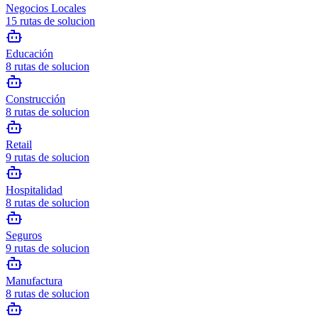
Negocios Locales
15
rutas de solucion
Educación
8
rutas de solucion
Construcción
8
rutas de solucion
Retail
9
rutas de solucion
Hospitalidad
8
rutas de solucion
Seguros
9
rutas de solucion
Manufactura
8
rutas de solucion