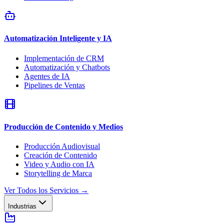
Automatización Inteligente y IA
Implementación de CRM
Automatización y Chatbots
Agentes de IA
Pipelines de Ventas
Producción de Contenido y Medios
Producción Audiovisual
Creación de Contenido
Video y Audio con IA
Storytelling de Marca
Ver Todos los Servicios
→
Industrias