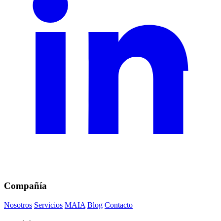
Compañía
Nosotros
Servicios
MAIA
Blog
Contacto