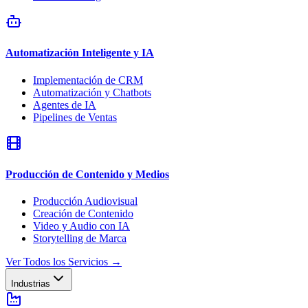
Automatización Inteligente y IA
Implementación de CRM
Automatización y Chatbots
Agentes de IA
Pipelines de Ventas
Producción de Contenido y Medios
Producción Audiovisual
Creación de Contenido
Video y Audio con IA
Storytelling de Marca
Ver Todos los Servicios
→
Industrias