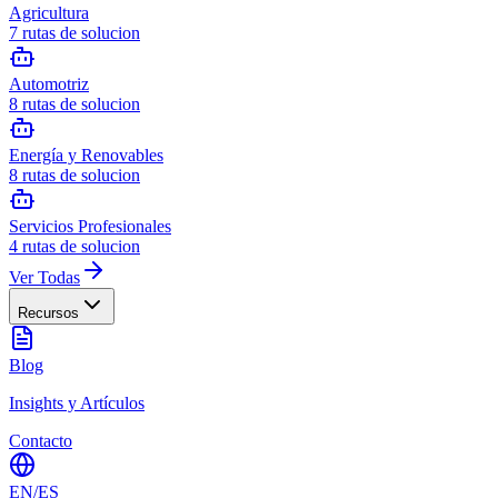
Agricultura
7
rutas de solucion
Automotriz
8
rutas de solucion
Energía y Renovables
8
rutas de solucion
Servicios Profesionales
4
rutas de solucion
Ver Todas
Recursos
Blog
Insights y Artículos
Contacto
EN
/
ES