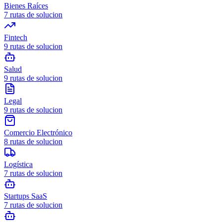
Bienes Raíces
7
rutas de solucion
Fintech
9
rutas de solucion
Salud
9
rutas de solucion
Legal
9
rutas de solucion
Comercio Electrónico
8
rutas de solucion
Logística
7
rutas de solucion
Startups SaaS
7
rutas de solucion