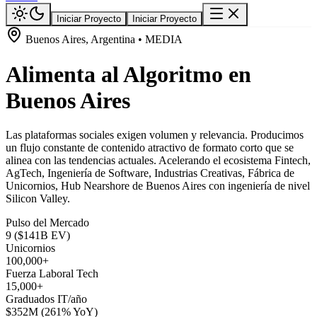
Iniciar Proyecto
Iniciar Proyecto
Buenos Aires, Argentina • MEDIA
Alimenta al Algoritmo en
Buenos Aires
Las plataformas sociales exigen volumen y relevancia. Producimos
un flujo constante de contenido atractivo de formato corto que se
alinea con las tendencias actuales. Acelerando el ecosistema Fintech,
AgTech, Ingeniería de Software, Industrias Creativas, Fábrica de
Unicornios, Hub Nearshore de Buenos Aires con ingeniería de nivel
Silicon Valley.
Pulso del Mercado
9 ($141B EV)
Unicornios
100,000+
Fuerza Laboral Tech
15,000+
Graduados IT/año
$352M (261% YoY)