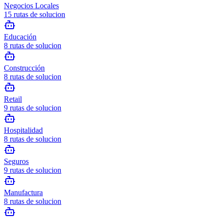
Negocios Locales
15
rutas de solucion
Educación
8
rutas de solucion
Construcción
8
rutas de solucion
Retail
9
rutas de solucion
Hospitalidad
8
rutas de solucion
Seguros
9
rutas de solucion
Manufactura
8
rutas de solucion