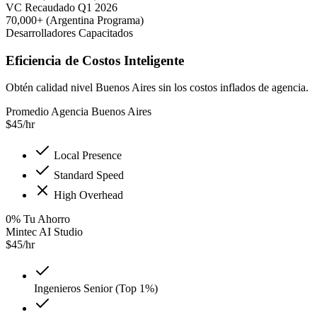
VC Recaudado Q1 2026
70,000+ (Argentina Programa)
Desarrolladores Capacitados
Eficiencia de Costos Inteligente
Obtén calidad nivel Buenos Aires sin los costos inflados de agencia.
Promedio Agencia Buenos Aires
$
45
/hr
Local Presence
Standard Speed
High Overhead
0
%
Tu Ahorro
Mintec AI Studio
$
45
/hr
Ingenieros Senior (Top 1%)