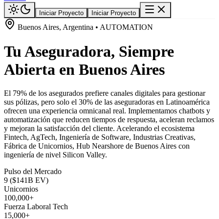
Iniciar Proyecto
Iniciar Proyecto
Buenos Aires, Argentina • AUTOMATION
Tu Aseguradora, Siempre
Abierta en Buenos Aires
El 79% de los asegurados prefiere canales digitales para gestionar
sus pólizas, pero solo el 30% de las aseguradoras en Latinoamérica
ofrecen una experiencia omnicanal real. Implementamos chatbots y
automatización que reducen tiempos de respuesta, aceleran reclamos
y mejoran la satisfacción del cliente. Acelerando el ecosistema
Fintech, AgTech, Ingeniería de Software, Industrias Creativas,
Fábrica de Unicornios, Hub Nearshore de Buenos Aires con
ingeniería de nivel Silicon Valley.
Pulso del Mercado
9 ($141B EV)
Unicornios
100,000+
Fuerza Laboral Tech
15,000+