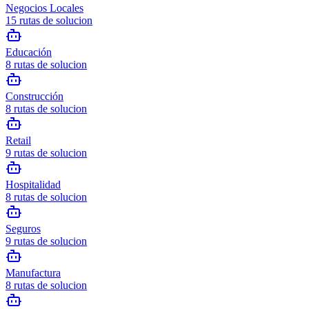
Negocios Locales
15
rutas de solucion
Educación
8
rutas de solucion
Construcción
8
rutas de solucion
Retail
9
rutas de solucion
Hospitalidad
8
rutas de solucion
Seguros
9
rutas de solucion
Manufactura
8
rutas de solucion