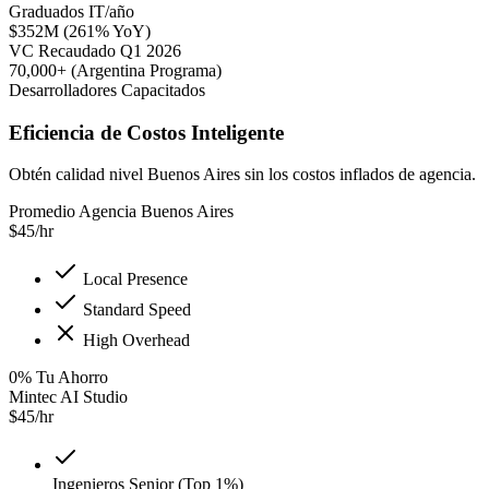
Graduados IT/año
$352M (261% YoY)
VC Recaudado Q1 2026
70,000+ (Argentina Programa)
Desarrolladores Capacitados
Eficiencia de Costos Inteligente
Obtén calidad nivel Buenos Aires sin los costos inflados de agencia.
Promedio Agencia Buenos Aires
$
45
/hr
Local Presence
Standard Speed
High Overhead
0
%
Tu Ahorro
Mintec AI Studio
$
45
/hr
Ingenieros Senior (Top 1%)