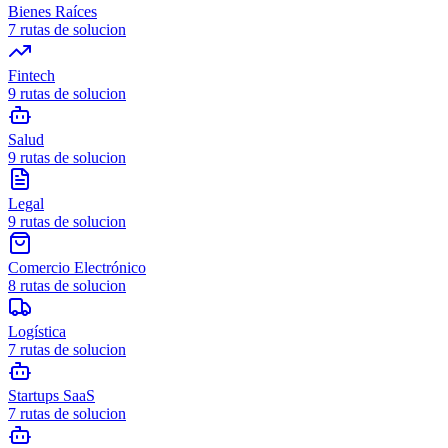
Bienes Raíces
7
rutas de solucion
Fintech
9
rutas de solucion
Salud
9
rutas de solucion
Legal
9
rutas de solucion
Comercio Electrónico
8
rutas de solucion
Logística
7
rutas de solucion
Startups SaaS
7
rutas de solucion