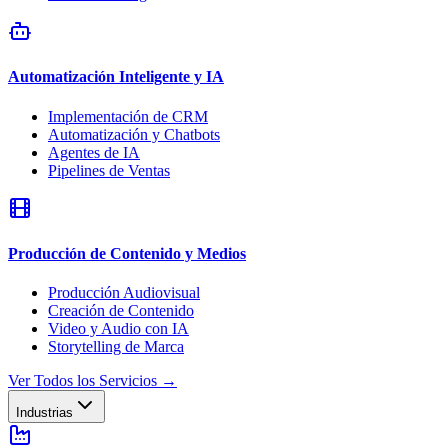
Automatización Inteligente y IA
Implementación de CRM
Automatización y Chatbots
Agentes de IA
Pipelines de Ventas
Producción de Contenido y Medios
Producción Audiovisual
Creación de Contenido
Video y Audio con IA
Storytelling de Marca
Ver Todos los Servicios
→
Industrias