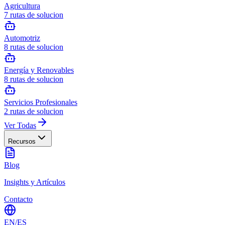
Agricultura
7
rutas de solucion
Automotriz
8
rutas de solucion
Energía y Renovables
8
rutas de solucion
Servicios Profesionales
2
rutas de solucion
Ver Todas
Recursos
Blog
Insights y Artículos
Contacto
EN
/
ES