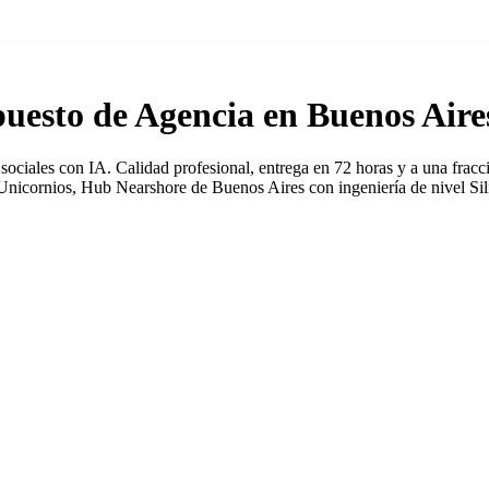
uesto de Agencia en Buenos Aire
ciales con IA. Calidad profesional, entrega en 72 horas y a una fracci
 Unicornios, Hub Nearshore de Buenos Aires con ingeniería de nivel Sil