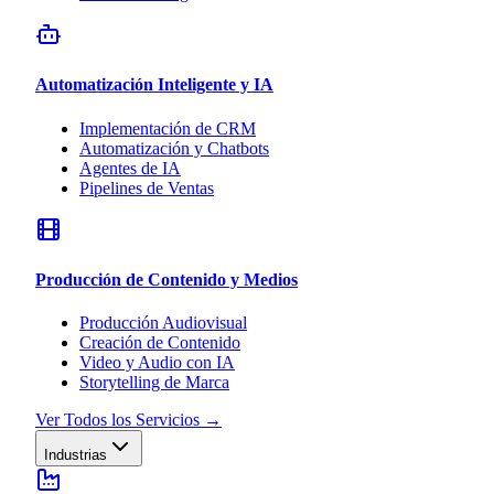
Automatización Inteligente y IA
Implementación de CRM
Automatización y Chatbots
Agentes de IA
Pipelines de Ventas
Producción de Contenido y Medios
Producción Audiovisual
Creación de Contenido
Video y Audio con IA
Storytelling de Marca
Ver Todos los Servicios
→
Industrias