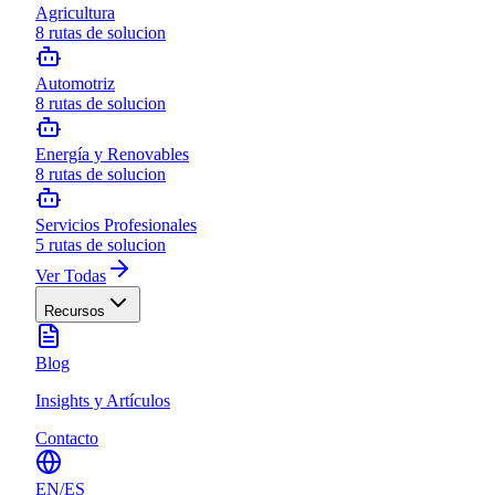
Agricultura
8
rutas de solucion
Automotriz
8
rutas de solucion
Energía y Renovables
8
rutas de solucion
Servicios Profesionales
5
rutas de solucion
Ver Todas
Recursos
Blog
Insights y Artículos
Contacto
EN
/
ES