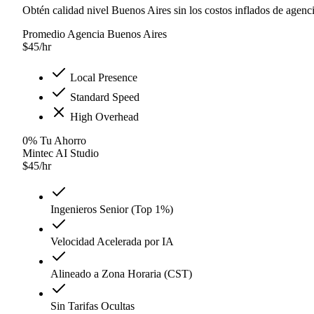
Obtén calidad nivel Buenos Aires sin los costos inflados de agenci
Promedio Agencia Buenos Aires
$
45
/hr
Local Presence
Standard Speed
High Overhead
0
%
Tu Ahorro
Mintec AI Studio
$
45
/hr
Ingenieros Senior (Top 1%)
Velocidad Acelerada por IA
Alineado a Zona Horaria (CST)
Sin Tarifas Ocultas