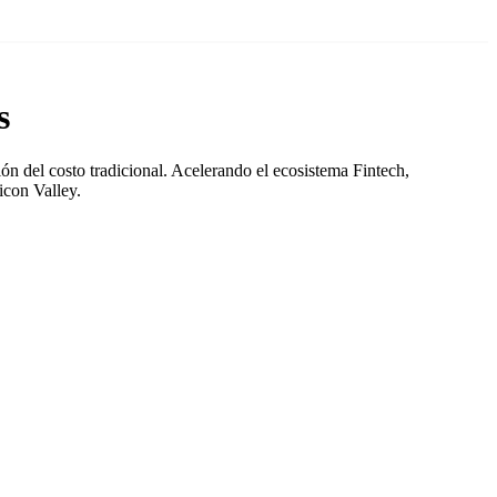
s
ón del costo tradicional. Acelerando el ecosistema Fintech,
icon Valley.