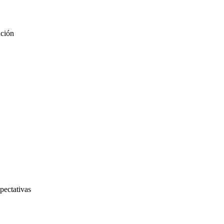
ación
pectativas