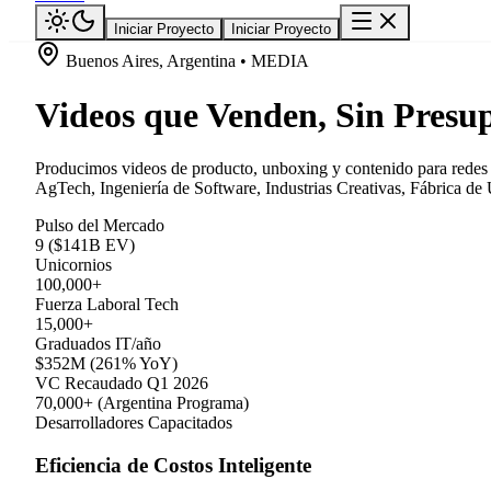
Iniciar Proyecto
Iniciar Proyecto
Buenos Aires, Argentina • MEDIA
Videos que Venden, Sin Presup
Producimos videos de producto, unboxing y contenido para redes so
AgTech, Ingeniería de Software, Industrias Creativas, Fábrica de
Pulso del Mercado
9 ($141B EV)
Unicornios
100,000+
Fuerza Laboral Tech
15,000+
Graduados IT/año
$352M (261% YoY)
VC Recaudado Q1 2026
70,000+ (Argentina Programa)
Desarrolladores Capacitados
Eficiencia de Costos Inteligente