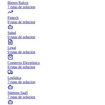
Bienes Raíces
7
rutas de solucion
Fintech
9
rutas de solucion
Salud
9
rutas de solucion
Legal
9
rutas de solucion
Comercio Electrónico
8
rutas de solucion
Logística
7
rutas de solucion
Startups SaaS
7
rutas de solucion