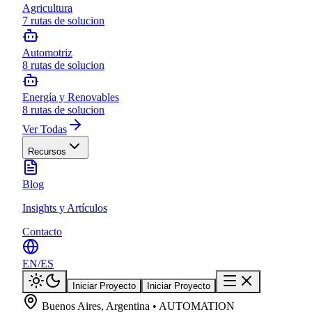
Agricultura
7
rutas de solucion
Automotriz
8
rutas de solucion
Energía y Renovables
8
rutas de solucion
Ver Todas
Recursos
Blog
Insights y Artículos
Contacto
EN
/
ES
Iniciar Proyecto
Iniciar Proyecto
Buenos Aires, Argentina • AUTOMATION