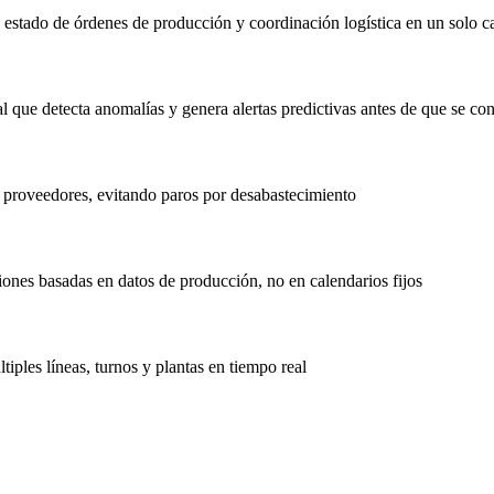
, estado de órdenes de producción y coordinación logística en un solo c
 que detecta anomalías y genera alertas predictivas antes de que se con
 proveedores, evitando paros por desabastecimiento
nes basadas en datos de producción, no en calendarios fijos
ples líneas, turnos y plantas en tiempo real