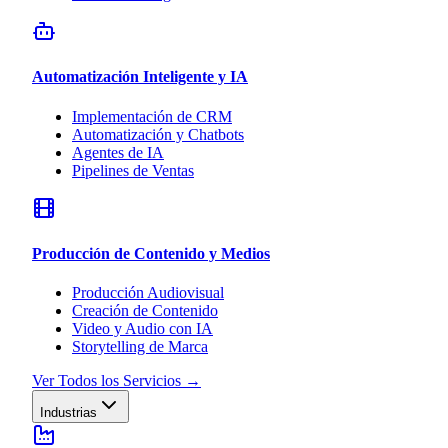
Automatización Inteligente y IA
Implementación de CRM
Automatización y Chatbots
Agentes de IA
Pipelines de Ventas
Producción de Contenido y Medios
Producción Audiovisual
Creación de Contenido
Video y Audio con IA
Storytelling de Marca
Ver Todos los Servicios
→
Industrias