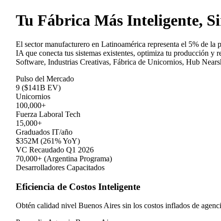
Tu Fábrica Más Inteligente, S
El sector manufacturero en Latinoamérica representa el 5% de la p
IA que conecta tus sistemas existentes, optimiza tu producción y 
Software, Industrias Creativas, Fábrica de Unicornios, Hub Nearsh
Pulso del Mercado
9 ($141B EV)
Unicornios
100,000+
Fuerza Laboral Tech
15,000+
Graduados IT/año
$352M (261% YoY)
VC Recaudado Q1 2026
70,000+ (Argentina Programa)
Desarrolladores Capacitados
Eficiencia de Costos Inteligente
Obtén calidad nivel Buenos Aires sin los costos inflados de agenci