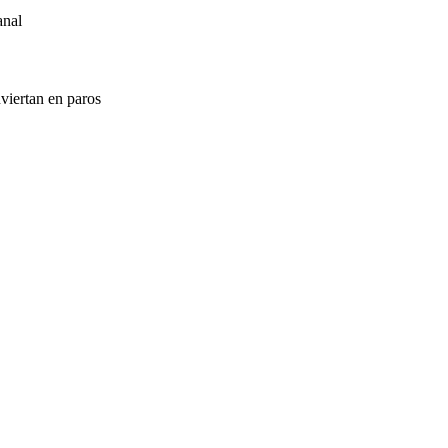
anal
viertan en paros