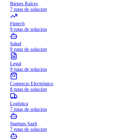
Bienes Raíces
7
rutas de solucion
Fintech
9
rutas de solucion
Salud
9
rutas de solucion
Legal
9
rutas de solucion
Comercio Electrónico
8
rutas de solucion
Logística
7
rutas de solucion
Startups SaaS
7
rutas de solucion