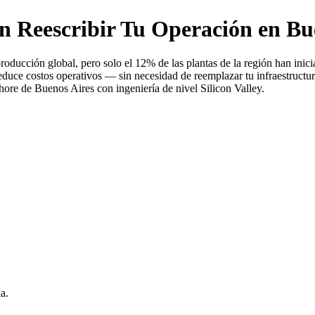
in Reescribir Tu Operación en Bu
roducción global, pero solo el 12% de las plantas de la región han ini
reduce costos operativos — sin necesidad de reemplazar tu infraestructu
ore de Buenos Aires con ingeniería de nivel Silicon Valley.
a.