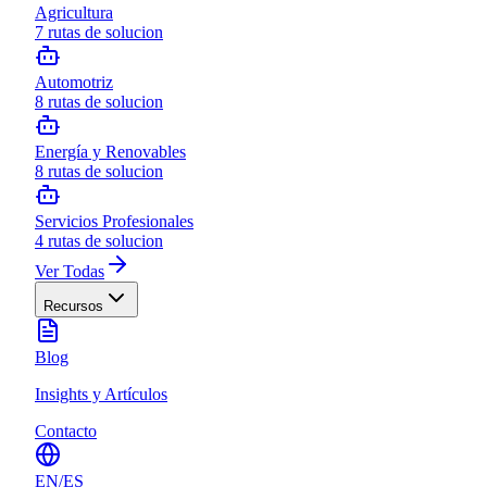
Agricultura
7
rutas de solucion
Automotriz
8
rutas de solucion
Energía y Renovables
8
rutas de solucion
Servicios Profesionales
4
rutas de solucion
Ver Todas
Recursos
Blog
Insights y Artículos
Contacto
EN
/
ES