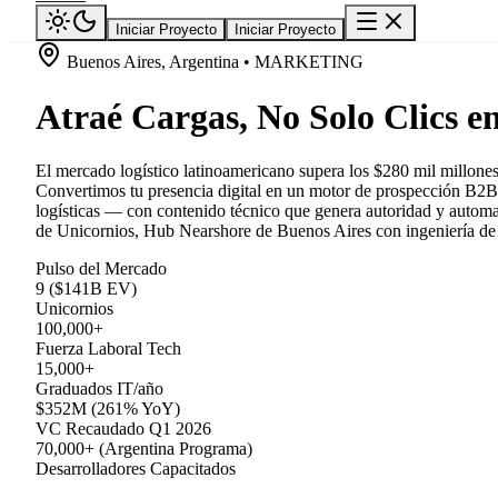
Iniciar Proyecto
Iniciar Proyecto
Buenos Aires, Argentina • MARKETING
Atraé Cargas, No Solo Clics e
El mercado logístico latinoamericano supera los $280 mil millones 
Convertimos tu presencia digital en un motor de prospección B2B
logísticas — con contenido técnico que genera autoridad y automat
de Unicornios, Hub Nearshore de Buenos Aires con ingeniería de n
Pulso del Mercado
9 ($141B EV)
Unicornios
100,000+
Fuerza Laboral Tech
15,000+
Graduados IT/año
$352M (261% YoY)
VC Recaudado Q1 2026
70,000+ (Argentina Programa)
Desarrolladores Capacitados