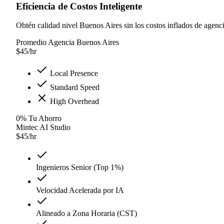
Eficiencia de Costos Inteligente
Obtén calidad nivel Buenos Aires sin los costos inflados de agenci
Promedio Agencia Buenos Aires
$
45
/hr
Local Presence
Standard Speed
High Overhead
0
%
Tu Ahorro
Mintec AI Studio
$
45
/hr
Ingenieros Senior (Top 1%)
Velocidad Acelerada por IA
Alineado a Zona Horaria (CST)