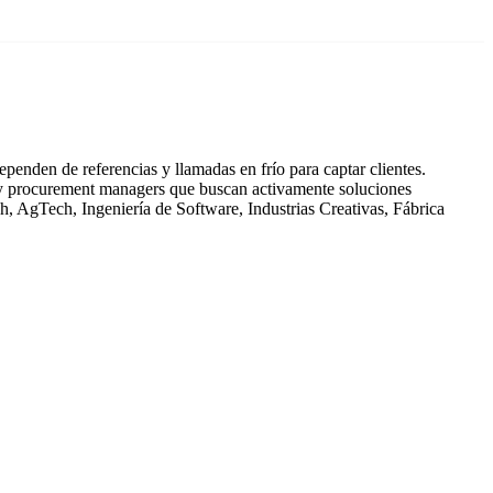
penden de referencias y llamadas en frío para captar clientes.
s y procurement managers que buscan activamente soluciones
h, AgTech, Ingeniería de Software, Industrias Creativas, Fábrica