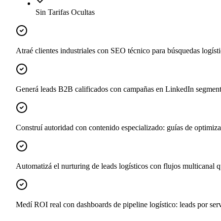
Sin Tarifas Ocultas
Atraé clientes industriales con SEO técnico para búsquedas logística
Generá leads B2B calificados con campañas en LinkedIn segmentada
Construí autoridad con contenido especializado: guías de optimizac
Automatizá el nurturing de leads logísticos con flujos multicanal
Medí ROI real con dashboards de pipeline logístico: leads por servi