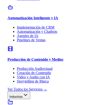
Automatización Inteligente y IA
Implementación de CRM
Automatización y Chatbots
Agentes de IA
Pipelines de Ventas
Producción de Contenido y Medios
Producción Audiovisual
Creación de Contenido
Video y Audio con IA
Storytelling de Marca
Ver Todos los Servicios
→
Industrias