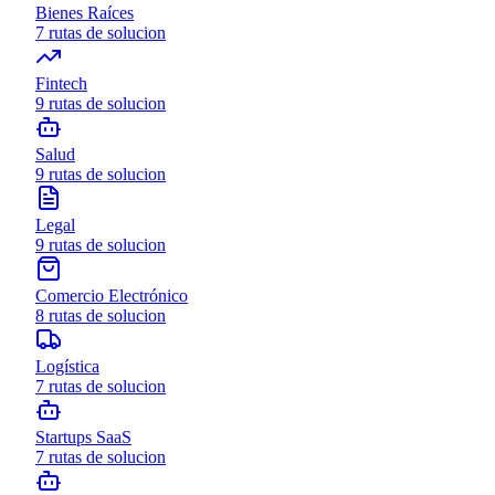
Bienes Raíces
7
rutas de solucion
Fintech
9
rutas de solucion
Salud
9
rutas de solucion
Legal
9
rutas de solucion
Comercio Electrónico
8
rutas de solucion
Logística
7
rutas de solucion
Startups SaaS
7
rutas de solucion