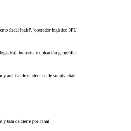
nto fiscal [país]', 'operador logístico 3PL'
gística), industria y ubicación geográfica
r y análisis de tendencias de supply chain
d y tasa de cierre por canal