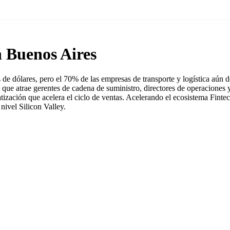
n Buenos Aires
de dólares, pero el 70% de las empresas de transporte y logística aún de
 que atrae gerentes de cadena de suministro, directores de operacione
ización que acelera el ciclo de ventas. Acelerando el ecosistema Fintec
ivel Silicon Valley.