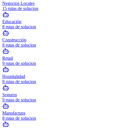
Negocios Locales
15
rutas de solucion
Educación
8
rutas de solucion
Construcción
8
rutas de solucion
Retail
9
rutas de solucion
Hospitalidad
8
rutas de solucion
Seguros
9
rutas de solucion
Manufactura
8
rutas de solucion