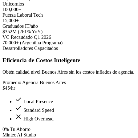
Unicornios
100,000+
Fuerza Laboral Tech
15,000+
Graduados IT/año
$352M (261% YoY)
VC Recaudado Q1 2026
70,000+ (Argentina Programa)
Desarrolladores Capacitados
Eficiencia de Costos Inteligente
Obtén calidad nivel Buenos Aires sin los costos inflados de agencia.
Promedio Agencia Buenos Aires
$
45
/hr
Local Presence
Standard Speed
High Overhead
0
%
Tu Ahorro
Mintec AI Studio