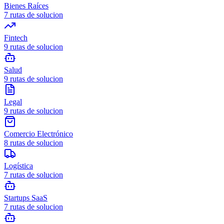
Bienes Raíces
7
rutas de solucion
Fintech
9
rutas de solucion
Salud
9
rutas de solucion
Legal
9
rutas de solucion
Comercio Electrónico
8
rutas de solucion
Logística
7
rutas de solucion
Startups SaaS
7
rutas de solucion