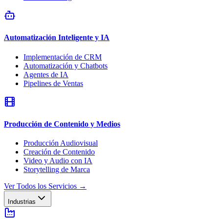
Automatización Inteligente y IA
Implementación de CRM
Automatización y Chatbots
Agentes de IA
Pipelines de Ventas
Producción de Contenido y Medios
Producción Audiovisual
Creación de Contenido
Video y Audio con IA
Storytelling de Marca
Ver Todos los Servicios
→
Industrias