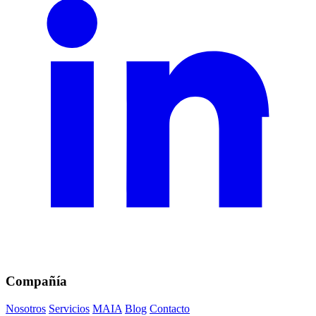
Compañía
Nosotros
Servicios
MAIA
Blog
Contacto