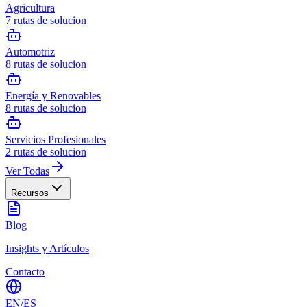
Agricultura
7
rutas de solucion
Automotriz
8
rutas de solucion
Energía y Renovables
8
rutas de solucion
Servicios Profesionales
2
rutas de solucion
Ver Todas
Recursos
Blog
Insights y Artículos
Contacto
EN
/
ES