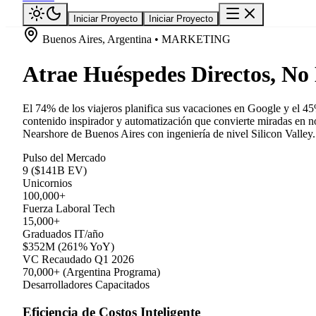
Iniciar Proyecto
Iniciar Proyecto
Buenos Aires, Argentina • MARKETING
Atrae Huéspedes Directos, No
El 74% de los viajeros planifica sus vacaciones en Google y el 4
contenido inspirador y automatización que convierte miradas en n
Nearshore de Buenos Aires con ingeniería de nivel Silicon Valley.
Pulso del Mercado
9 ($141B EV)
Unicornios
100,000+
Fuerza Laboral Tech
15,000+
Graduados IT/año
$352M (261% YoY)
VC Recaudado Q1 2026
70,000+ (Argentina Programa)
Desarrolladores Capacitados
Eficiencia de Costos Inteligente