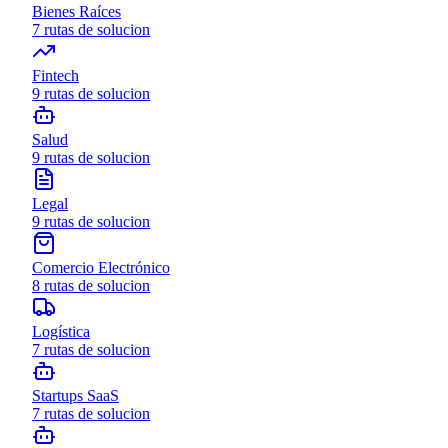
Bienes Raíces
7
rutas de solucion
Fintech
9
rutas de solucion
Salud
9
rutas de solucion
Legal
9
rutas de solucion
Comercio Electrónico
8
rutas de solucion
Logística
7
rutas de solucion
Startups SaaS
7
rutas de solucion