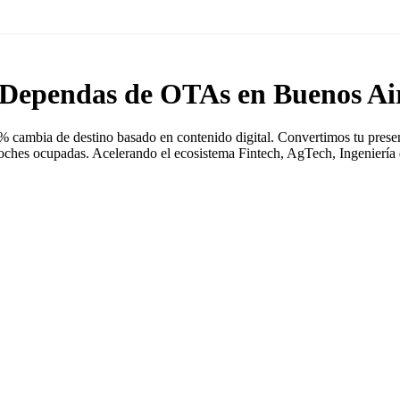
 Dependas de OTAs en Buenos Ai
5% cambia de destino basado en contenido digital. Convertimos tu prese
oches ocupadas. Acelerando el ecosistema Fintech, AgTech, Ingeniería 