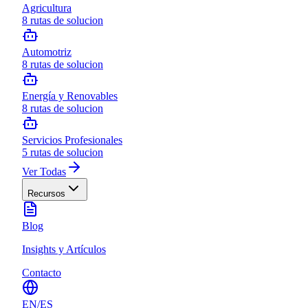
Agricultura
8
rutas de solucion
Automotriz
8
rutas de solucion
Energía y Renovables
8
rutas de solucion
Servicios Profesionales
5
rutas de solucion
Ver Todas
Recursos
Blog
Insights y Artículos
Contacto
EN
/
ES