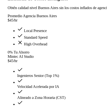
Obtén calidad nivel Buenos Aires sin los costos inflados de agenci
Promedio Agencia Buenos Aires
$
45
/hr
Local Presence
Standard Speed
High Overhead
0
%
Tu Ahorro
Mintec AI Studio
$
45
/hr
Ingenieros Senior (Top 1%)
Velocidad Acelerada por IA
Alineado a Zona Horaria (CST)