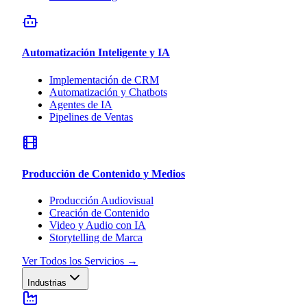
Automatización Inteligente y IA
Implementación de CRM
Automatización y Chatbots
Agentes de IA
Pipelines de Ventas
Producción de Contenido y Medios
Producción Audiovisual
Creación de Contenido
Video y Audio con IA
Storytelling de Marca
Ver Todos los Servicios
→
Industrias