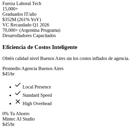
Fuerza Laboral Tech
15,000+
Graduados IT/año
$352M (261% YoY)
VC Recaudado Q1 2026
70,000+ (Argentina Programa)
Desarrolladores Capacitados
Eficiencia de Costos Inteligente
Obtén calidad nivel Buenos Aires sin los costos inflados de agencia.
Promedio Agencia Buenos Aires
$
45
/hr
Local Presence
Standard Speed
High Overhead
0
%
Tu Ahorro
Mintec AI Studio
$
45
/hr