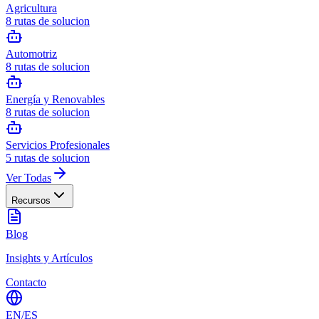
Agricultura
8
rutas de solucion
Automotriz
8
rutas de solucion
Energía y Renovables
8
rutas de solucion
Servicios Profesionales
5
rutas de solucion
Ver Todas
Recursos
Blog
Insights y Artículos
Contacto
EN
/
ES