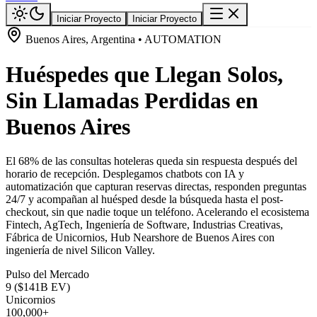
Iniciar Proyecto
Iniciar Proyecto
Buenos Aires, Argentina • AUTOMATION
Huéspedes que Llegan Solos,
Sin Llamadas Perdidas en
Buenos Aires
El 68% de las consultas hoteleras queda sin respuesta después del
horario de recepción. Desplegamos chatbots con IA y
automatización que capturan reservas directas, responden preguntas
24/7 y acompañan al huésped desde la búsqueda hasta el post-
checkout, sin que nadie toque un teléfono. Acelerando el ecosistema
Fintech, AgTech, Ingeniería de Software, Industrias Creativas,
Fábrica de Unicornios, Hub Nearshore de Buenos Aires con
ingeniería de nivel Silicon Valley.
Pulso del Mercado
9 ($141B EV)
Unicornios
100,000+