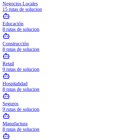
Negocios Locales
15
rutas de solucion
Educación
8
rutas de solucion
Construcción
8
rutas de solucion
Retail
9
rutas de solucion
Hospitalidad
8
rutas de solucion
Seguros
9
rutas de solucion
Manufactura
8
rutas de solucion