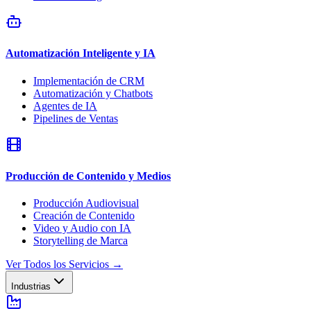
Automatización Inteligente y IA
Implementación de CRM
Automatización y Chatbots
Agentes de IA
Pipelines de Ventas
Producción de Contenido y Medios
Producción Audiovisual
Creación de Contenido
Video y Audio con IA
Storytelling de Marca
Ver Todos los Servicios
→
Industrias