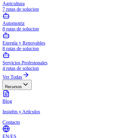
Agricultura
7
rutas de solucion
Automotriz
8
rutas de solucion
Energía y Renovables
8
rutas de solucion
Servicios Profesionales
4
rutas de solucion
Ver Todas
Recursos
Blog
Insights y Artículos
Contacto
EN
/
ES