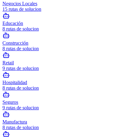
Negocios Locales
15
rutas de solucion
Educación
8
rutas de solucion
Construcción
8
rutas de solucion
Retail
9
rutas de solucion
Hospitalidad
8
rutas de solucion
Seguros
9
rutas de solucion
Manufactura
8
rutas de solucion