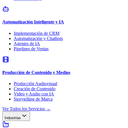
Automatización Inteligente y IA
Implementación de CRM
Automatización y Chatbots
Agentes de IA
Pipelines de Ventas
Producción de Contenido y Medios
Producción Audiovisual
Creación de Contenido
Video y Audio con IA
Storytelling de Marca
Ver Todos los Servicios
→
Industrias