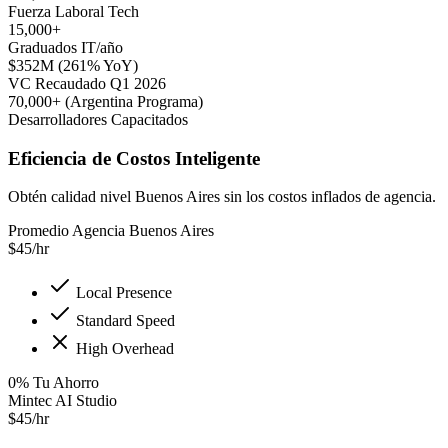
Fuerza Laboral Tech
15,000+
Graduados IT/año
$352M (261% YoY)
VC Recaudado Q1 2026
70,000+ (Argentina Programa)
Desarrolladores Capacitados
Eficiencia de Costos Inteligente
Obtén calidad nivel Buenos Aires sin los costos inflados de agencia.
Promedio Agencia Buenos Aires
$
45
/hr
Local Presence
Standard Speed
High Overhead
0
%
Tu Ahorro
Mintec AI Studio
$
45
/hr