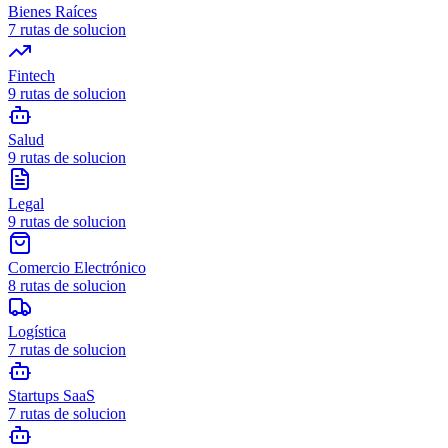
Bienes Raíces
7
rutas de solucion
Fintech
9
rutas de solucion
Salud
9
rutas de solucion
Legal
9
rutas de solucion
Comercio Electrónico
8
rutas de solucion
Logística
7
rutas de solucion
Startups SaaS
7
rutas de solucion