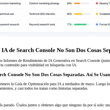
IA de Search Console No Son Dos Cosas Sep
s Informes de Rendimiento de IA Generativa en Search Console (junio 
 tu contenido para visibilidad en búsqueda con IA.
rch Console No Son Dos Cosas Separadas. Así Se Usan
 Primero la Guía de Optimización para IA a mediados de mayo. Luego l
amientos, y casi todos los tratan como historias separadas.
ás parado. Úsalos juntos y obtienes algo que ninguno da por sí solo: una