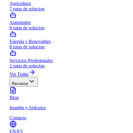
Agricultura
7
rutas de solucion
Automotriz
8
rutas de solucion
Energía y Renovables
8
rutas de solucion
Servicios Profesionales
2
rutas de solucion
Ver Todas
Recursos
Blog
Insights y Artículos
Contacto
EN
/
ES