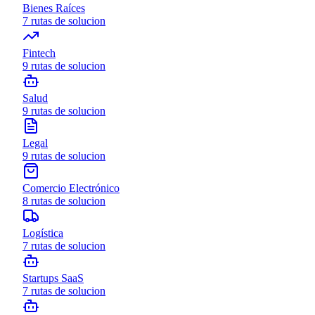
Bienes Raíces
7
rutas de solucion
Fintech
9
rutas de solucion
Salud
9
rutas de solucion
Legal
9
rutas de solucion
Comercio Electrónico
8
rutas de solucion
Logística
7
rutas de solucion
Startups SaaS
7
rutas de solucion