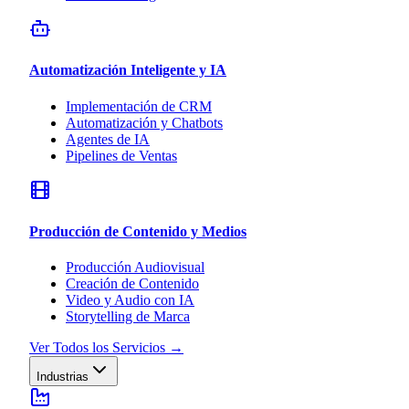
Automatización Inteligente y IA
Implementación de CRM
Automatización y Chatbots
Agentes de IA
Pipelines de Ventas
Producción de Contenido y Medios
Producción Audiovisual
Creación de Contenido
Video y Audio con IA
Storytelling de Marca
Ver Todos los Servicios
→
Industrias