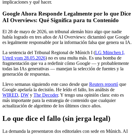
implicaciones y qué hacer.
Google Ahora Responde Legalmente por lo que Dice
AI Overviews: Qué Significa para tu Contenido
El 28 de mayo de 2026, un tribunal alemán hizo algo que nadie
había logrado en tres años de AI Overviews: dictaminó que Google
es legalmente responsable por la información falsa que genera su IA.
La sentencia del Tribunal Regional de Múnich I (
LG München I,
Urteil vom 28.05.2026
) no es una multa más. Es una bomba de
fragmentación que va a redefinir cómo Google — y probablemente
todas las IAs generativas — manejan la selección de fuentes y la
generación de respuestas.
Llevo semanas siguiendo este caso desde que
Reuters reportó
que
Google apelaría la decisión. He leído el fallo, los análisis de
WIRED
,
DW
y
The Decoder
. Y tengo una opinión clara: esto es
más importante para la estrategia de contenido que cualquier
actualización de algoritmo de los últimos cinco años.
Lo que dice el fallo (sin jerga legal)
La demanda la presentaron dos editoriales con sede en Múnich. AI