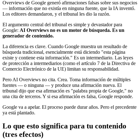
Overviews de Google generó afirmaciones falsas sobre sus negocios
— información que no existía en ninguna fuente, que la IA inventó.
Los editores demandaron, y el tribunal les dio la razón.
El argumento central del tribunal es simple y devastador para
Google:
AI Overviews no es un motor de búsqueda. Es un
generador de contenido.
La diferencia es clave. Cuando Google muestra un resultado de
búsqueda tradicional, esencialmente está diciendo "esta página
existe y contiene esta información." Es un intermediario. Las leyes
de protección a intermediarios (como el artículo 7 de la Directiva de
Comercio Electrónico de la UE) limitan su responsabilidad.
Pero AI Overviews no cita. Crea. Toma información de múltiples
fuentes — o ninguna — y produce una afirmación nueva. El
tribunal dijo que esa afirmación es "palabra propia de Google," no
una cita de terceros. Y si esa afirmación es falsa, Google responde.
Google va a apelar. El proceso puede durar años. Pero el precedente
ya está plantado.
Lo que esto significa para tu contenido
(tres efectos)