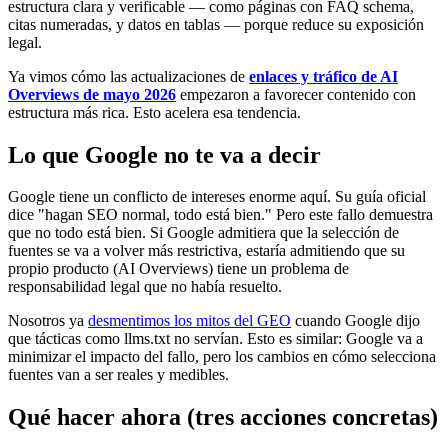
estructura clara y verificable — como páginas con FAQ schema,
citas numeradas, y datos en tablas — porque reduce su exposición
legal.
Ya vimos cómo las actualizaciones de
enlaces y tráfico de AI
Overviews de mayo 2026
empezaron a favorecer contenido con
estructura más rica. Esto acelera esa tendencia.
Lo que Google no te va a decir
Google tiene un conflicto de intereses enorme aquí. Su guía oficial
dice "hagan SEO normal, todo está bien." Pero este fallo demuestra
que no todo está bien. Si Google admitiera que la selección de
fuentes se va a volver más restrictiva, estaría admitiendo que su
propio producto (AI Overviews) tiene un problema de
responsabilidad legal que no había resuelto.
Nosotros ya
desmentimos los mitos del GEO
cuando Google dijo
que tácticas como llms.txt no servían. Esto es similar: Google va a
minimizar el impacto del fallo, pero los cambios en cómo selecciona
fuentes van a ser reales y medibles.
Qué hacer ahora (tres acciones concretas)