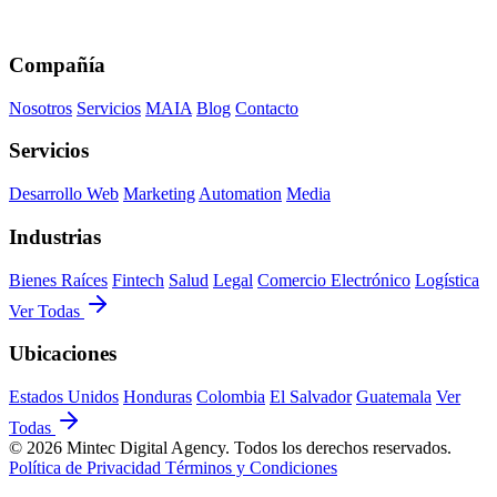
Compañía
Nosotros
Servicios
MAIA
Blog
Contacto
Servicios
Desarrollo Web
Marketing
Automation
Media
Industrias
Bienes Raíces
Fintech
Salud
Legal
Comercio Electrónico
Logística
Ver Todas
Ubicaciones
Estados Unidos
Honduras
Colombia
El Salvador
Guatemala
Ver
Todas
© 2026 Mintec Digital Agency. Todos los derechos reservados.
Política de Privacidad
Términos y Condiciones