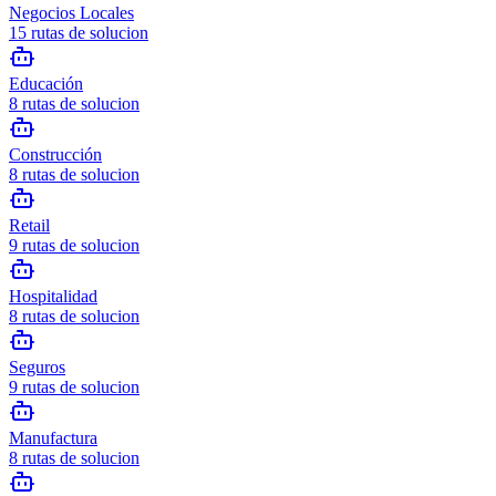
Negocios Locales
15
rutas de solucion
Educación
8
rutas de solucion
Construcción
8
rutas de solucion
Retail
9
rutas de solucion
Hospitalidad
8
rutas de solucion
Seguros
9
rutas de solucion
Manufactura
8
rutas de solucion