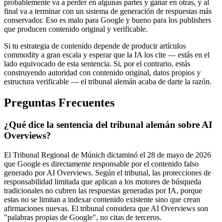
probablemente va a perder en algunas partes y ganar en otras, y al
final va a terminar con un sistema de generación de respuestas más
conservador. Eso es malo para Google y bueno para los publishers
que producen contenido original y verificable.
Si tu estrategia de contenido depende de producir artículos
commodity a gran escala y esperar que la IA los cite — estás en el
lado equivocado de esta sentencia. Si, por el contrario, estás
construyendo autoridad con contenido original, datos propios y
estructura verificable — el tribunal alemán acaba de darte la razón.
Preguntas Frecuentes
¿Qué dice la sentencia del tribunal alemán sobre AI
Overviews?
El Tribunal Regional de Múnich dictaminó el 28 de mayo de 2026
que Google es directamente responsable por el contenido falso
generado por AI Overviews. Según el tribunal, las protecciones de
responsabilidad limitada que aplican a los motores de búsqueda
tradicionales no cubren las respuestas generadas por IA, porque
estas no se limitan a indexar contenido existente sino que crean
afirmaciones nuevas. El tribunal considera que AI Overviews son
"palabras propias de Google", no citas de terceros.