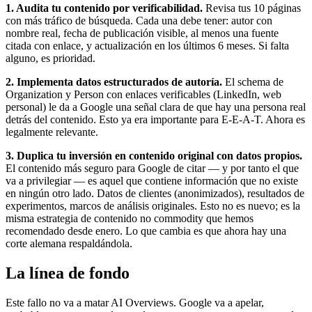
1. Audita tu contenido por verificabilidad.
Revisa tus 10 páginas
con más tráfico de búsqueda. Cada una debe tener: autor con
nombre real, fecha de publicación visible, al menos una fuente
citada con enlace, y actualización en los últimos 6 meses. Si falta
alguno, es prioridad.
2. Implementa datos estructurados de autoría.
El schema de
Organization y Person con enlaces verificables (LinkedIn, web
personal) le da a Google una señal clara de que hay una persona real
detrás del contenido. Esto ya era importante para E-E-A-T. Ahora es
legalmente relevante.
3. Duplica tu inversión en contenido original con datos propios.
El contenido más seguro para Google de citar — y por tanto el que
va a privilegiar — es aquel que contiene información que no existe
en ningún otro lado. Datos de clientes (anonimizados), resultados de
experimentos, marcos de análisis originales. Esto no es nuevo; es la
misma estrategia de contenido no commodity que hemos
recomendado desde enero. Lo que cambia es que ahora hay una
corte alemana respaldándola.
La línea de fondo
Este fallo no va a matar AI Overviews. Google va a apelar,