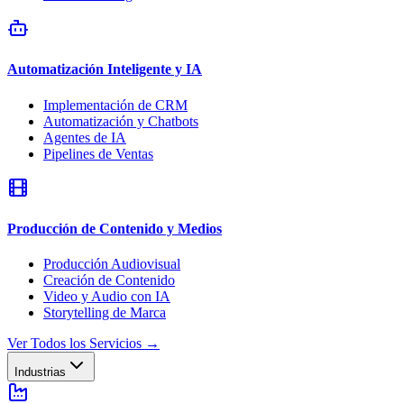
Automatización Inteligente y IA
Implementación de CRM
Automatización y Chatbots
Agentes de IA
Pipelines de Ventas
Producción de Contenido y Medios
Producción Audiovisual
Creación de Contenido
Video y Audio con IA
Storytelling de Marca
Ver Todos los Servicios
→
Industrias