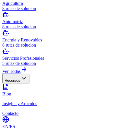
Agricultura
8
rutas de solucion
Automotriz
8
rutas de solucion
Energía y Renovables
8
rutas de solucion
Servicios Profesionales
5
rutas de solucion
Ver Todas
Recursos
Blog
Insights y Artículos
Contacto
EN
/
ES