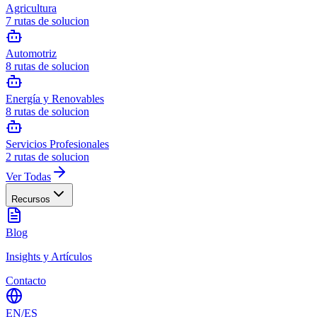
Agricultura
7
rutas de solucion
Automotriz
8
rutas de solucion
Energía y Renovables
8
rutas de solucion
Servicios Profesionales
2
rutas de solucion
Ver Todas
Recursos
Blog
Insights y Artículos
Contacto
EN
/
ES