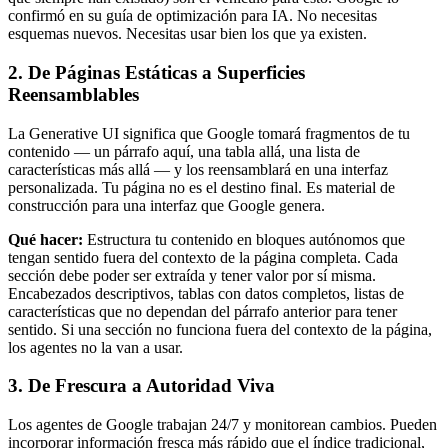
confirmó en su guía de optimización para IA. No necesitas
esquemas nuevos. Necesitas usar bien los que ya existen.
2. De Páginas Estáticas a Superficies
Reensamblables
La Generative UI significa que Google tomará fragmentos de tu
contenido — un párrafo aquí, una tabla allá, una lista de
características más allá — y los reensamblará en una interfaz
personalizada. Tu página no es el destino final. Es material de
construcción para una interfaz que Google genera.
Qué hacer:
Estructura tu contenido en bloques autónomos que
tengan sentido fuera del contexto de la página completa. Cada
sección debe poder ser extraída y tener valor por sí misma.
Encabezados descriptivos, tablas con datos completos, listas de
características que no dependan del párrafo anterior para tener
sentido. Si una sección no funciona fuera del contexto de la página,
los agentes no la van a usar.
3. De Frescura a Autoridad Viva
Los agentes de Google trabajan 24/7 y monitorean cambios. Pueden
incorporar información fresca más rápido que el índice tradicional,