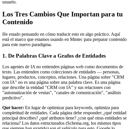
usuario.
Los Tres Cambios Que Importan para tu
Contenido
He estado pensando en cómo traducir esto en algo práctico. Aquí
está el marco que estamos usando en Mintec para preparar contenido
para este nuevo paradigma.
1. De Palabras Clave a Grafos de Entidades
Los agentes de IA no entienden páginas web como documentos de
texto. Las entienden como colecciones de entidades — personas,
lugares, productos, conceptos, relaciones. Una página sobre "CRM
con IA" no es una página sobre una palabra clave. Es una página
que describe la entidad "CRM con IA" y sus relaciones con
"automatización de ventas", "canales de comunicación", "análisis
predictivo".
Qué hacer:
En lugar de optimizar para keywords, optimiza para
completitud de entidades. Cada página debe responder: ¿qué entidad
principal describes? ¿qué atributos tiene? ¿con qué otras entidades se
relaciona? Los datos estructurados (Schema.org, los mismos tipos
que siempre han existido) son el vehículo para esto. Google lo