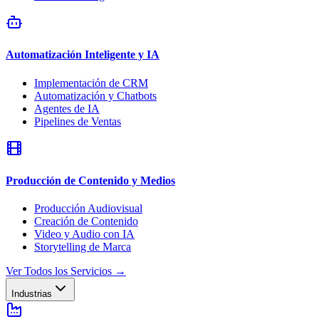
Automatización Inteligente y IA
Implementación de CRM
Automatización y Chatbots
Agentes de IA
Pipelines de Ventas
Producción de Contenido y Medios
Producción Audiovisual
Creación de Contenido
Video y Audio con IA
Storytelling de Marca
Ver Todos los Servicios
→
Industrias