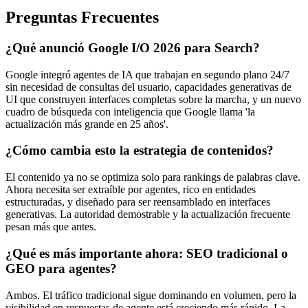
Preguntas Frecuentes
¿Qué anunció Google I/O 2026 para Search?
Google integró agentes de IA que trabajan en segundo plano 24/7
sin necesidad de consultas del usuario, capacidades generativas de
UI que construyen interfaces completas sobre la marcha, y un nuevo
cuadro de búsqueda con inteligencia que Google llama 'la
actualización más grande en 25 años'.
¿Cómo cambia esto la estrategia de contenidos?
El contenido ya no se optimiza solo para rankings de palabras clave.
Ahora necesita ser extraíble por agentes, rico en entidades
estructuradas, y diseñado para ser reensamblado en interfaces
generativas. La autoridad demostrable y la actualización frecuente
pesan más que antes.
¿Qué es más importante ahora: SEO tradicional o
GEO para agentes?
Ambos. El tráfico tradicional sigue dominando en volumen, pero la
visibilidad en respuestas de agente está creciendo más rápido. La