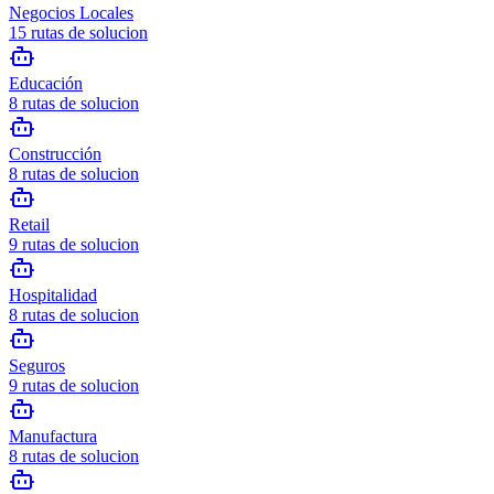
Negocios Locales
15
rutas de solucion
Educación
8
rutas de solucion
Construcción
8
rutas de solucion
Retail
9
rutas de solucion
Hospitalidad
8
rutas de solucion
Seguros
9
rutas de solucion
Manufactura
8
rutas de solucion