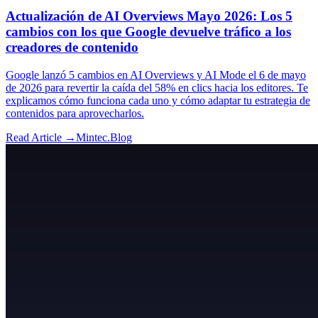
Actualización de AI Overviews Mayo 2026: Los 5
cambios con los que Google devuelve tráfico a los
creadores de contenido
Google lanzó 5 cambios en AI Overviews y AI Mode el 6 de mayo
de 2026 para revertir la caída del 58% en clics hacia los editores. Te
explicamos cómo funciona cada uno y cómo adaptar tu estrategia de
contenidos para aprovecharlos.
Read Article →
Mintec.Blog