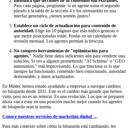
Identifica qué secciones de tu contenido son extraíbles.
Para cada página, pregúntate: si un agente toma el segundo
párrafo y la tabla de la sección 4 y los reensambla en una
interfaz generativa, ¿tienen sentido juntos?
Establece un ciclo de actualización para contenido de
autoridad.
Elige las 10 páginas que más tráfico generan o
que mejor posicionadas están. Ponlas en un calendario de
revisión mensual. Los agentes premian la frescura.
No compres herramientas de "optimización para
agentes."
Nadie tiene datos suficientes aún para venderte una
solución. Si ves a alguien prometiendo "AI Schema" o "GEO
automation," está improvisando. Lo que funciona es lo que
siempre ha funcionado: contenido bien estructurado, autoridad
demostrable, y datos actualizados.
En Mintec hemos estado ayudando a empresas a navegar cambios
en búsqueda desde 2011. Este es el cambio más grande que hemos
visto, pero no es un reinicio. Es una evolución. Los que se preparen
ahora van a estar en una posición mucho mejor cuando los agentes
de búsqueda sean la norma.
Conoce nuestros servicios de marketing digital →
Para más contexto sobre cómo la búsqueda está cambiando, lee