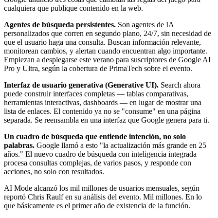
cualquiera que publique contenido en la web.
Agentes de búsqueda persistentes.
Son agentes de IA
personalizados que corren en segundo plano, 24/7, sin necesidad de
que el usuario haga una consulta. Buscan información relevante,
monitorean cambios, y alertan cuando encuentran algo importante.
Empiezan a desplegarse este verano para suscriptores de Google AI
Pro y Ultra, según la cobertura de PrimaTech sobre el evento.
Interfaz de usuario generativa (Generative UI).
Search ahora
puede construir interfaces completas — tablas comparativas,
herramientas interactivas, dashboards — en lugar de mostrar una
lista de enlaces. El contenido ya no se "consume" en una página
separada. Se reensambla en una interfaz que Google genera para ti.
Un cuadro de búsqueda que entiende intención, no solo
palabras.
Google llamó a esto "la actualización más grande en 25
años." El nuevo cuadro de búsqueda con inteligencia integrada
procesa consultas complejas, de varios pasos, y responde con
acciones, no solo con resultados.
AI Mode alcanzó los mil millones de usuarios mensuales, según
reportó Chris Raulf en su análisis del evento. Mil millones. En lo
que básicamente es el primer año de existencia de la función.