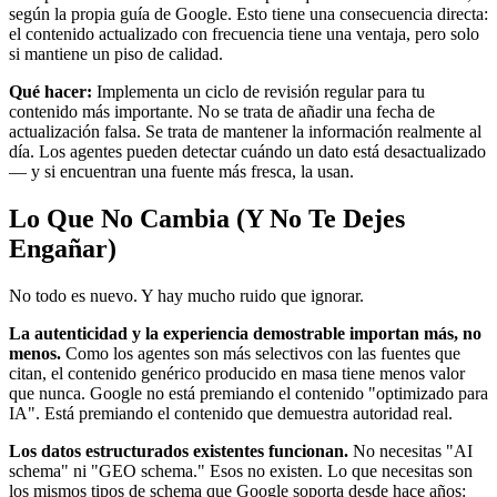
según la propia guía de Google. Esto tiene una consecuencia directa:
el contenido actualizado con frecuencia tiene una ventaja, pero solo
si mantiene un piso de calidad.
Qué hacer:
Implementa un ciclo de revisión regular para tu
contenido más importante. No se trata de añadir una fecha de
actualización falsa. Se trata de mantener la información realmente al
día. Los agentes pueden detectar cuándo un dato está desactualizado
— y si encuentran una fuente más fresca, la usan.
Lo Que No Cambia (Y No Te Dejes
Engañar)
No todo es nuevo. Y hay mucho ruido que ignorar.
La autenticidad y la experiencia demostrable importan más, no
menos.
Como los agentes son más selectivos con las fuentes que
citan, el contenido genérico producido en masa tiene menos valor
que nunca. Google no está premiando el contenido "optimizado para
IA". Está premiando el contenido que demuestra autoridad real.
Los datos estructurados existentes funcionan.
No necesitas "AI
schema" ni "GEO schema." Esos no existen. Lo que necesitas son
los mismos tipos de schema que Google soporta desde hace años: