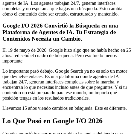
agentes de IA. Los agentes trabajan 24/7, generan interfaces
completas y no esperan a que hagas una búsqueda. Esto cambia
cómo el contenido debe ser creado, estructurado y mantenido.
Google I/O 2026 Convirtió la Búsqueda en una
Plataforma de Agentes de IA. Tu Estrategia de
Contenidos Necesita un Cambio.
El 19 de mayo de 2026, Google hizo algo que no había hecho en 25
años: rediseñó el cuadro de búsqueda. Pero eso fue lo menos
importante.
Lo importante pasó debajo. Google Search ya no es solo un motor
que devuelve enlaces. Es una plataforma donde agentes de IA
trabajan 24/7, generan interfaces completas sobre la marcha, y
encuentran lo que necesitas incluso antes de que preguntes. Y si tu
contenido no está preparado para ese mundo, no importa qué
posición tengas en los resultados tradicionales.
Llevamos 15 años viendo cambios en búsqueda. Este es diferente.
Lo Que Pasó en Google I/O 2026
Google anunció tres cosas que cambian las reglas del juego para