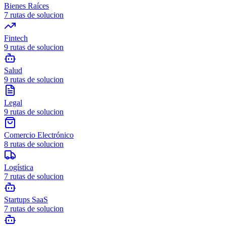
Bienes Raíces
7
rutas de solucion
Fintech
9
rutas de solucion
Salud
9
rutas de solucion
Legal
9
rutas de solucion
Comercio Electrónico
8
rutas de solucion
Logística
7
rutas de solucion
Startups SaaS
7
rutas de solucion