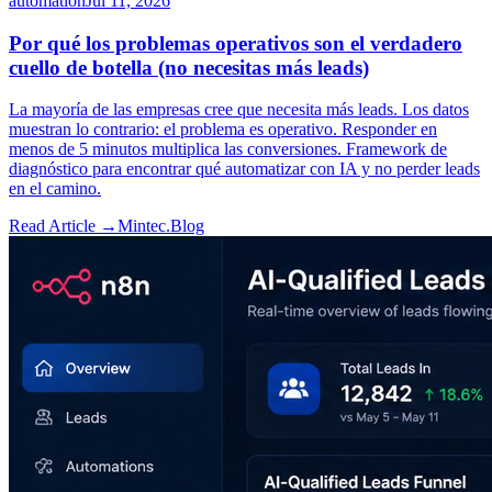
automation
Jul 11, 2026
Por qué los problemas operativos son el verdadero
cuello de botella (no necesitas más leads)
La mayoría de las empresas cree que necesita más leads. Los datos
muestran lo contrario: el problema es operativo. Responder en
menos de 5 minutos multiplica las conversiones. Framework de
diagnóstico para encontrar qué automatizar con IA y no perder leads
en el camino.
Read Article →
Mintec.Blog