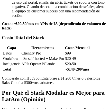
de uso del portal, emails sin abrir, tickets de soporte con tono
negativo. Cuando detecta una combinación de señales, alerta
al equipo de customer success con una recomendación de
acción.
Costo: ~$20-50/mes en APIs de IA (dependiendo de volumen de
leads)
Costo Total del Stack
Capa
Herramientas
Costo Mensual
Datos
Clientify Pro
$99
Workflow
n8n self-hosted + Make Pro
$20-49
Inteligencia
APIs OpenAI/Claude
$20-50
Total
~$140-200/mes
Compáralo con HubSpot Enterprise a $1,200+/mes o Salesforce
Sales Cloud a $300+/usuario/mes.
Por Qué el Stack Modular es Mejor para
LatAm (Opinión)