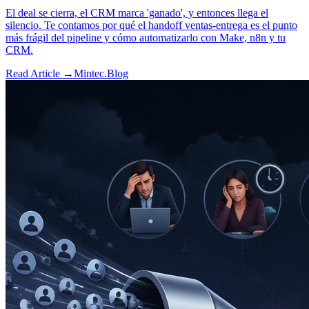
El deal se cierra, el CRM marca 'ganado', y entonces llega el
silencio. Te contamos por qué el handoff ventas-entrega es el punto
más frágil del pipeline y cómo automatizarlo con Make, n8n y tu
CRM.
Read Article →
Mintec.Blog