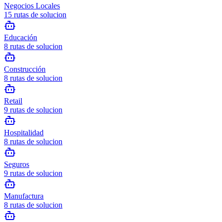
Negocios Locales
15
rutas de solucion
Educación
8
rutas de solucion
Construcción
8
rutas de solucion
Retail
9
rutas de solucion
Hospitalidad
8
rutas de solucion
Seguros
9
rutas de solucion
Manufactura
8
rutas de solucion