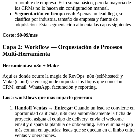
o nombre de empresa. Esto suena básico, pero la mayoría de
los CRMs no lo hacen sin configuración manual.
Segmentación en tiempo real:
Apenas un lead llega, se
clasifica por industria, tamaño de empresa y fuente de
adquisición. Esta segmentación alimenta las capas siguientes.
Costo: $0-99/mes
Capa 2: Workflow — Orquestación de Procesos
Multi-Herramienta
Herramientas: n8n + Make
Aquí es donde ocurre la magia de RevOps. n8n (self-hosted) y
Make (cloud) se encargan de orquestar los flujos que conectan
CRM, email, WhatsApp, facturación y reporting.
Los 5 workflows que más impacto generan:
Handoff Ventas → Entrega:
Cuando un lead se convierte en
oportunidad calificada, n8n crea automáticamente la ficha de
proyecto, asigna el equipo de delivery, envía el welcome
email y dispara la plantilla de onboarding. Esto elimina el gap
más común en agencias: leads que se quedan en el limbo entre
ventas y operaciones.