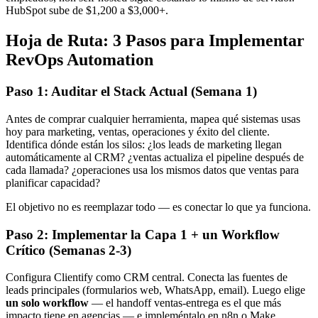
HubSpot sube de $1,200 a $3,000+.
Hoja de Ruta: 3 Pasos para Implementar
RevOps Automation
Paso 1: Auditar el Stack Actual (Semana 1)
Antes de comprar cualquier herramienta, mapea qué sistemas usas
hoy para marketing, ventas, operaciones y éxito del cliente.
Identifica dónde están los silos: ¿los leads de marketing llegan
automáticamente al CRM? ¿ventas actualiza el pipeline después de
cada llamada? ¿operaciones usa los mismos datos que ventas para
planificar capacidad?
El objetivo no es reemplazar todo — es conectar lo que ya funciona.
Paso 2: Implementar la Capa 1 + un Workflow
Crítico (Semanas 2-3)
Configura Clientify como CRM central. Conecta las fuentes de
leads principales (formularios web, WhatsApp, email). Luego elige
un solo workflow
— el handoff ventas-entrega es el que más
impacto tiene en agencias — e impleméntalo en n8n o Make.