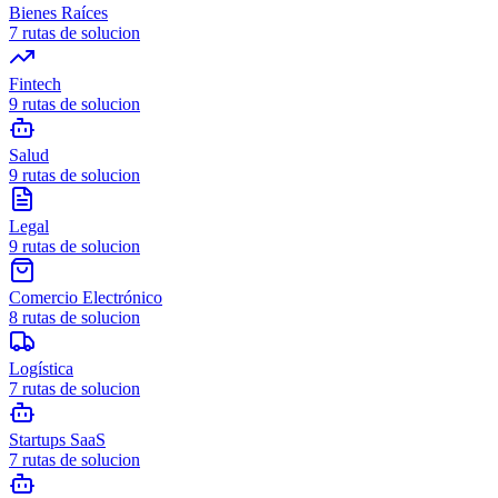
Bienes Raíces
7
rutas de solucion
Fintech
9
rutas de solucion
Salud
9
rutas de solucion
Legal
9
rutas de solucion
Comercio Electrónico
8
rutas de solucion
Logística
7
rutas de solucion
Startups SaaS
7
rutas de solucion