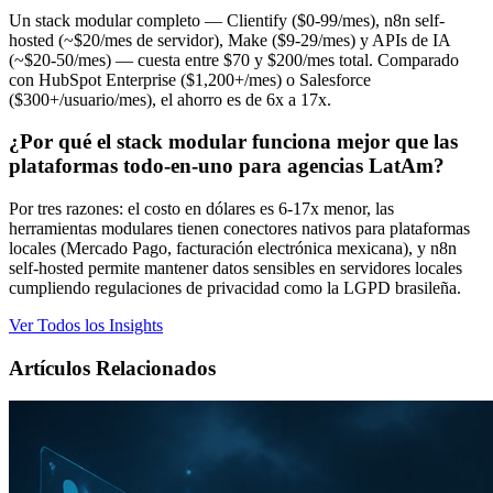
Un stack modular completo — Clientify ($0-99/mes), n8n self-
hosted (~$20/mes de servidor), Make ($9-29/mes) y APIs de IA
(~$20-50/mes) — cuesta entre $70 y $200/mes total. Comparado
con HubSpot Enterprise ($1,200+/mes) o Salesforce
($300+/usuario/mes), el ahorro es de 6x a 17x.
¿Por qué el stack modular funciona mejor que las
plataformas todo-en-uno para agencias LatAm?
Por tres razones: el costo en dólares es 6-17x menor, las
herramientas modulares tienen conectores nativos para plataformas
locales (Mercado Pago, facturación electrónica mexicana), y n8n
self-hosted permite mantener datos sensibles en servidores locales
cumpliendo regulaciones de privacidad como la LGPD brasileña.
Ver Todos los Insights
Artículos Relacionados