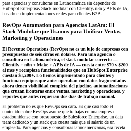
para agencias y consultoras en Latinoamérica sin depender de
HubSpot Enterprise. Stack modular con Clientify, n8n y APIs de IA,
basado en implementaciones reales para clientes B2B.
RevOps Automation para Agencias LatAm: El
Stack Modular que Usamos para Unificar Ventas,
Marketing y Operaciones
El Revenue Operations (RevOps) no es un lujo de empresas con
presupuestos de seis cifras en dólares. Para una agencia o
consultora en Latinoamérica, el stack modular correcto —
Clientify + n8n + Make + APIs de IA — cuesta entre $70 y $200
al mes y reemplaza funcionalidades que en HubSpot Enterprise
cuestan $1,200+. Lo hemos implementado para clientes y
funciona: equipos que antes operaban con datos fragmentados
ahora tienen visibilidad completa del pipeline, automatizaciones
que cruzan fronteras entre ventas, marketing y operaciones, y
reportes que antes requerían dos días de trabajo manual.
El problema no es que RevOps sea caro. Es que casi todo el
contenido sobre RevOps asume que trabajas en una empresa
estadounidense con presupuesto de Salesforce Enterprise, un data
team dedicado y un stack que cuesta más que el salario de un
empleado. Para agencias y consultoras latinoamericanas, esa receta