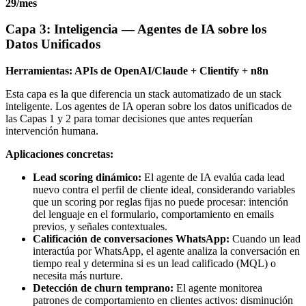
29/mes
Capa 3: Inteligencia — Agentes de IA sobre los
Datos Unificados
Herramientas: APIs de OpenAI/Claude + Clientify + n8n
Esta capa es la que diferencia un stack automatizado de un stack
inteligente. Los agentes de IA operan sobre los datos unificados de
las Capas 1 y 2 para tomar decisiones que antes requerían
intervención humana.
Aplicaciones concretas:
Lead scoring dinámico:
El agente de IA evalúa cada lead
nuevo contra el perfil de cliente ideal, considerando variables
que un scoring por reglas fijas no puede procesar: intención
del lenguaje en el formulario, comportamiento en emails
previos, y señales contextuales.
Calificación de conversaciones WhatsApp:
Cuando un lead
interactúa por WhatsApp, el agente analiza la conversación en
tiempo real y determina si es un lead calificado (MQL) o
necesita más nurture.
Detección de churn temprano:
El agente monitorea
patrones de comportamiento en clientes activos: disminución