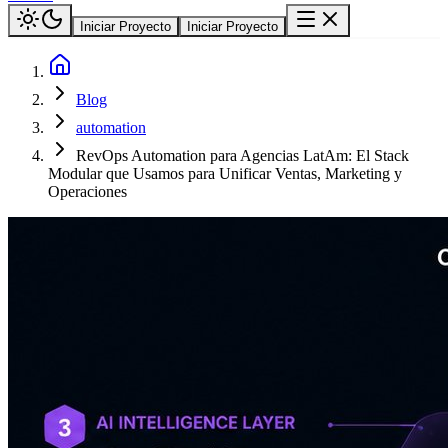
Iniciar Proyecto
Iniciar Proyecto
Blog
automation
RevOps Automation para Agencias LatAm: El Stack
Modular que Usamos para Unificar Ventas, Marketing y
Operaciones