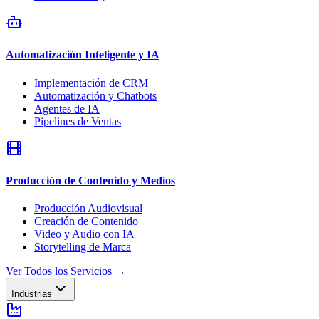
Automatización Inteligente y IA
Implementación de CRM
Automatización y Chatbots
Agentes de IA
Pipelines de Ventas
Producción de Contenido y Medios
Producción Audiovisual
Creación de Contenido
Video y Audio con IA
Storytelling de Marca
Ver Todos los Servicios
→
Industrias