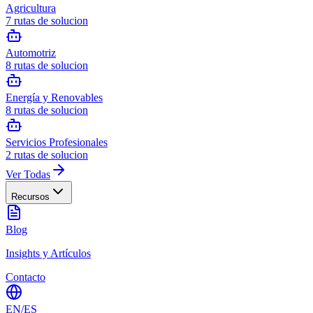
Agricultura
7
rutas de solucion
Automotriz
8
rutas de solucion
Energía y Renovables
8
rutas de solucion
Servicios Profesionales
2
rutas de solucion
Ver Todas
Recursos
Blog
Insights y Artículos
Contacto
EN
/
ES