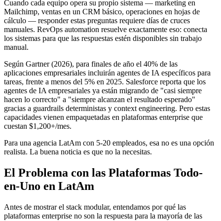
Cuando cada equipo opera su propio sistema — marketing en
Mailchimp, ventas en un CRM básico, operaciones en hojas de
cálculo — responder estas preguntas requiere días de cruces
manuales. RevOps automation resuelve exactamente eso: conecta
los sistemas para que las respuestas estén disponibles sin trabajo
manual.
Según Gartner (2026), para finales de año el 40% de las
aplicaciones empresariales incluirán agentes de IA específicos para
tareas, frente a menos del 5% en 2025. Salesforce reporta que los
agentes de IA empresariales ya están migrando de "casi siempre
hacen lo correcto" a "siempre alcanzan el resultado esperado"
gracias a guardrails deterministas y context engineering. Pero estas
capacidades vienen empaquetadas en plataformas enterprise que
cuestan $1,200+/mes.
Para una agencia LatAm con 5-20 empleados, esa no es una opción
realista. La buena noticia es que no la necesitas.
El Problema con las Plataformas Todo-
en-Uno en LatAm
Antes de mostrar el stack modular, entendamos por qué las
plataformas enterprise no son la respuesta para la mayoría de las