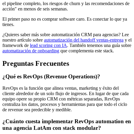
el pipeline completo, los riesgos de churn y las recomendaciones de
acción" en menos de seis semanas.
El primer paso no es comprar software caro. Es conectar lo que ya
tienes.
¿Quieres saber más sobre automatización CRM para agencias? Lee
nuestro artículo sobre
automatización del handoff ventas-entrega
y el
framework de
lead scoring con IA
. También tenemos una guía sobre
automatización de onboarding
que complementa este stack.
Preguntas Frecuentes
¿Qué es RevOps (Revenue Operations)?
RevOps es la función que alinea ventas, marketing y éxito del
cliente alrededor de un solo flujo de ingresos. En lugar de que cada
equipo opere su propio CRM con métricas separadas, RevOps
centraliza los datos, procesos y herramientas para que todo el ciclo
de revenue sea predecible y medible.
¿Cuánto cuesta implementar RevOps automation en
una agencia LatAm con stack modular?