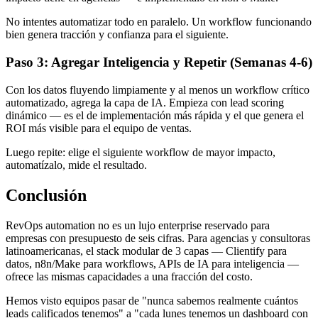
No intentes automatizar todo en paralelo. Un workflow funcionando
bien genera tracción y confianza para el siguiente.
Paso 3: Agregar Inteligencia y Repetir (Semanas 4-6)
Con los datos fluyendo limpiamente y al menos un workflow crítico
automatizado, agrega la capa de IA. Empieza con lead scoring
dinámico — es el de implementación más rápida y el que genera el
ROI más visible para el equipo de ventas.
Luego repite: elige el siguiente workflow de mayor impacto,
automatízalo, mide el resultado.
Conclusión
RevOps automation no es un lujo enterprise reservado para
empresas con presupuesto de seis cifras. Para agencias y consultoras
latinoamericanas, el stack modular de 3 capas — Clientify para
datos, n8n/Make para workflows, APIs de IA para inteligencia —
ofrece las mismas capacidades a una fracción del costo.
Hemos visto equipos pasar de "nunca sabemos realmente cuántos
leads calificados tenemos" a "cada lunes tenemos un dashboard con