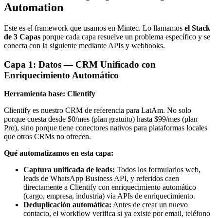
Automation
Este es el framework que usamos en Mintec. Lo llamamos
el Stack
de 3 Capas
porque cada capa resuelve un problema específico y se
conecta con la siguiente mediante APIs y webhooks.
Capa 1: Datos — CRM Unificado con
Enriquecimiento Automático
Herramienta base: Clientify
Clientify es nuestro CRM de referencia para LatAm. No solo
porque cuesta desde $0/mes (plan gratuito) hasta $99/mes (plan
Pro), sino porque tiene conectores nativos para plataformas locales
que otros CRMs no ofrecen.
Qué automatizamos en esta capa:
Captura unificada de leads:
Todos los formularios web,
leads de WhatsApp Business API, y referidos caen
directamente a Clientify con enriquecimiento automático
(cargo, empresa, industria) vía APIs de enriquecimiento.
Deduplicación automática:
Antes de crear un nuevo
contacto, el workflow verifica si ya existe por email, teléfono