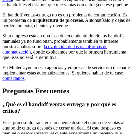
el handoff es el eslabón que une ventas con entrega en ese pipeline.
El handoff ventas-entrega no es un problema de comunicación. Es
un problema de
arquitectura de procesos
. Automatízalo y dejas de
perder contexto, clientes y revenue.
Si tu empresa está en una fase de crecimiento donde los handoffs
manuales ya no funcionan, probablemente también te interese
nuestro análisis sobre
la evolución de las plataformas de
automatización
, donde explicamos por qué la primera herramienta
que usas no será la definitiva.
En Mintec ayudamos a agencias y empresas de servicios a diseñar e
implementar estas automatizaciones. Si quieres hablar de tu caso,
contáctanos
.
Preguntas Frecuentes
¿Qué es el handoff ventas-entrega y por qué es
crítico?
Es el proceso de transferir un cliente desde el equipo de ventas al
equipo de entrega después de cerrar un deal. Si este traspaso es
manual o desorganizado, el cliente experimenta un 'reseteo' que