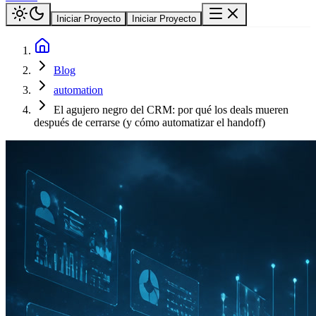
Iniciar Proyecto
Iniciar Proyecto
Blog
automation
El agujero negro del CRM: por qué los deals mueren
después de cerrarse (y cómo automatizar el handoff)