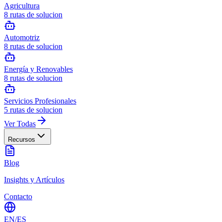
Agricultura
8
rutas de solucion
Automotriz
8
rutas de solucion
Energía y Renovables
8
rutas de solucion
Servicios Profesionales
5
rutas de solucion
Ver Todas
Recursos
Blog
Insights y Artículos
Contacto
EN
/
ES