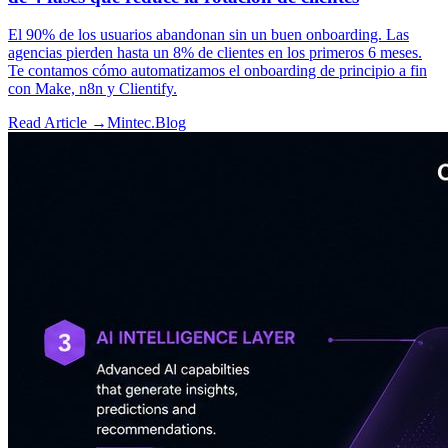
El 90% de los usuarios abandonan sin un buen onboarding. Las
agencias pierden hasta un 8% de clientes en los primeros 6 meses.
Te contamos cómo automatizamos el onboarding de principio a fin
con Make, n8n y Clientify.
Read Article →
Mintec.Blog