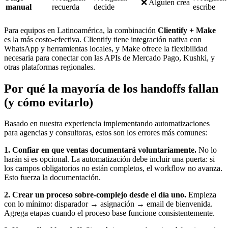
❌ Alguien crea
manual
recuerda
decide
escribe
Para equipos en Latinoamérica, la combinación
Clientify + Make
es la más costo-efectiva. Clientify tiene integración nativa con
WhatsApp y herramientas locales, y Make ofrece la flexibilidad
necesaria para conectar con las APIs de Mercado Pago, Kushki, y
otras plataformas regionales.
Por qué la mayoría de los handoffs fallan
(y cómo evitarlo)
Basado en nuestra experiencia implementando automatizaciones
para agencias y consultoras, estos son los errores más comunes:
1. Confiar en que ventas documentará voluntariamente.
No lo
harán si es opcional. La automatización debe incluir una puerta: si
los campos obligatorios no están completos, el workflow no avanza.
Esto fuerza la documentación.
2. Crear un proceso sobre-complejo desde el día uno.
Empieza
con lo mínimo: disparador → asignación → email de bienvenida.
Agrega etapas cuando el proceso base funcione consistentemente.