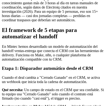
conocimiento gastan más de 3 horas al día en tareas manuales de
coordinación, según datos de Electroiq citados en nuestra
investigación (2026). Para un equipo de 5 personas, eso son 15+
horas diarias — casi dos jornadas completas — perdidas en
coordinar traspasos que deberían ser automáticos.
El framework de 5 etapas para
automatizar el handoff
En Mintec hemos desarrollado un modelo de automatización del
handoff ventas-entrega que conecta el CRM con las herramientas de
delivery. Funciona en Make, n8n, o cualquier plataforma de
automatización compatible con tu CRM.
Etapa 1: Disparador automático desde el CRM
Cuando el deal cambia a "Cerrado Ganado" en el CRM, se activa
un webhook que inicia toda la cadena de automatización.
Qué necesita:
Un campo de estado en el CRM que sea confiable. Si
tu equipo usa "Cerrado Ganado" solo cuando el contrato está
firmado (no cuando "casi está"), el trigger es preciso.