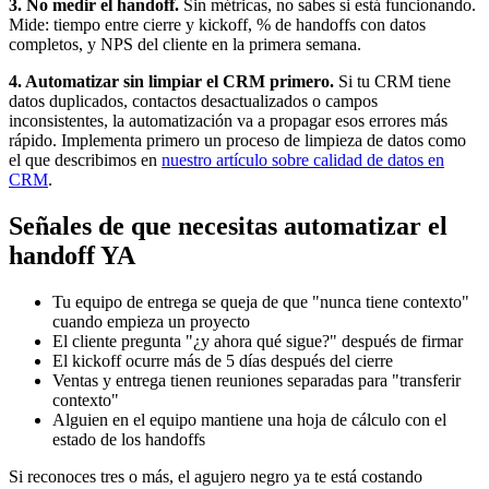
3. No medir el handoff.
Sin métricas, no sabes si está funcionando.
Mide: tiempo entre cierre y kickoff, % de handoffs con datos
completos, y NPS del cliente en la primera semana.
4. Automatizar sin limpiar el CRM primero.
Si tu CRM tiene
datos duplicados, contactos desactualizados o campos
inconsistentes, la automatización va a propagar esos errores más
rápido. Implementa primero un proceso de limpieza de datos como
el que describimos en
nuestro artículo sobre calidad de datos en
CRM
.
Señales de que necesitas automatizar el
handoff YA
Tu equipo de entrega se queja de que "nunca tiene contexto"
cuando empieza un proyecto
El cliente pregunta "¿y ahora qué sigue?" después de firmar
El kickoff ocurre más de 5 días después del cierre
Ventas y entrega tienen reuniones separadas para "transferir
contexto"
Alguien en el equipo mantiene una hoja de cálculo con el
estado de los handoffs
Si reconoces tres o más, el agujero negro ya te está costando