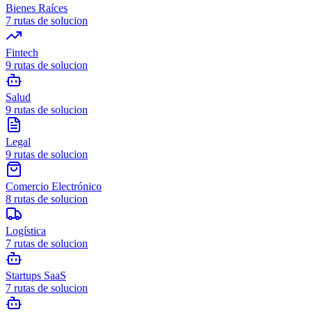
Bienes Raíces
7
rutas de solucion
Fintech
9
rutas de solucion
Salud
9
rutas de solucion
Legal
9
rutas de solucion
Comercio Electrónico
8
rutas de solucion
Logística
7
rutas de solucion
Startups SaaS
7
rutas de solucion