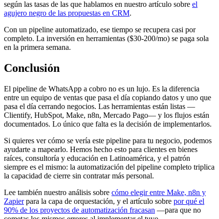
según las tasas de las que hablamos en nuestro artículo sobre
el
agujero negro de las propuestas en CRM
.
Con un pipeline automatizado, ese tiempo se recupera casi por
completo. La inversión en herramientas ($30-200/mo) se paga sola
en la primera semana.
Conclusión
El pipeline de WhatsApp a cobro no es un lujo. Es la diferencia
entre un equipo de ventas que pasa el día copiando datos y uno que
pasa el día cerrando negocios. Las herramientas están listas —
Clientify, HubSpot, Make, n8n, Mercado Pago— y los flujos están
documentados. Lo único que falta es la decisión de implementarlos.
Si quieres ver cómo se vería este pipeline para tu negocio, podemos
ayudarte a mapearlo. Hemos hecho esto para clientes en bienes
raíces, consultoría y educación en Latinoamérica, y el patrón
siempre es el mismo: la automatización del pipeline completo triplica
la capacidad de cierre sin contratar más personal.
Lee también nuestro análisis sobre
cómo elegir entre Make, n8n y
Zapier
para la capa de orquestación, y el artículo sobre
por qué el
90% de los proyectos de automatización fracasan
—para que no
cometas los mismos errores al implementar el tuyo.