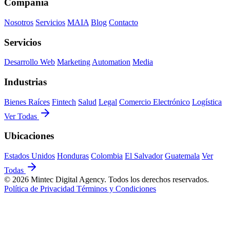
Compañía
Nosotros
Servicios
MAIA
Blog
Contacto
Servicios
Desarrollo Web
Marketing
Automation
Media
Industrias
Bienes Raíces
Fintech
Salud
Legal
Comercio Electrónico
Logística
Ver Todas
Ubicaciones
Estados Unidos
Honduras
Colombia
El Salvador
Guatemala
Ver
Todas
© 2026 Mintec Digital Agency. Todos los derechos reservados.
Política de Privacidad
Términos y Condiciones