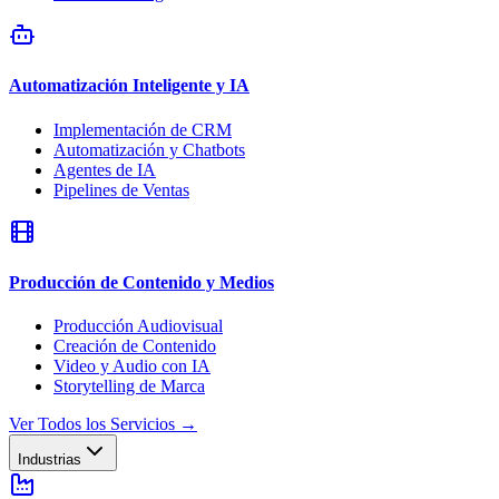
Automatización Inteligente y IA
Implementación de CRM
Automatización y Chatbots
Agentes de IA
Pipelines de Ventas
Producción de Contenido y Medios
Producción Audiovisual
Creación de Contenido
Video y Audio con IA
Storytelling de Marca
Ver Todos los Servicios
→
Industrias