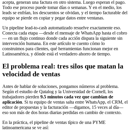
acepta, generan una factura en otro sistema. Luego esperan el pago.
Todo ese proceso puede tomar días o semanas. Y en el medio, los
leads se enfrían, los descuentos se olvidan, y el tiempo facturable del
equipo se pierde en copiar y pegar datos entre ventanas.
Un pipeline lead-to-cash automatizado resuelve exactamente eso.
Conecta cada etapa —desde el mensaje de WhatsApp hasta el cobro
— en un flujo continuo donde cada acción dispara la siguiente sin
intervención humana. En este artículo te cuento cómo lo
construimos para clientes, qué herramientas funcionan mejor en
Latinoamérica, y dónde está el verdadero ahorro de tiempo.
El problema real: tres silos que matan la
velocidad de ventas
Antes de hablar de soluciones, pongamos números al problema.
Según el estudio de Qatalog y la Universidad de Cornell, los
trabajadores pierden
9.5 minutos cada vez que cambian de
aplicación
. Si tu equipo de ventas salta entre WhatsApp, el CRM, el
editor de propuestas y la facturación —digamos, 15 veces al día—
eso son más de dos horas diarias perdidas en cambio de contexto.
En la práctica, el pipeline de ventas típico de una PYME
latinoamericana se ve así: