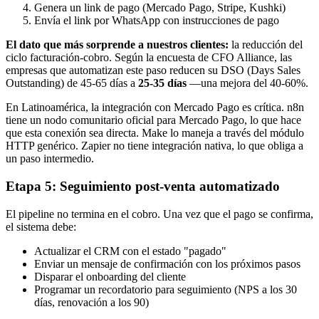
Genera un link de pago (Mercado Pago, Stripe, Kushki)
Envía el link por WhatsApp con instrucciones de pago
El dato que más sorprende a nuestros clientes:
la reducción del
ciclo facturación-cobro. Según la encuesta de CFO Alliance, las
empresas que automatizan este paso reducen su DSO (Days Sales
Outstanding) de 45-65 días a
25-35 días
—una mejora del 40-60%.
En Latinoamérica, la integración con Mercado Pago es crítica. n8n
tiene un nodo comunitario oficial para Mercado Pago, lo que hace
que esta conexión sea directa. Make lo maneja a través del módulo
HTTP genérico. Zapier no tiene integración nativa, lo que obliga a
un paso intermedio.
Etapa 5: Seguimiento post-venta automatizado
El pipeline no termina en el cobro. Una vez que el pago se confirma,
el sistema debe:
Actualizar el CRM con el estado "pagado"
Enviar un mensaje de confirmación con los próximos pasos
Disparar el onboarding del cliente
Programar un recordatorio para seguimiento (NPS a los 30
días, renovación a los 90)