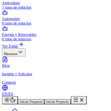
Agricultura
7
rutas de solucion
Automotriz
8
rutas de solucion
Energía y Renovables
8
rutas de solucion
Ver Todas
Recursos
Blog
Insights y Artículos
Contacto
EN
/
ES
Iniciar Proyecto
Iniciar Proyecto