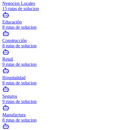
Negocios Locales
15
rutas de solucion
Educación
8
rutas de solucion
Construcción
8
rutas de solucion
Retail
9
rutas de solucion
Hospitalidad
8
rutas de solucion
Seguros
9
rutas de solucion
Manufactura
8
rutas de solucion