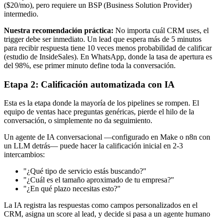
($20/mo), pero requiere un BSP (Business Solution Provider)
intermedio.
Nuestra recomendación práctica:
No importa cuál CRM uses, el
trigger debe ser inmediato. Un lead que espera más de 5 minutos
para recibir respuesta tiene 10 veces menos probabilidad de calificar
(estudio de InsideSales). En WhatsApp, donde la tasa de apertura es
del 98%, ese primer minuto define toda la conversación.
Etapa 2: Calificación automatizada con IA
Esta es la etapa donde la mayoría de los pipelines se rompen. El
equipo de ventas hace preguntas genéricas, pierde el hilo de la
conversación, o simplemente no da seguimiento.
Un agente de IA conversacional —configurado en Make o n8n con
un LLM detrás— puede hacer la calificación inicial en 2-3
intercambios:
"¿Qué tipo de servicio estás buscando?"
"¿Cuál es el tamaño aproximado de tu empresa?"
"¿En qué plazo necesitas esto?"
La IA registra las respuestas como campos personalizados en el
CRM, asigna un score al lead, y decide si pasa a un agente humano