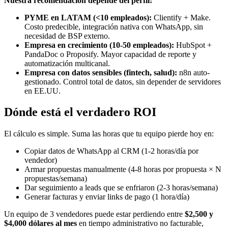
Nuestra recomendación depende del perfil:
PYME en LATAM (<10 empleados):
Clientify + Make.
Costo predecible, integración nativa con WhatsApp, sin
necesidad de BSP externo.
Empresa en crecimiento (10-50 empleados):
HubSpot +
PandaDoc o Proposify. Mayor capacidad de reporte y
automatización multicanal.
Empresa con datos sensibles (fintech, salud):
n8n auto-
gestionado. Control total de datos, sin depender de servidores
en EE.UU.
Dónde está el verdadero ROI
El cálculo es simple. Suma las horas que tu equipo pierde hoy en:
Copiar datos de WhatsApp al CRM (1-2 horas/día por
vendedor)
Armar propuestas manualmente (4-8 horas por propuesta × N
propuestas/semana)
Dar seguimiento a leads que se enfriaron (2-3 horas/semana)
Generar facturas y enviar links de pago (1 hora/día)
Un equipo de 3 vendedores puede estar perdiendo entre
$2,500 y
$4,000 dólares al mes
en tiempo administrativo no facturable,