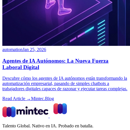
automation
Jan 25, 2026
Agentes de IA Autónomos: La Nueva Fuerza
Laboral Digital
Descubre cómo los agentes de IA autónomos están transformando la
automatización empresarial, pasando de simples chatbots a
trabajadores digitales capaces de razonar y ejecutar tareas complejas.
Read Article →
Mintec.Blog
Talento Global. Nativo en IA. Probado en batalla.