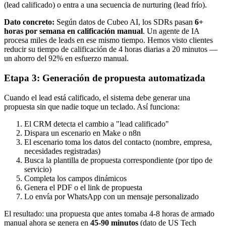
(lead calificado) o entra a una secuencia de nurturing (lead frío).
Dato concreto:
Según datos de Cubeo AI, los SDRs pasan
6+
horas por semana en calificación manual
. Un agente de IA
procesa miles de leads en ese mismo tiempo. Hemos visto clientes
reducir su tiempo de calificación de 4 horas diarias a 20 minutos —
un ahorro del 92% en esfuerzo manual.
Etapa 3: Generación de propuesta automatizada
Cuando el lead está calificado, el sistema debe generar una
propuesta sin que nadie toque un teclado. Así funciona:
El CRM detecta el cambio a "lead calificado"
Dispara un escenario en Make o n8n
El escenario toma los datos del contacto (nombre, empresa,
necesidades registradas)
Busca la plantilla de propuesta correspondiente (por tipo de
servicio)
Completa los campos dinámicos
Genera el PDF o el link de propuesta
Lo envía por WhatsApp con un mensaje personalizado
El resultado: una propuesta que antes tomaba 4-8 horas de armado
manual ahora se genera en
45-90 minutos
(dato de US Tech