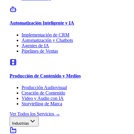
Automatización Inteligente y IA
Implementación de CRM
Automatización y Chatbots
Agentes de IA
Pipelines de Ventas
Producción de Contenido y Medios
Producción Audiovisual
Creación de Contenido
Video y Audio con IA
Storytelling de Marca
Ver Todos los Servicios
→
Industrias