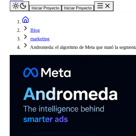
Iniciar Proyecto
Iniciar Proyecto
Blog
marketing
Andromeda: el algoritmo de Meta que mató la segment