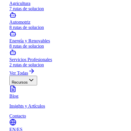
Agricultura
7
rutas de solucion
Automotriz
8
rutas de solucion
Energía y Renovables
8
rutas de solucion
Servicios Profesionales
2
rutas de solucion
Ver Todas
Recursos
Blog
Insights y Artículos
Contacto
EN
/
ES