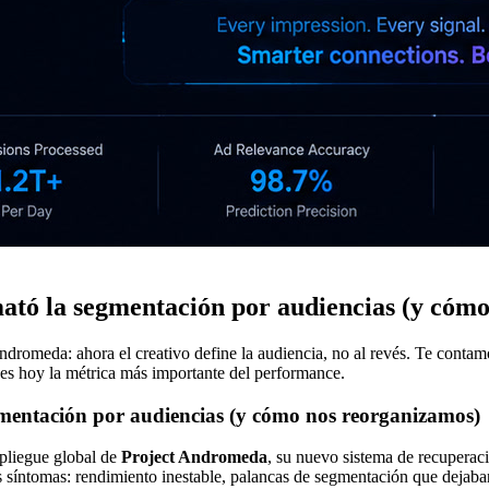
tó la segmentación por audiencias (y cóm
omeda: ahora el creativo define la audiencia, no al revés. Te contam
 es hoy la métrica más importante del performance.
mentación por audiencias (y cómo nos reorganizamos)
spliegue global de
Project Andromeda
, su nuevo sistema de recuperaci
s síntomas: rendimiento inestable, palancas de segmentación que dejaban