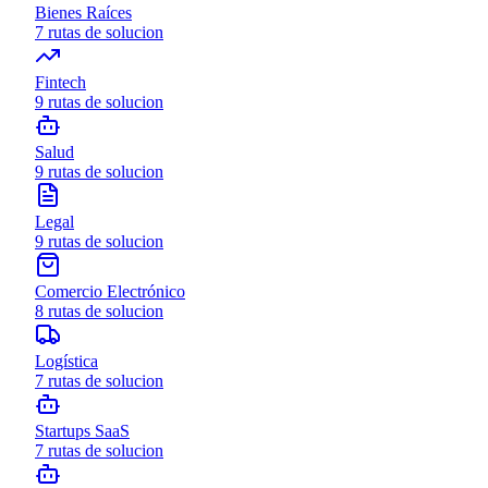
Bienes Raíces
7
rutas de solucion
Fintech
9
rutas de solucion
Salud
9
rutas de solucion
Legal
9
rutas de solucion
Comercio Electrónico
8
rutas de solucion
Logística
7
rutas de solucion
Startups SaaS
7
rutas de solucion