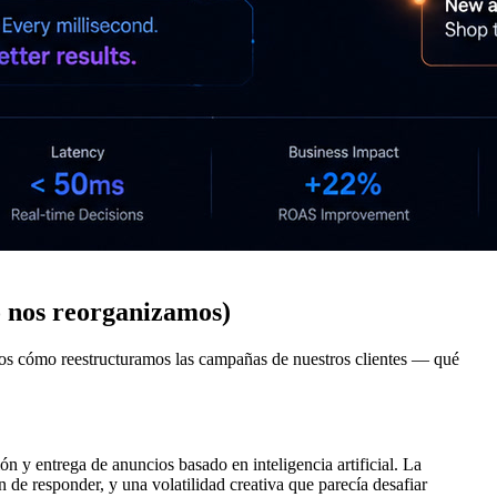
o nos reorganizamos)
os cómo reestructuramos las campañas de nuestros clientes — qué
ón y entrega de anuncios basado en inteligencia artificial. La
 de responder, y una volatilidad creativa que parecía desafiar