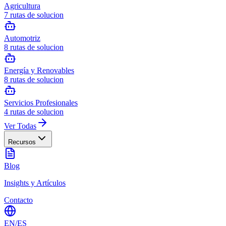
Agricultura
7
rutas de solucion
Automotriz
8
rutas de solucion
Energía y Renovables
8
rutas de solucion
Servicios Profesionales
4
rutas de solucion
Ver Todas
Recursos
Blog
Insights y Artículos
Contacto
EN
/
ES