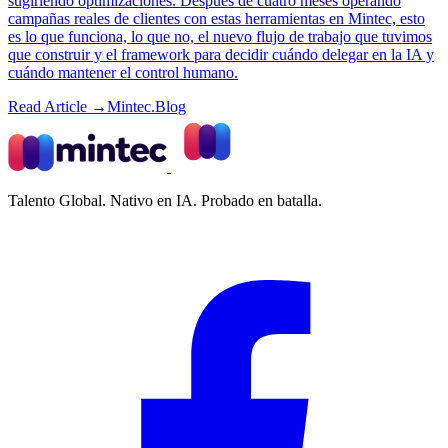
sugiriendo optimizaciones. Después de cuatro meses operando
campañas reales de clientes con estas herramientas en Mintec, esto
es lo que funciona, lo que no, el nuevo flujo de trabajo que tuvimos
que construir y el framework para decidir cuándo delegar en la IA y
cuándo mantener el control humano.
Read Article →
Mintec.Blog
Talento Global. Nativo en IA. Probado en batalla.