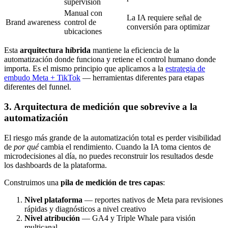
supervisión
Manual con
La IA requiere señal de
Brand awareness
control de
conversión para optimizar
ubicaciones
Esta
arquitectura híbrida
mantiene la eficiencia de la
automatización donde funciona y retiene el control humano donde
importa. Es el mismo principio que aplicamos a la
estrategia de
embudo Meta + TikTok
— herramientas diferentes para etapas
diferentes del funnel.
3. Arquitectura de medición que sobrevive a la
automatización
El riesgo más grande de la automatización total es perder visibilidad
de
por qué
cambia el rendimiento. Cuando la IA toma cientos de
microdecisiones al día, no puedes reconstruir los resultados desde
los dashboards de la plataforma.
Construimos una
pila de medición de tres capas
:
Nivel plataforma
— reportes nativos de Meta para revisiones
rápidas y diagnósticos a nivel creativo
Nivel atribución
— GA4 y Triple Whale para visión
multicanal