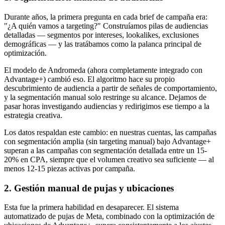
Durante años, la primera pregunta en cada brief de campaña era:
"¿A quién vamos a targeting?" Construíamos pilas de audiencias
detalladas — segmentos por intereses, lookalikes, exclusiones
demográficas — y las tratábamos como la palanca principal de
optimización.
El modelo de Andromeda (ahora completamente integrado con
Advantage+) cambió eso. El algoritmo hace su propio
descubrimiento de audiencia a partir de señales de comportamiento,
y la segmentación manual solo restringe su alcance. Dejamos de
pasar horas investigando audiencias y redirigimos ese tiempo a la
estrategia creativa.
Los datos respaldan este cambio: en nuestras cuentas, las campañas
con segmentación amplia (sin targeting manual) bajo Advantage+
superan a las campañas con segmentación detallada entre un 15-
20% en CPA, siempre que el volumen creativo sea suficiente — al
menos 12-15 piezas activas por campaña.
2. Gestión manual de pujas y ubicaciones
Esta fue la primera habilidad en desaparecer. El sistema
automatizado de pujas de Meta, combinado con la optimización de