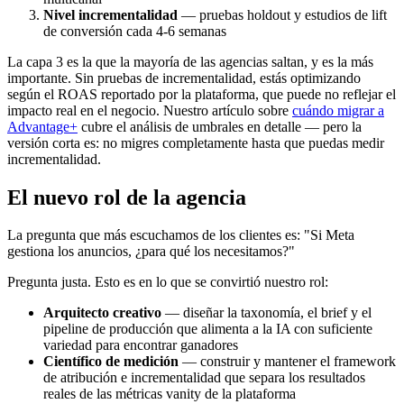
Nivel incrementalidad
— pruebas holdout y estudios de lift
de conversión cada 4-6 semanas
La capa 3 es la que la mayoría de las agencias saltan, y es la más
importante. Sin pruebas de incrementalidad, estás optimizando
según el ROAS reportado por la plataforma, que puede no reflejar el
impacto real en el negocio. Nuestro artículo sobre
cuándo migrar a
Advantage+
cubre el análisis de umbrales en detalle — pero la
versión corta es: no migres completamente hasta que puedas medir
incrementalidad.
El nuevo rol de la agencia
La pregunta que más escuchamos de los clientes es: "Si Meta
gestiona los anuncios, ¿para qué los necesitamos?"
Pregunta justa. Esto es en lo que se convirtió nuestro rol:
Arquitecto creativo
— diseñar la taxonomía, el brief y el
pipeline de producción que alimenta a la IA con suficiente
variedad para encontrar ganadores
Científico de medición
— construir y mantener el framework
de atribución e incrementalidad que separa los resultados
reales de las métricas vanity de la plataforma