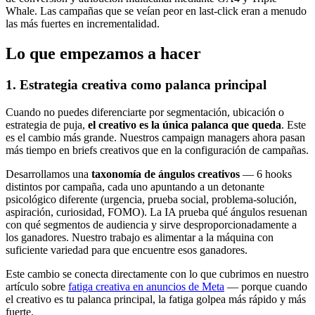
Whale. Las campañas que se veían peor en last-click eran a menudo
las más fuertes en incrementalidad.
Lo que empezamos a hacer
1. Estrategia creativa como palanca principal
Cuando no puedes diferenciarte por segmentación, ubicación o
estrategia de puja,
el creativo es la única palanca que queda
. Este
es el cambio más grande. Nuestros campaign managers ahora pasan
más tiempo en briefs creativos que en la configuración de campañas.
Desarrollamos una
taxonomía de ángulos creativos
— 6 hooks
distintos por campaña, cada uno apuntando a un detonante
psicológico diferente (urgencia, prueba social, problema-solución,
aspiración, curiosidad, FOMO). La IA prueba qué ángulos resuenan
con qué segmentos de audiencia y sirve desproporcionadamente a
los ganadores. Nuestro trabajo es alimentar a la máquina con
suficiente variedad para que encuentre esos ganadores.
Este cambio se conecta directamente con lo que cubrimos en nuestro
artículo sobre
fatiga creativa en anuncios de Meta
— porque cuando
el creativo es tu palanca principal, la fatiga golpea más rápido y más
fuerte.