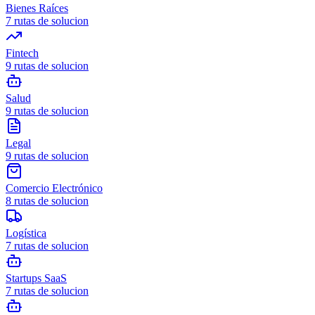
Bienes Raíces
7
rutas de solucion
Fintech
9
rutas de solucion
Salud
9
rutas de solucion
Legal
9
rutas de solucion
Comercio Electrónico
8
rutas de solucion
Logística
7
rutas de solucion
Startups SaaS
7
rutas de solucion