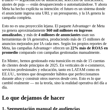
ajustes de puja — están desapareciendo o automatizándose. Y ahora
Meta ha hecho explícita su intención: el futuro es un sistema donde
el anunciante ingresa una URL y un presupuesto, y la IA genera la
campaña completa.
Esto no es una proyección lejana. El paquete Advantage+ de Meta
ya genera aproximadamente
$60 mil millones en ingresos
anualizados
, y más de
4 millones de anunciantes
usan sus
herramientas de IA generativa, produciendo más de 15 millones de
anuncios mejorados por IA cada mes. Según los propios reportes de
Meta, las campañas Advantage+ ofrecen un
22% más de ROAS en
promedio
comparado con campañas gestionadas manualmente.
En Mintec, hemos gestionado esta transición en más de 15 cuentas
de clientes desde principios de 2025. En verticales de e-commerce,
servicios profesionales y educación, tanto en LATAM como en
EE.UU., tuvimos que desaprender hábitos que perfeccionamos
durante años y construir otros nuevos desde cero. Esto es lo que
cambió realmente — no la teoría, sino la realidad operativa del día a
día.
Lo que dejamos de hacer
1. Segmentación manual de audiencias