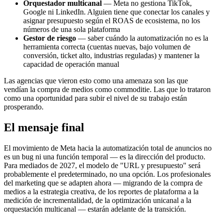
Orquestador multicanal
— Meta no gestiona TikTok,
Google ni LinkedIn. Alguien tiene que conectar los canales y
asignar presupuesto según el ROAS de ecosistema, no los
números de una sola plataforma
Gestor de riesgo
— saber cuándo la automatización no es la
herramienta correcta (cuentas nuevas, bajo volumen de
conversión, ticket alto, industrias reguladas) y mantener la
capacidad de operación manual
Las agencias que vieron esto como una amenaza son las que
vendían la compra de medios como commoditie. Las que lo trataron
como una oportunidad para subir el nivel de su trabajo están
prosperando.
El mensaje final
El movimiento de Meta hacia la automatización total de anuncios no
es un bug ni una función temporal — es la dirección del producto.
Para mediados de 2027, el modelo de "URL y presupuesto" será
probablemente el predeterminado, no una opción. Los profesionales
del marketing que se adapten ahora — migrando de la compra de
medios a la estrategia creativa, de los reportes de plataforma a la
medición de incrementalidad, de la optimización unicanal a la
orquestación multicanal — estarán adelante de la transición.