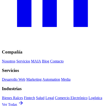
Compañía
Nosotros
Servicios
MAIA
Blog
Contacto
Servicios
Desarrollo Web
Marketing
Automation
Media
Industrias
Bienes Raíces
Fintech
Salud
Legal
Comercio Electrónico
Logística
Ver Todas