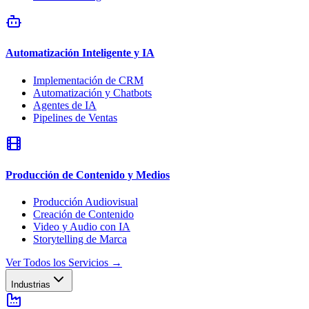
Automatización Inteligente y IA
Implementación de CRM
Automatización y Chatbots
Agentes de IA
Pipelines de Ventas
Producción de Contenido y Medios
Producción Audiovisual
Creación de Contenido
Video y Audio con IA
Storytelling de Marca
Ver Todos los Servicios
→
Industrias