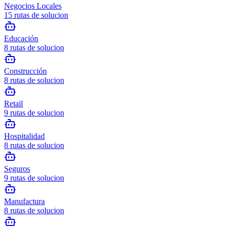
Negocios Locales
15
rutas de solucion
Educación
8
rutas de solucion
Construcción
8
rutas de solucion
Retail
9
rutas de solucion
Hospitalidad
8
rutas de solucion
Seguros
9
rutas de solucion
Manufactura
8
rutas de solucion