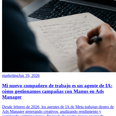
marketing
Jun 19, 2026
Mi nuevo compañero de trabajo es un agente de IA:
cómo gestionamos campañas con Manus en Ads
Manager
Desde febrero de 2026, los agentes de IA de Meta trabajan dentro de
Ads Manager generando creativos, analizando rendimiento y