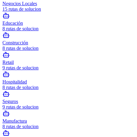
Negocios Locales
15
rutas de solucion
Educación
8
rutas de solucion
Construcción
8
rutas de solucion
Retail
9
rutas de solucion
Hospitalidad
8
rutas de solucion
Seguros
9
rutas de solucion
Manufactura
8
rutas de solucion