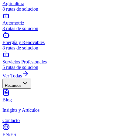
Agricultura
8
rutas de solucion
Automotriz
8
rutas de solucion
Energía y Renovables
8
rutas de solucion
Servicios Profesionales
5
rutas de solucion
Ver Todas
Recursos
Blog
Insights y Artículos
Contacto
EN
/
ES