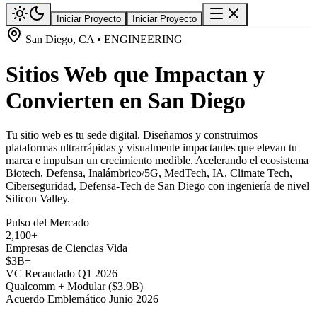
Iniciar Proyecto
Iniciar Proyecto
San Diego, CA • ENGINEERING
Sitios Web que Impactan y
Convierten en San Diego
Tu sitio web es tu sede digital. Diseñamos y construimos
plataformas ultrarrápidas y visualmente impactantes que elevan tu
marca e impulsan un crecimiento medible. Acelerando el ecosistema
Biotech, Defensa, Inalámbrico/5G, MedTech, IA, Climate Tech,
Ciberseguridad, Defensa-Tech de San Diego con ingeniería de nivel
Silicon Valley.
Pulso del Mercado
2,100+
Empresas de Ciencias Vida
$3B+
VC Recaudado Q1 2026
Qualcomm + Modular ($3.9B)
Acuerdo Emblemático Junio 2026