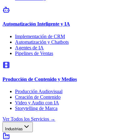
Automatización Inteligente y IA
Implementación de CRM
Automatización y Chatbots
Agentes de IA
Pipelines de Ventas
Producción de Contenido y Medios
Producción Audiovisual
Creación de Contenido
Video y Audio con IA
Storytelling de Marca
Ver Todos los Servicios
→
Industrias