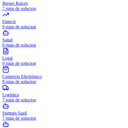
Bienes Raíces
7
rutas de solucion
Fintech
9
rutas de solucion
Salud
9
rutas de solucion
Legal
9
rutas de solucion
Comercio Electrónico
8
rutas de solucion
Logística
7
rutas de solucion
Startups SaaS
7
rutas de solucion