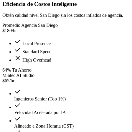
Eficiencia de Costos Inteligente
Obtén calidad nivel San Diego sin los costos inflados de agencia.
Promedio Agencia San Diego
$
180
/hr
Local Presence
Standard Speed
High Overhead
64
%
Tu Ahorro
Mintec AI Studio
$
65
/hr
Ingenieros Senior (Top 1%)
Velocidad Acelerada por IA
Alineado a Zona Horaria (CST)